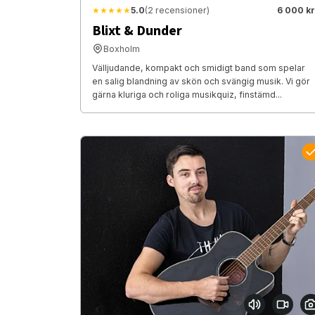
★★★★★
5.0
(2 recensioner)
6 000 kr
Blixt & Dunder
Boxholm
Välljudande, kompakt och smidigt band som spelar
en salig blandning av skön och svängig musik. Vi gör
gärna kluriga och roliga musikquiz, finstämd...