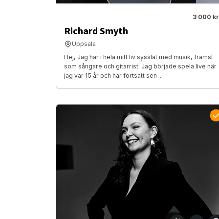
3 000 kr
Richard Smyth
Uppsala
Hej, Jag har i hela mitt liv sysslat med musik, främst
som sångare och gitarrist. Jag började spela live när
jag var 15 år och har fortsatt sen ...