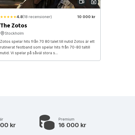
★★★★★
4.8
(18 recensioner)
10 000 kr
The Zotos
Stockholm
Zotos spelar hits från 70 80 talet till nutid Zotos är ett
rutinerat festband som spelar hits från 70-80 taltill
nutid. Vi spelar på såväl stora s...
är
Premium
000 kr
16 000 kr