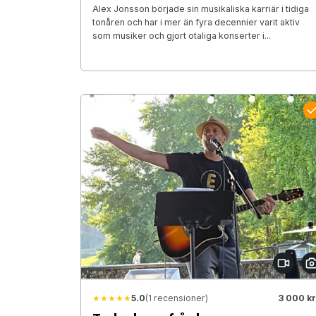
Alex Jonsson började sin musikaliska karriär i tidiga
tonåren och har i mer än fyra decennier varit aktiv
som musiker och gjort otaliga konserter i...
★★★★★
5.0
(1 recensioner)
3 000 kr