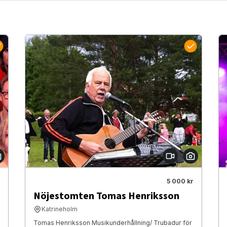
5 000 kr
Nöjestomten Tomas Henriksson
Katrineholm
Tomas Henriksson Musikunderhållning/ Trubadur för