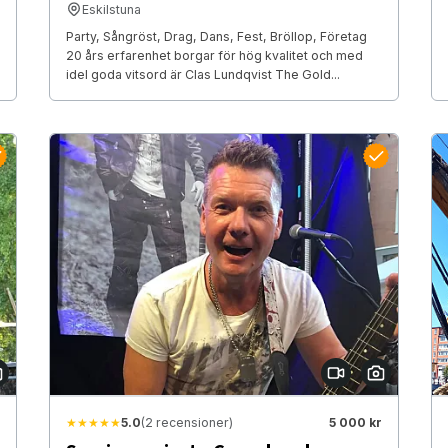
Eskilstuna
Party, Sångröst, Drag, Dans, Fest, Bröllop, Företag
20 års erfarenhet borgar för hög kvalitet och med
idel goda vitsord är Clas Lundqvist The Gold...
★★★★★
5.0
(2 recensioner)
5 000 kr