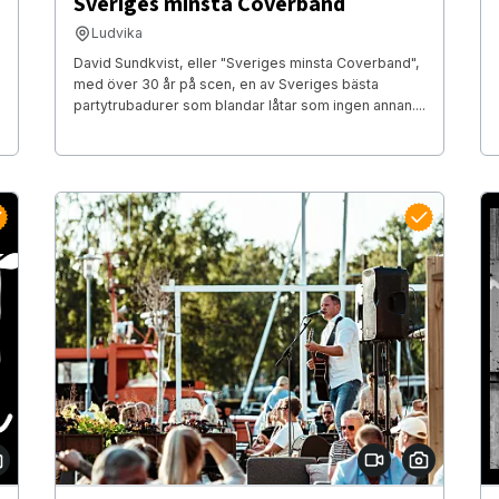
Sveriges minsta Coverband
Ludvika
David Sundkvist, eller "Sveriges minsta Coverband",
med över 30 år på scen, en av Sveriges bästa
partytrubadurer som blandar låtar som ingen annan....