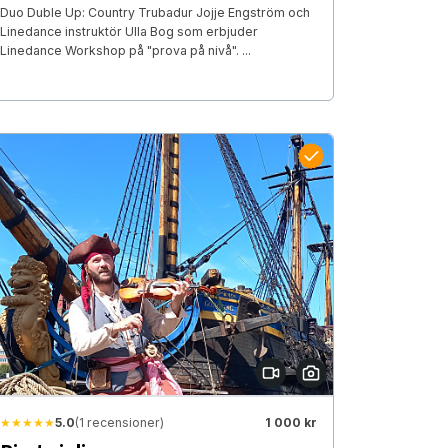
Duo Duble Up: Country Trubadur Jojje Engström och
Linedance instruktör Ulla Bog som erbjuder
Linedance Workshop på "prova på nivå". ...
★★★★★
5.0
(1 recensioner)
1 000 kr