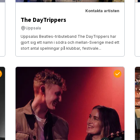
Kontakta artisten
The DayTrippers
Uppsala
Uppsalas Beatles-tributeband The DayTrippers har
gjort sig ett namn i södra och mellan-Sverige med ett
stort antal spelningar på klubbar, festivale...