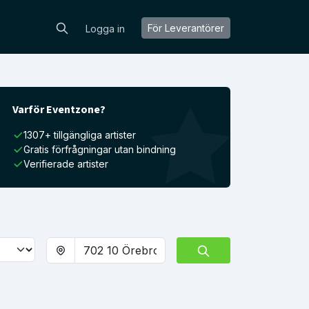
För Leverantörer
Logga in
Varför Eventzone?
1307+ tillgängliga artister
Gratis förfrågningar utan bindning
Verifierade artister