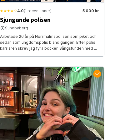
★★★★☆
4.0
(1 recensioner)
5 000 kr
Sjungande polisen
Sundbyberg
Arbetade 26 år på Norrmalmspolisen som piket och
sedan som ungdomspolis bland gängen. Efter polis
karriären skrev jag fyra böcker. Sångstunden med ...