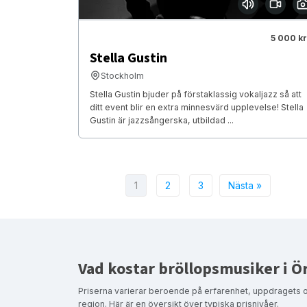
5 000 kr
Stella Gustin
Stockholm
Stella Gustin bjuder på förstaklassig vokaljazz så att
ditt event blir en extra minnesvärd upplevelse! Stella
Gustin är jazzsångerska, utbildad ...
1
2
3
Nästa »
Vad kostar bröllopsmusiker i Ö
Priserna varierar beroende på erfarenhet, uppdragets 
region. Här är en översikt över typiska prisnivåer.