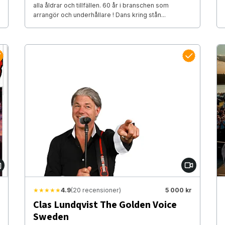
alla åldrar och tillfällen. 60 år i branschen som
arrangör och underhållare ! Dans kring stån...
★★★★★
4.9
(20 recensioner)
5 000 kr
Clas Lundqvist The Golden Voice
Sweden