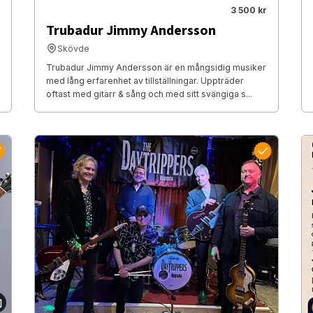
3 500 kr
Trubadur Jimmy Andersson
Skövde
Trubadur Jimmy Andersson är en mångsidig musiker
med lång erfarenhet av tillställningar. Uppträder
oftast med gitarr & sång och med sitt svängiga s...