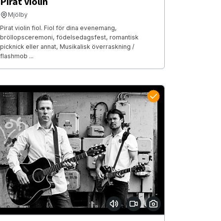
Pirat violin
Mjölby
Pirat violin fiol. Fiol för dina evenemang,
bröllopsceremoni, födelsedagsfest, romantisk
picknick eller annat, Musikalisk överraskning /
flashmob ...