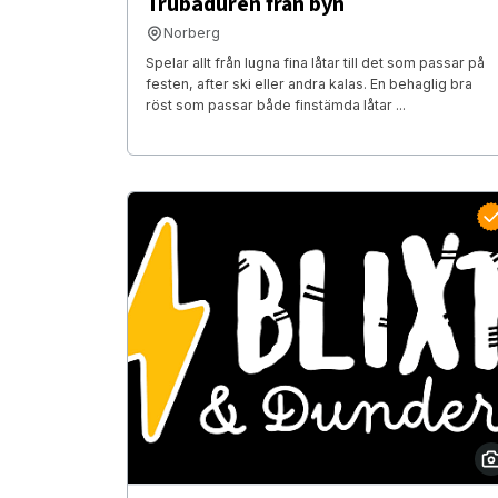
Trubaduren från byn
Norberg
Spelar allt från lugna fina låtar till det som passar på
festen, after ski eller andra kalas. En behaglig bra
röst som passar både finstämda låtar ...