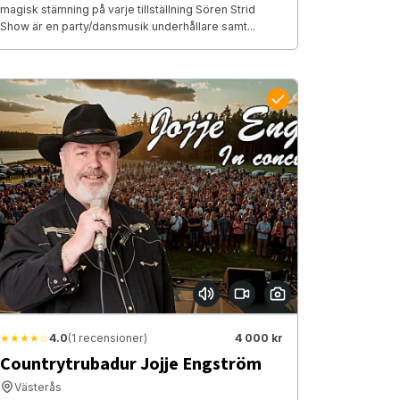
magisk stämning på varje tillställning Sören Strid
Show är en party/dansmusik underhållare samt...
★★★★☆
4.0
(1 recensioner)
4 000 kr
Countrytrubadur Jojje Engström
Västerås