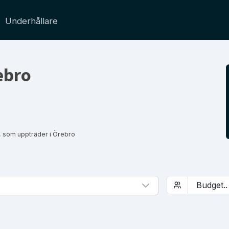
Underhållare
ebro
, som uppträder i Örebro