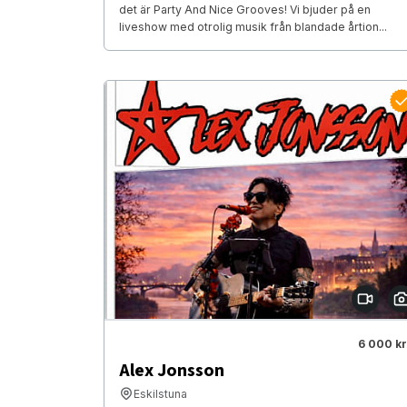
det är Party And Nice Grooves! Vi bjuder på en
liveshow med otrolig musik från blandade årtion...
6 000 kr
Alex Jonsson
Eskilstuna