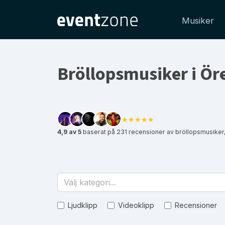
Musiker
Bröllopsmusiker i Ör
★★★★★
4,9 av 5
baserat på 231 recensioner av bröllopsmusiker
Välj kategori...
Ljudklipp
Videoklipp
Recensioner