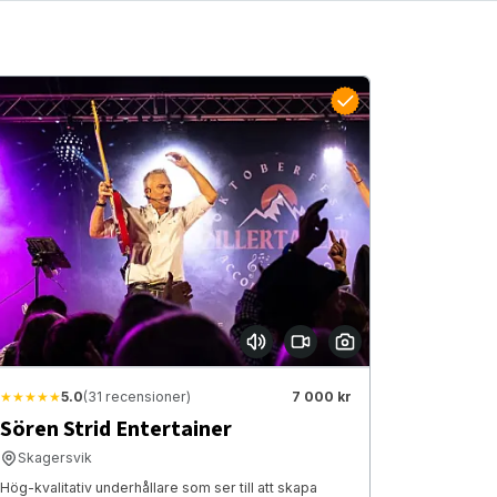
★★★★★
5.0
(31 recensioner)
7 000 kr
Sören Strid Entertainer
Skagersvik
Hög-kvalitativ underhållare som ser till att skapa