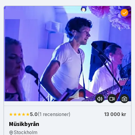
★★★★★
5.0
(1 recensioner)
13 000 kr
Müsikbyrån
Stockholm