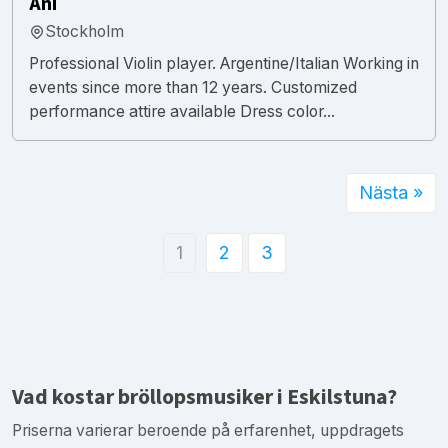
Ani
Stockholm
Professional Violin player. Argentine/Italian Working in
events since more than 12 years. Customized
performance attire available Dress color...
Nästa »
1
2
3
Vad kostar bröllopsmusiker i Eskilstuna?
Priserna varierar beroende på erfarenhet, uppdragets