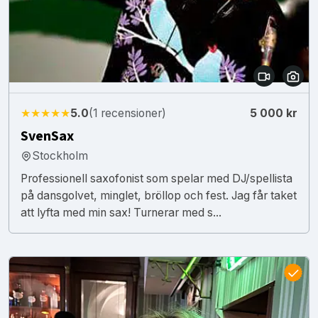
★★★★★
5.0
(1 recensioner)
5 000 kr
SvenSax
Stockholm
Professionell saxofonist som spelar med DJ/spellista
på dansgolvet, minglet, bröllop och fest. Jag får taket
att lyfta med min sax! Turnerar med s...