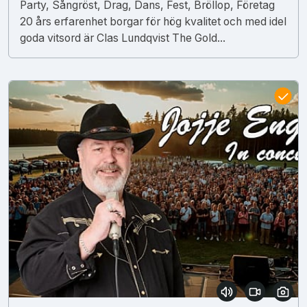
Party, Sångröst, Drag, Dans, Fest, Bröllop, Företag
20 års erfarenhet borgar för hög kvalitet och med idel
goda vitsord är Clas Lundqvist The Gold...