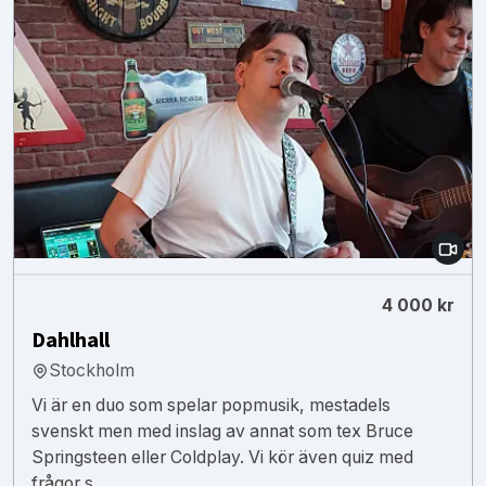
4 000 kr
Dahlhall
Stockholm
Vi är en duo som spelar popmusik, mestadels
svenskt men med inslag av annat som tex Bruce
Springsteen eller Coldplay. Vi kör även quiz med
frågor s...