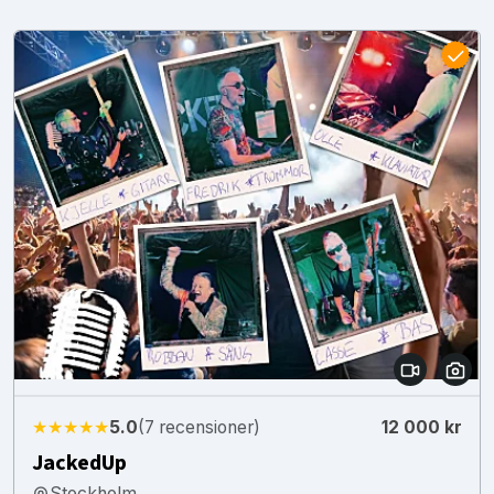
★★★★★
5.0
(7 recensioner)
12 000 kr
JackedUp
Stockholm