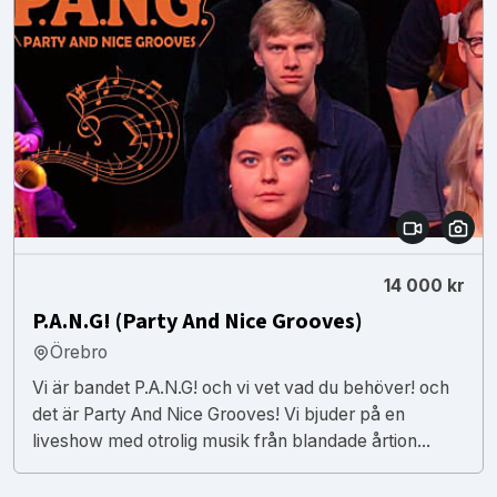
14 000 kr
P.A.N.G! (Party And Nice Grooves)
Örebro
Vi är bandet P.A.N.G! och vi vet vad du behöver! och
det är Party And Nice Grooves! Vi bjuder på en
liveshow med otrolig musik från blandade årtion...