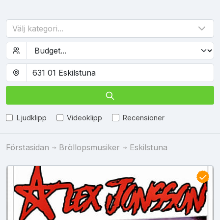
Välj kategori...
Ljudklipp
Videoklipp
Recensioner
Förstasidan
Bröllopsmusiker
Eskilstuna