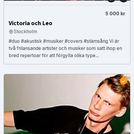
5 000 kr
Victoria och Leo
Stockholm
#duo #akustisk #musiker #covers #stämsång Vi är
två frilansande artister och musiker som satt ihop en
bred repertoar för att förgylla olika type...