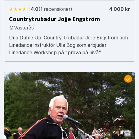
★★★★☆
4.0
(1 recensioner)
4 000 kr
Countrytrubadur Jojje Engström
Västerås
Duo Duble Up: Country Trubadur Jojje Engström och
Linedance instruktör Ulla Bog som erbjuder
Linedance Workshop på "prova på nivå". ...