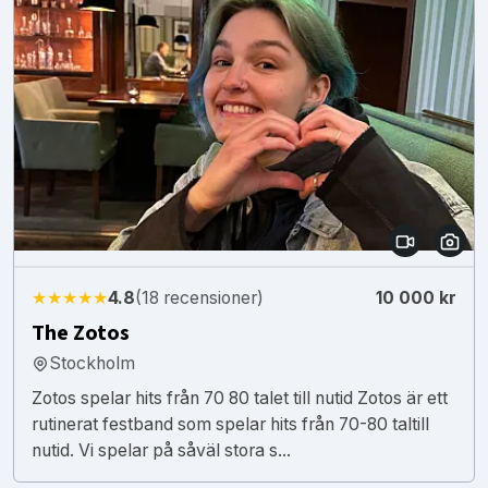
★★★★★
4.8
(18 recensioner)
10 000 kr
The Zotos
Stockholm
Zotos spelar hits från 70 80 talet till nutid Zotos är ett
rutinerat festband som spelar hits från 70-80 taltill
nutid. Vi spelar på såväl stora s...