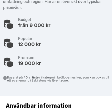
omfattning och region. Här är en översikt över typiska
prisnivåer.
Budget
från 9 000 kr
Populär
12 000 kr
Premium
19 000 kr
Baserat på
40 artister
i kategorin bröllopsmusiker, som kan bokas till
ett evenemang i Eskilstuna via Eventzone.
Användbar information