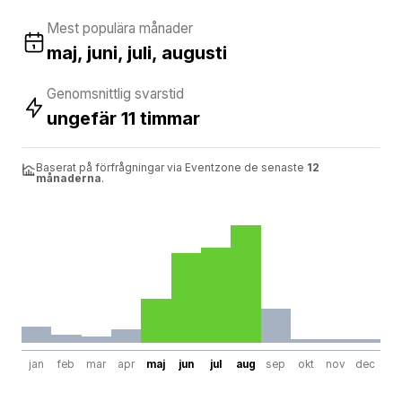
Mest populära månader
maj, juni, juli, augusti
Genomsnittlig svarstid
ungefär 11 timmar
Baserat på förfrågningar via Eventzone de senaste
12
månaderna
.
jan
feb
mar
apr
maj
jun
jul
aug
sep
okt
nov
dec