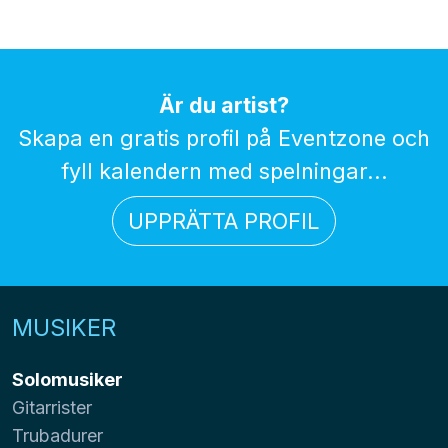
Är du artist?
Skapa en gratis profil på Eventzone och
fyll kalendern med spelningar...
UPPRÄTTA PROFIL
MUSIKER
Solomusiker
Gitarrister
Trubadurer