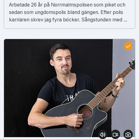
Arbetade 26 år på Norrmalmspolisen som piket och
sedan som ungdomspolis bland gängen. Efter polis
karriären skrev jag fyra böcker. Sångstunden med ...