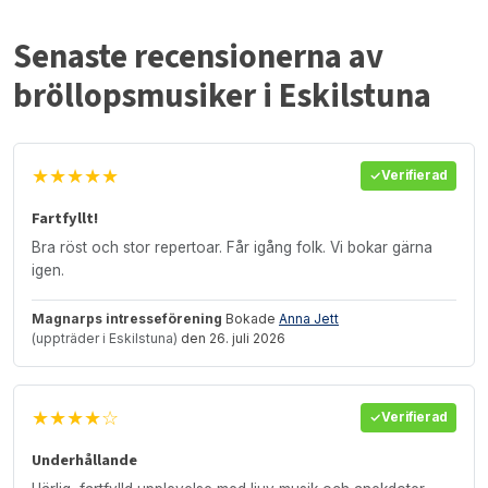
Senaste recensionerna av
bröllopsmusiker i Eskilstuna
★★★★★
Verifierad
Fartfyllt!
Bra röst och stor repertoar. Får igång folk. Vi bokar gärna
igen.
Magnarps intresseförening
Bokade
Anna Jett
(uppträder i Eskilstuna)
den 26. juli 2026
★★★★☆
Verifierad
Underhållande