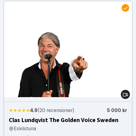
★★★★★
4.9
(20 recensioner)
5 000 kr
Clas Lundqvist The Golden Voice Sweden
Eskilstuna