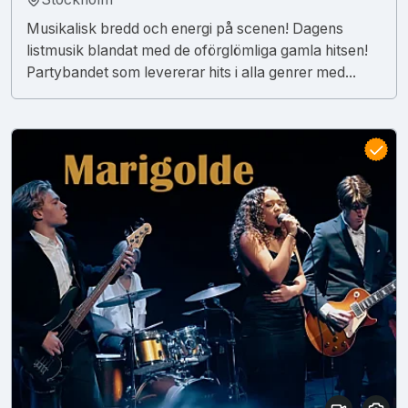
Musikalisk bredd och energi på scenen! Dagens
listmusik blandat med de oförglömliga gamla hitsen!
Partybandet som levererar hits i alla genrer med...