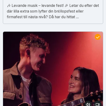
🎶 Levande musik – levande fest! 🎉 Letar du efter det
där lilla extra som lyfter din bröllopsfest eller
firmafest till nästa nivå? Då har du hittat ...