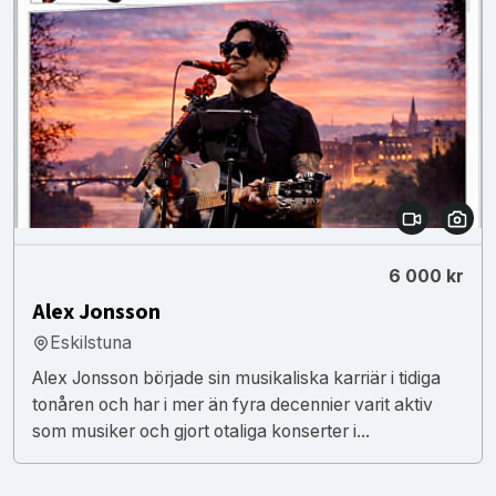
6 000 kr
Alex Jonsson
Eskilstuna
Alex Jonsson började sin musikaliska karriär i tidiga
tonåren och har i mer än fyra decennier varit aktiv
som musiker och gjort otaliga konserter i...