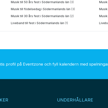
Musik till 50 års fest i Södermanlands län
(3)
Musik 
Musik till födelsedag i Södermanlands län
(3)
Musik 
Musik till 30 års fest i Södermanlands län
(2)
Musik 
Liveband till fest i Södermanlands län
(1)
Liveba
is profil på Eventzone och fyll kalendern med spelningar.
KER
UNDERHÅLLARE