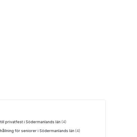
till privatfest i Södermanlands län
(4)
ållning för seniorer i Södermanlands län
(4)