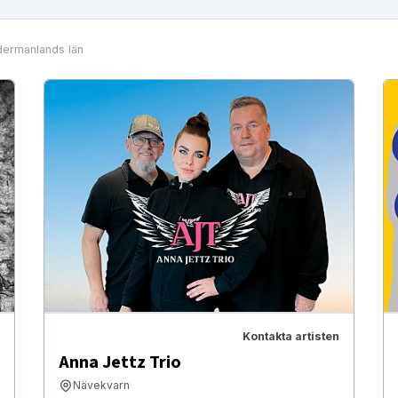
ermanlands län
Kontakta artisten
Anna Jettz Trio
Nävekvarn