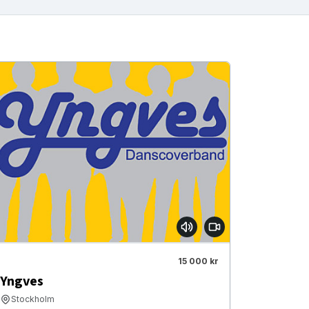
15 000 kr
Yngves
Stockholm