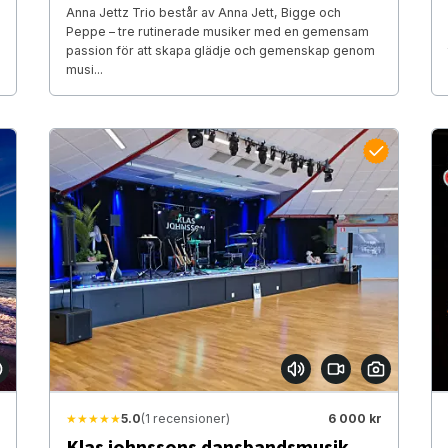
Anna Jettz Trio består av Anna Jett, Bigge och
Peppe – tre rutinerade musiker med en gemensam
passion för att skapa glädje och gemenskap genom
musi...
★★★★★
5.0
(1 recensioner)
6 000 kr
Klas johnssons dansbandsmusik