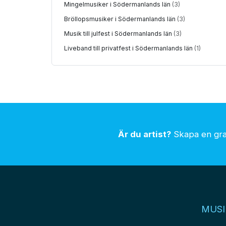
Mingelmusiker i Södermanlands län
(3)
Bröllopsmusiker i Södermanlands län
(3)
Musik till julfest i Södermanlands län
(3)
Liveband till privatfest i Södermanlands län
(1)
Är du artist?
Skapa en grat
MUSI