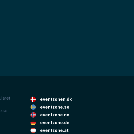
uläret
eventzonen.dk
eventzone.se
e.se
eventzone.no
eventzone.de
eventzone.at