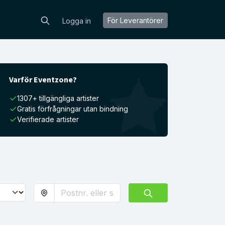
För Leverantörer
Logga in
Varför Eventzone?
1307+ tillgängliga artister
Gratis förfrågningar utan bindning
Verifierade artister