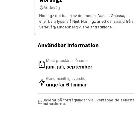
Vedevåg
Norlingz det bästa av det mesta. Dansa, Gnussa,
eller bara lyssna å Njut. Norlingz är ett dansband från
Vedevåg/ Lindesberg vi spelar traditione...
Användbar information
Mest populära månader
juni, juli, september
Genomsnittlig svarstid
ungefär 6 timmar
Baserat på förfrågningar via Eventzone de senas
månaderna
.