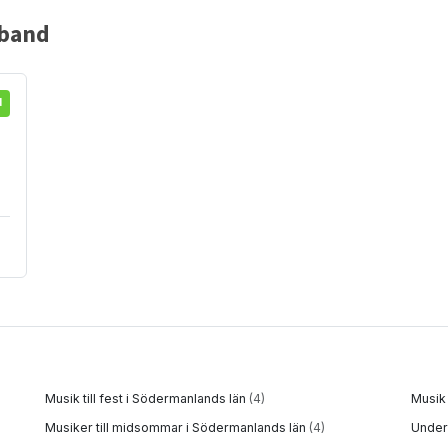
sband
d
Musik till fest i Södermanlands län
(4)
Musik 
Musiker till midsommar i Södermanlands län
(4)
Underh