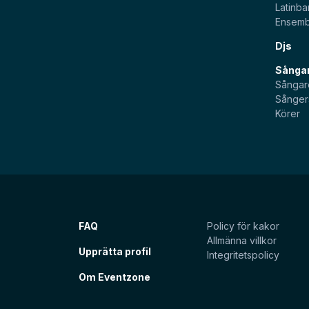
Latinb
Ensemb
Djs
Sångar
Sångar
Sånger
Körer
FAQ
Policy för kakor
Allmänna villkor
Upprätta profil
Integritetspolicy
Om Eventzone