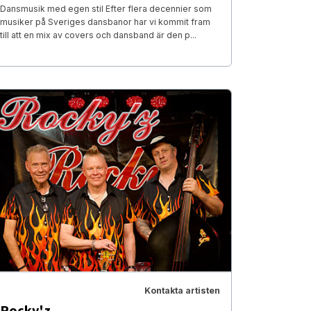
Dansmusik med egen stil Efter flera decennier som
musiker på Sveriges dansbanor har vi kommit fram
till att en mix av covers och dansband är den p...
Kontakta artisten
Rocky'z