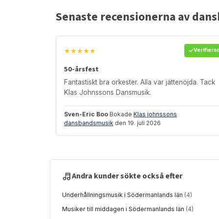
Senaste recensionerna av dan
★★★★★
Verifiera
50-årsfest
Fantastiskt bra orkester. Alla var jättenöjda. Tack
Klas Johnssons Dansmusik.
Sven-Eric Boo
Bokade
Klas johnssons
dansbandsmusik
den 19. juli 2026
Andra kunder sökte också efter
Underhållningsmusik i Södermanlands län
(4)
Musiker till middagen i Södermanlands län
(4)