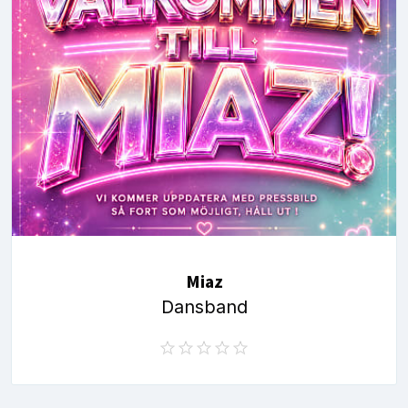
Miaz
Dansband