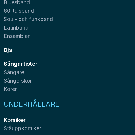
Bluesband
60-talsband
Soul- och funkband
Latinband
Ensembler
Djs
Sångartister
Sångare
Sångerskor
Körer
UNDERHÅLLARE
Komiker
Ståuppkomiker