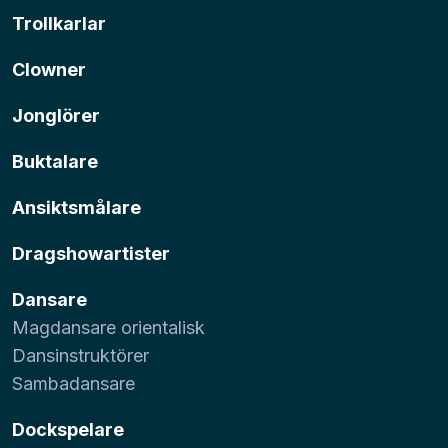
Trollkarlar
Clowner
Jonglörer
Buktalare
Ansiktsmålare
Dragshowartister
Dansare
Magdansare orientalisk
Dansinstruktörer
Sambadansare
Dockspelare