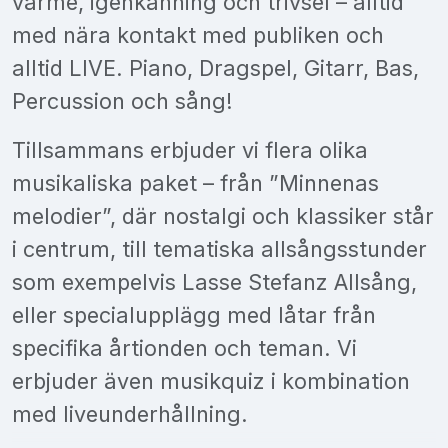
värme, igenkänning och trivsel – alltid
med nära kontakt med publiken och
alltid LIVE. Piano, Dragspel, Gitarr, Bas,
Percussion och sång!
Tillsammans erbjuder vi flera olika
musikaliska paket – från ”Minnenas
melodier”, där nostalgi och klassiker står
i centrum, till tematiska allsångsstunder
som exempelvis Lasse Stefanz Allsång,
eller specialupplägg med låtar från
specifika årtionden och teman. Vi
erbjuder även musikquiz i kombination
med liveunderhållning.