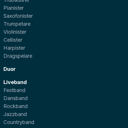
Pianister
Saxofonister
Trumpetare
Violinister
Cellister
Harpister
Dragspelare
Duor
Liveband
Festband
Dansband
Rockband
Jazzband
Countryband