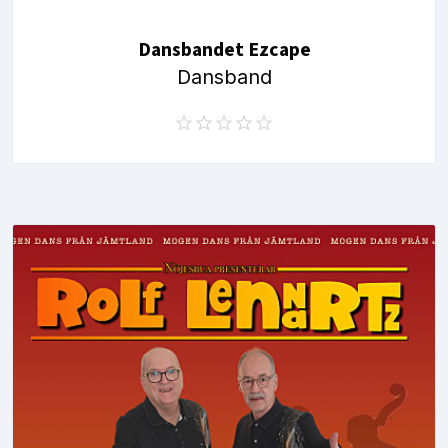
Dansbandet Ezcape
Dansband