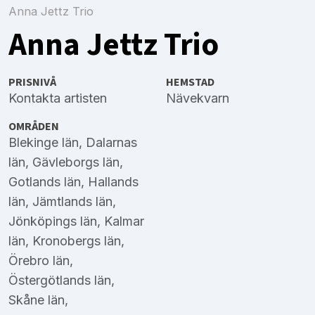
Anna Jettz Trio
Anna Jettz Trio
PRISNIVÅ
HEMSTAD
Kontakta artisten
Nävekvarn
OMRÅDEN
Blekinge län
,
Dalarnas
län
,
Gävleborgs län
,
Gotlands län
,
Hallands
län
,
Jämtlands län
,
Jönköpings län
,
Kalmar
län
,
Kronobergs län
,
Örebro län
,
Östergötlands län
,
Skåne län
,