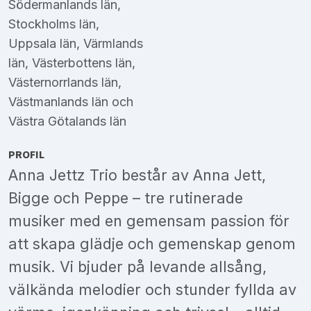
Södermanlands län
,
Stockholms län
,
Uppsala län
,
Värmlands
län
,
Västerbottens län
,
Västernorrlands län
,
Västmanlands län
och
Västra Götalands län
PROFIL
Anna Jettz Trio består av Anna Jett,
Bigge och Peppe – tre rutinerade
musiker med en gemensam passion för
att skapa glädje och gemenskap genom
musik. Vi bjuder på levande allsång,
välkända melodier och stunder fyllda av