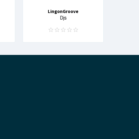
LingonGroove
Djs