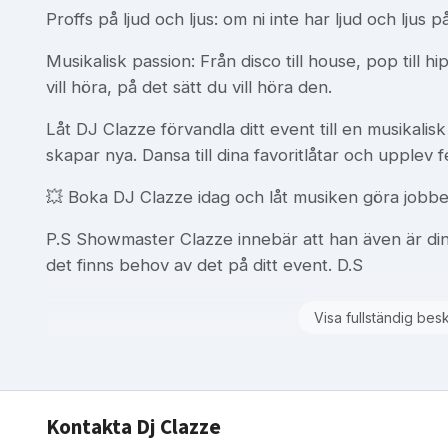
Proffs på ljud och ljus: om ni inte har ljud och ljus 
Musikalisk passion: Från disco till house, pop till
vill höra, på det sätt du vill höra den.
Låt DJ Clazze förvandla ditt event till en musikalis
skapar nya. Dansa till dina favoritlåtar och upplev 
💥 Boka DJ Clazze idag och låt musiken göra jobbe
P.S Showmaster Clazze innebär att han även är din
det finns behov av det på ditt event. D.S
Visa fullständig bes
Kontakta Dj Clazze