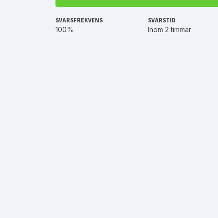
SVARSFREKVENS
SVARSTID
100%
Inom 2 timmar