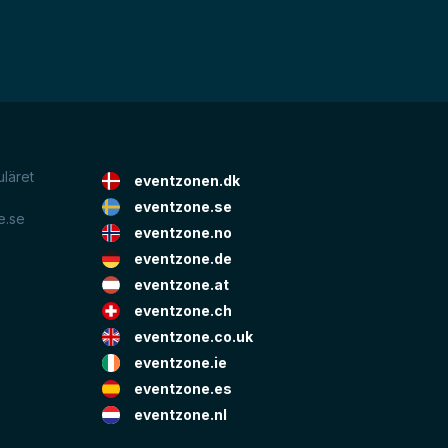
uläret
eventzonen.dk
eventzone.se
e.se
eventzone.no
eventzone.de
eventzone.at
eventzone.ch
eventzone.co.uk
eventzone.ie
eventzone.es
eventzone.nl