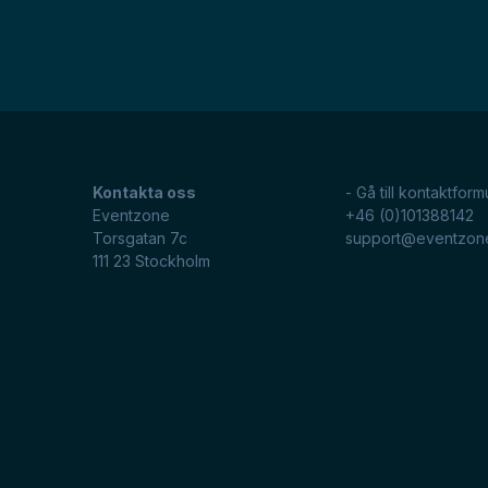
Kontakta oss
- Gå till kontaktform
Eventzone
+46 (0)101388142
Torsgatan 7c
support@eventzon
111 23
Stockholm