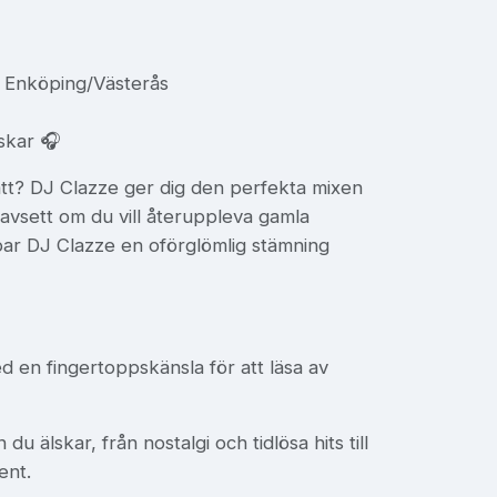
n Enköping/Västerås
skar 🎧
rätt? DJ Clazze ger dig den perfekta mixen
avsett om du vill återuppleva gamla
apar DJ Clazze en oförglömlig stämning
 en fingertoppskänsla för att läsa av
 älskar, från nostalgi och tidlösa hits till
ent.