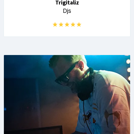
Trigitaliz
Djs