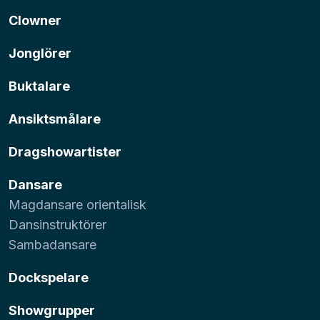
Clowner
Jonglörer
Buktalare
Ansiktsmålare
Dragshowartister
Dansare
Magdansare orientalisk
Dansinstruktörer
Sambadansare
Dockspelare
Showgrupper