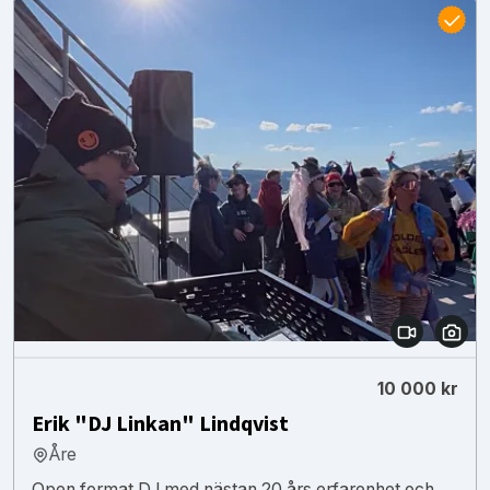
10 000 kr
Erik "DJ Linkan" Lindqvist
Åre
Open format DJ med nästan 20 års erfarenhet och