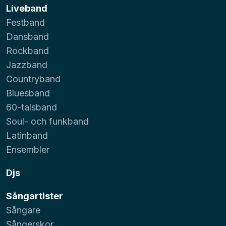
Liveband
Festband
Dansband
Rockband
Jazzband
Countryband
Bluesband
60-talsband
Soul- och funkband
Latinband
Ensembler
Djs
Sångartister
Sångare
Sångerskor