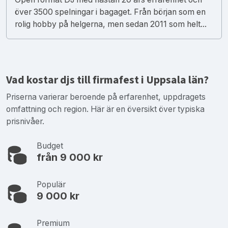
över 3500 spelningar i bagaget. Från början som en
rolig hobby på helgerna, men sedan 2011 som helt...
Vad kostar djs till firmafest i Uppsala län?
Priserna varierar beroende på erfarenhet, uppdragets
omfattning och region. Här är en översikt över typiska
prisnivåer.
Budget
från 9 000 kr
Populär
9 000 kr
Premium