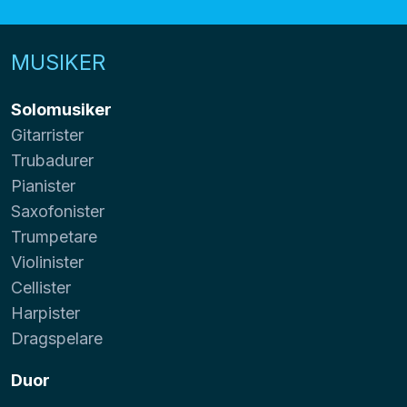
MUSIKER
Solomusiker
Gitarrister
Trubadurer
Pianister
Saxofonister
Trumpetare
Violinister
Cellister
Harpister
Dragspelare
Duor