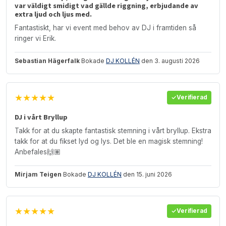
var väldigt smidigt vad gällde riggning, erbjudande av
extra ljud och ljus med.
Fantastiskt, har vi event med behov av DJ i framtiden så
ringer vi Erik.
Sebastian Hägerfalk
Bokade
DJ KOLLÉN
den 3. augusti 2026
★★★★★
Verifierad
DJ i vårt Bryllup
Takk for at du skapte fantastisk stemning i vårt bryllup. Ekstra
takk for at du fikset lyd og lys. Det ble en magisk stemning!
Anbefales🙌🏽
Mirjam Teigen
Bokade
DJ KOLLÉN
den 15. juni 2026
★★★★★
Verifierad