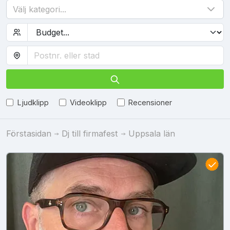
Välj kategori...
Ljudklipp
Videoklipp
Recensioner
Förstasidan
Dj till firmafest
Uppsala län