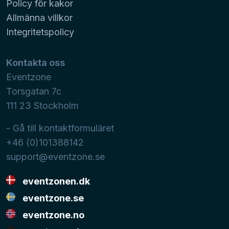
Policy för kakor
Allmänna villkor
Integritetspolicy
Kontakta oss
Eventzone
Torsgatan 7c
111 23
Stockholm
- Gå till kontaktformuläret
+46 (0)101388142
support@eventzone.se
eventzonen.dk
eventzone.se
eventzone.no