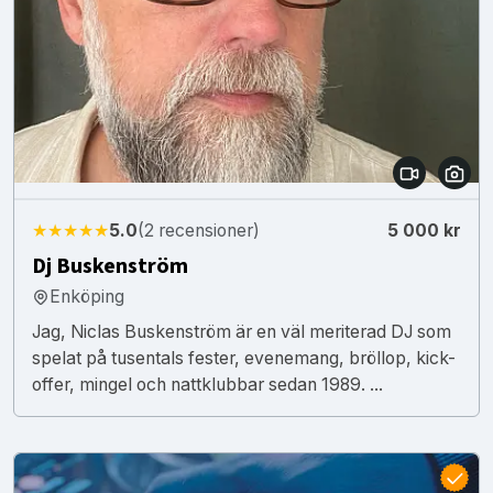
★★★★★
5.0
(2 recensioner)
5 000 kr
Dj Buskenström
Enköping
Jag, Niclas Buskenström är en väl meriterad DJ som
spelat på tusentals fester, evenemang, bröllop, kick-
offer, mingel och nattklubbar sedan 1989. ...