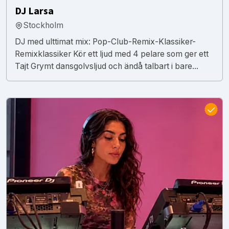
DJ Larsa
Stockholm
DJ med ulttimat mix: Pop-Club-Remix-Klassiker-
Remixklassiker Kör ett ljud med 4 pelare som ger ett
Tajt Grymt dansgolvsljud och ändå talbart i bare...