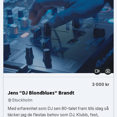
3 000 kr
Jens “DJ Blondblues“ Brandt
Stockholm
Med erfarenhet som DJ sen 80-talet fram tills idag så
täcker jag de flestas behov som DJ. Klubb, fest,