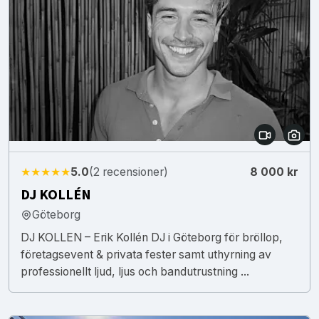
★★★★★
5.0
(2 recensioner)
8 000 kr
DJ KOLLÉN
Göteborg
DJ KOLLEN – Erik Kollén DJ i Göteborg för bröllop,
företagsevent & privata fester samt uthyrning av
professionellt ljud, ljus och bandutrustning ...