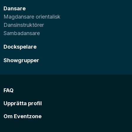
Dansare
Magdansare orientalisk
Dansinstruktörer
Sambadansare
Dockspelare
Showgrupper
FAQ
Upprätta profil
Om Eventzone