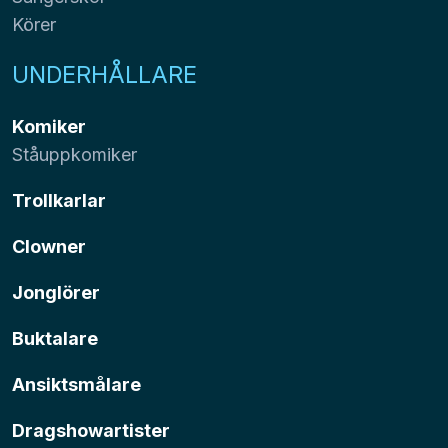
Körer
UNDERHÅLLARE
Komiker
Ståuppkomiker
Trollkarlar
Clowner
Jonglörer
Buktalare
Ansiktsmålare
Dragshowartister