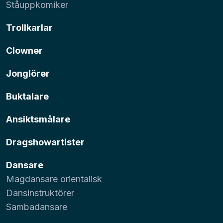
Ståuppkomiker
Trollkarlar
Clowner
Jonglörer
Buktalare
Ansiktsmålare
Dragshowartister
Dansare
Magdansare orientalisk
Dansinstruktörer
Sambadansare