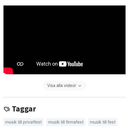
Visa alla videor
Taggar
musik till privatfest
musik till firmafest
musik till fest