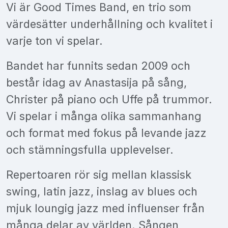
Vi är Good Times Band, en trio som
värdesätter underhållning och kvalitet i
varje ton vi spelar.
Bandet har funnits sedan 2009 och
består idag av Anastasija på sång,
Christer på piano och Uffe på trummor.
Vi spelar i många olika sammanhang
och format med fokus på levande jazz
och stämningsfulla upplevelser.
Repertoaren rör sig mellan klassisk
swing, latin jazz, inslag av blues och
mjuk loungig jazz med influenser från
många delar av världen. Sången