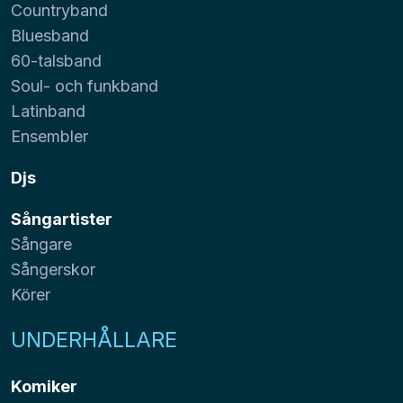
Countryband
Bluesband
60-talsband
Soul- och funkband
Latinband
Ensembler
Djs
Sångartister
Sångare
Sångerskor
Körer
UNDERHÅLLARE
Komiker