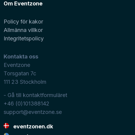
Om Eventzone
Policy för kakor
Allmänna villkor
Integritetspolicy
Kontakta oss
Eventzone
Torsgatan 7c
111 23
Stockholm
- Gå till kontaktformuläret
+46 (0)101388142
support@eventzone.se
eventzonen.dk