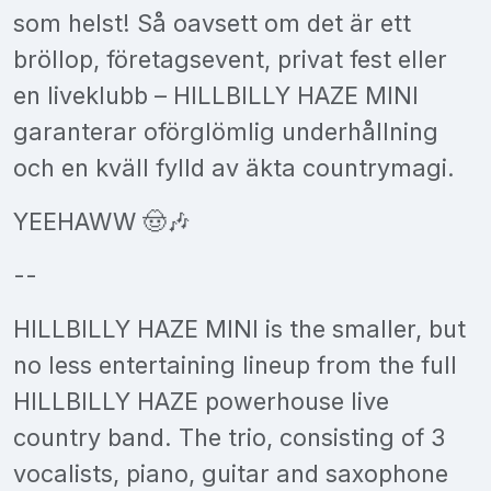
som helst! Så oavsett om det är ett
bröllop, företagsevent, privat fest eller
en liveklubb – HILLBILLY HAZE MINI
garanterar oförglömlig underhållning
och en kväll fylld av äkta countrymagi.
YEEHAWW 🤠🎶
--
HILLBILLY HAZE MINI is the smaller, but
no less entertaining lineup from the full
HILLBILLY HAZE powerhouse live
country band. The trio, consisting of 3
vocalists, piano, guitar and saxophone