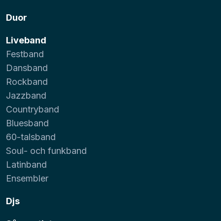
Duor
Liveband
Festband
Dansband
Rockband
Jazzband
Countryband
Bluesband
60-talsband
Soul- och funkband
Latinband
Ensembler
Djs