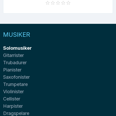
MUSIKER
Solomusiker
Gitarrister
Trubadurer
Pianister
Saxofonister
Trumpetare
Violinister
Cellister
Harpister
Dragspelare