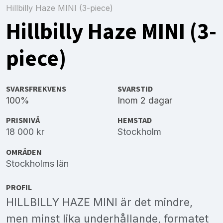
Hillbilly Haze MINI (3-piece)
Hillbilly Haze MINI (3-
piece)
SVARSFREKVENS
SVARSTID
100%
Inom 2 dagar
PRISNIVÅ
HEMSTAD
18 000 kr
Stockholm
OMRÅDEN
Stockholms län
PROFIL
HILLBILLY HAZE MINI är det mindre,
men minst lika underhållande, formatet