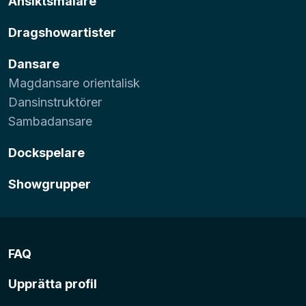
Ansiktsmålare
Dragshowartister
Dansare
Magdansare orientalisk
Dansinstruktörer
Sambadansare
Dockspelare
Showgrupper
FAQ
Upprätta profil