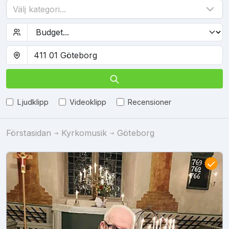
Välj kategori...
Ljudklipp
Videoklipp
Recensioner
Förstasidan
Kyrkomusik
Göteborg