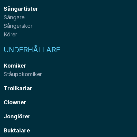
Sångartister
Sångare
Sångerskor
Körer
UNDERHÅLLARE
Komiker
Ståuppkomiker
Trollkarlar
Clowner
Jonglörer
Buktalare