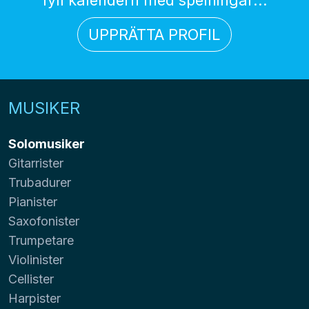
UPPRÄTTA PROFIL
MUSIKER
Solomusiker
Gitarrister
Trubadurer
Pianister
Saxofonister
Trumpetare
Violinister
Cellister
Harpister