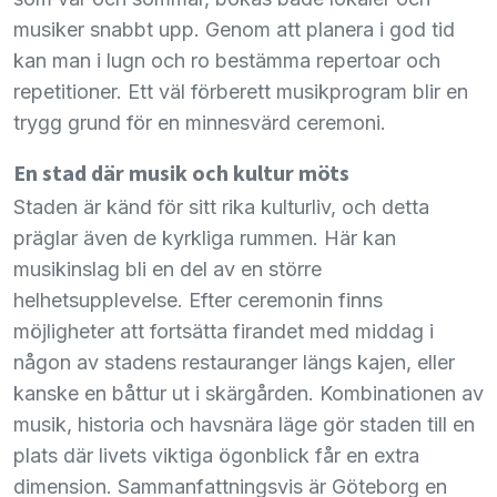
musiker snabbt upp. Genom att planera i god tid
kan man i lugn och ro bestämma repertoar och
repetitioner. Ett väl förberett musikprogram blir en
trygg grund för en minnesvärd ceremoni.
En stad där musik och kultur möts
Staden är känd för sitt rika kulturliv, och detta
präglar även de kyrkliga rummen. Här kan
musikinslag bli en del av en större
helhetsupplevelse. Efter ceremonin finns
möjligheter att fortsätta firandet med middag i
någon av stadens restauranger längs kajen, eller
kanske en båttur ut i skärgården. Kombinationen av
musik, historia och havsnära läge gör staden till en
plats där livets viktiga ögonblick får en extra
dimension. Sammanfattningsvis är Göteborg en