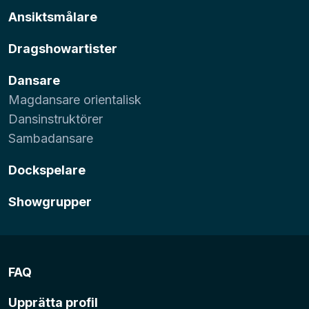
Ansiktsmålare
Dragshowartister
Dansare
Magdansare orientalisk
Dansinstruktörer
Sambadansare
Dockspelare
Showgrupper
FAQ
Upprätta profil