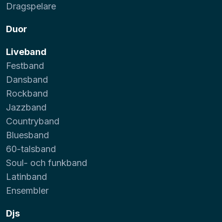
Dragspelare
Duor
Liveband
Festband
Dansband
Rockband
Jazzband
Countryband
Bluesband
60-talsband
Soul- och funkband
Latinband
Ensembler
Djs