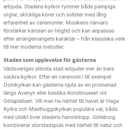
erbjuda. Stadens kyrkor rymmer både pampiga
orglar, skickliga körer och solister med lång
erfarenhet av ceremonier. Musikens närvaro
förstärker känslan av högtid och kan anpassas
efter arrangemangets karaktär – från klassiska verk
till mer moderna melodier.
Staden som upplevelse för gästerna
Västsveriges största stad erbjuder mer än bara
vackra kyrkor. Efter en ceremoni i till exempel
Domkyrkan kan gästerna njuta av en promenad
längs Avenyn eller besöka Konstmuseet vid
Götaplatsen. Vill man ha närhet till havet är Haga
Kyrka och Masthuggskyrkan populära val, båda
med utsikt över stadens hamninlopp. Göteborg
kombinerar storstadspuls med närhet till natur och