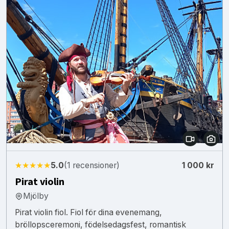
★★★★★
5.0
(1 recensioner)
1 000 kr
Pirat violin
Mjölby
Pirat violin fiol. Fiol för dina evenemang,
bröllopsceremoni, födelsedagsfest, romantisk