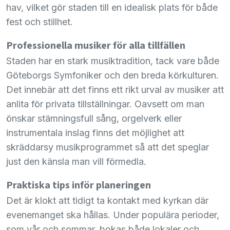
hav, vilket gör staden till en idealisk plats för både
fest och stillhet.
Professionella musiker för alla tillfällen
Staden har en stark musiktradition, tack vare både
Göteborgs Symfoniker och den breda körkulturen.
Det innebär att det finns ett rikt urval av musiker att
anlita för privata tillställningar. Oavsett om man
önskar stämningsfull sång, orgelverk eller
instrumentala inslag finns det möjlighet att
skräddarsy musikprogrammet så att det speglar
just den känsla man vill förmedla.
Praktiska tips inför planeringen
Det är klokt att tidigt ta kontakt med kyrkan där
evenemanget ska hållas. Under populära perioder,
som vår och sommar, bokas både lokaler och