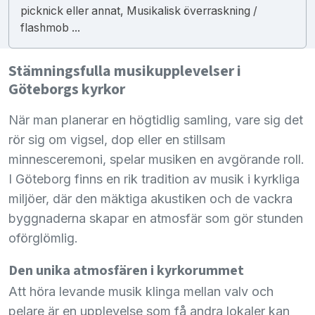
picknick eller annat, Musikalisk överraskning /
flashmob ...
Stämningsfulla musikupplevelser i
Göteborgs kyrkor
När man planerar en högtidlig samling, vare sig det
rör sig om vigsel, dop eller en stillsam
minnesceremoni, spelar musiken en avgörande roll.
I Göteborg finns en rik tradition av musik i kyrkliga
miljöer, där den mäktiga akustiken och de vackra
byggnaderna skapar en atmosfär som gör stunden
oförglömlig.
Den unika atmosfären i kyrkorummet
Att höra levande musik klinga mellan valv och
pelare är en upplevelse som få andra lokaler kan