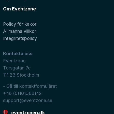
Om Eventzone
Policy för kakor
Allmänna villkor
Integritetspolicy
Kontakta oss
Eventzone
Torsgatan 7c
111 23
Stockholm
- Gå till kontaktformuläret
+46 (0)101388142
support@eventzone.se
eventzonen.dk