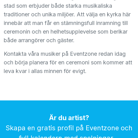
stad som erbjuder både starka musikaliska
traditioner och unika miljöer. Att välja en kyrka här
innebär att man får en stämningsfull inramning till
ceremonin och en helhetsupplevelse som berikar
både arrangörer och gäster.
Kontakta våra musiker på Eventzone redan idag
och börja planera för en ceremoni som kommer att
leva kvar i allas minnen för evigt.
Är du artist?
Skapa en gratis profil på Eventzone och
fyll kalendern med spelningar...