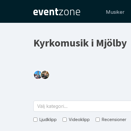
Musiker
Kyrkomusik i Mjölby
Välj kategori...
Ljudklipp
Videoklipp
Recensioner