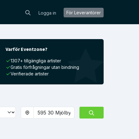
För Leverantörer
Logga in
Varför Eventzone?
1307+ tillgängliga artister
Gratis förfrågningar utan bindning
Verifierade artister