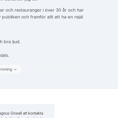
bar och restauranger i över 30 år och har
publiken och framför allt att ha en rejäl
 bra ljud.
lats.
krivning
gnus Griwall att kontakta