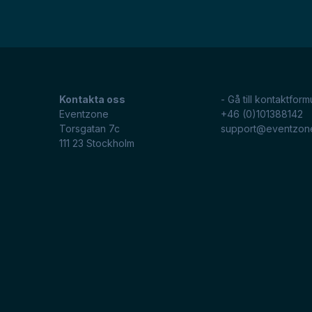
Kontakta oss
- Gå till kontaktform
Eventzone
+46 (0)101388142
Torsgatan 7c
support@eventzon
111 23
Stockholm