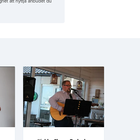
ghet att nyttja anbudet du