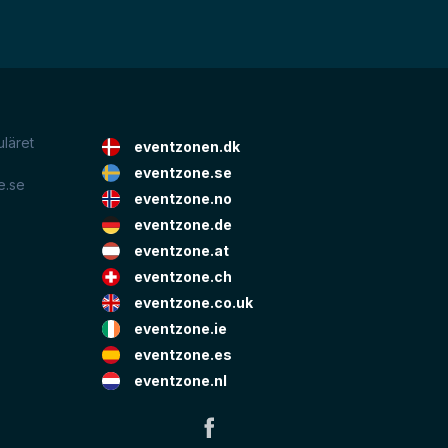
uläret
eventzonen.dk
eventzone.se
e.se
eventzone.no
eventzone.de
eventzone.at
eventzone.ch
eventzone.co.uk
eventzone.ie
eventzone.es
eventzone.nl