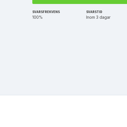
SVARSFREKVENS
SVARSTID
100%
Inom 3 dagar