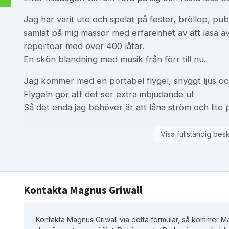
Jag har varit ute och spelat på fester, bröllop, pu
samlat på mig massor med erfarenhet av att läsa av 
repertoar med över 400 låtar.
En skön blandning med musik från förr till nu.
Jag kommer med en portabel flygel, snyggt ljus och
Flygeln gör att det ser extra inbjudande ut
Så det enda jag behöver är att låna ström och lite p
Visa fullständig bes
Kontakta Magnus Griwall
Kontakta Magnus Griwall via detta formulär, så kommer Ma