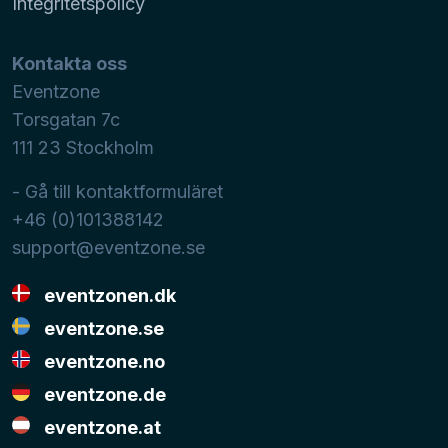
Integritetspolicy
Kontakta oss
Eventzone
Torsgatan 7c
111 23
Stockholm
- Gå till kontaktformuläret
+46 (0)101388142
support@eventzone.se
eventzonen.dk
eventzone.se
eventzone.no
eventzone.de
eventzone.at