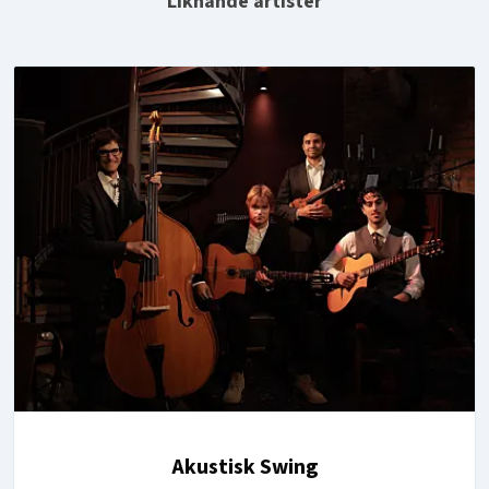
Liknande artister
Akustisk Swing