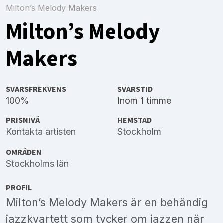
Milton’s Melody Makers
Milton’s Melody
Makers
SVARSFREKVENS
SVARSTID
100%
Inom 1 timme
PRISNIVÅ
HEMSTAD
Kontakta artisten
Stockholm
OMRÅDEN
Stockholms län
PROFIL
Milton’s Melody Makers är en behändig
jazzkvartett som tycker om jazzen när