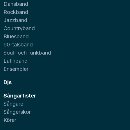
Dansband
Rockband
Jazzband
Countryband
Bluesband
60-talsband
Soul- och funkband
Latinband
Ensembler
Djs
Sångartister
Sångare
Sångerskor
Körer