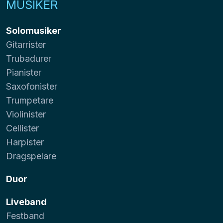
MUSIKER
Solomusiker
Gitarrister
Trubadurer
Pianister
Saxofonister
Trumpetare
Violinister
Cellister
Harpister
Dragspelare
Duor
Liveband
Festband