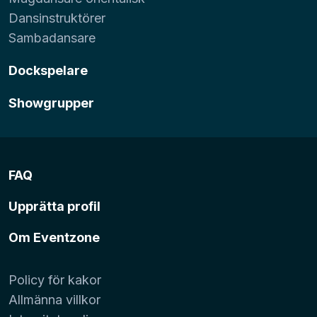
Dansinstruktörer
Sambadansare
Dockspelare
Showgrupper
FAQ
Upprätta profil
Om Eventzone
Policy för kakor
Allmänna villkor