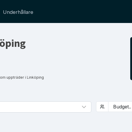
Underhållare
öping
om uppträder i Linköping