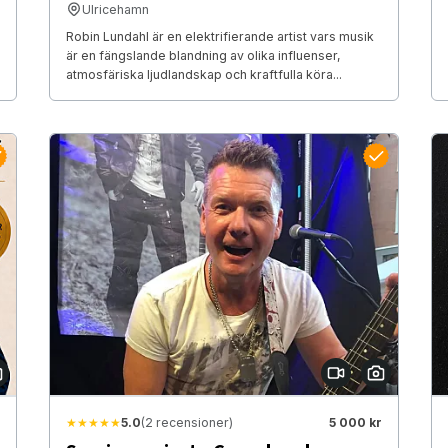
Ulricehamn
Robin Lundahl är en elektrifierande artist vars musik
är en fängslande blandning av olika influenser,
atmosfäriska ljudlandskap och kraftfulla köra...
★★★★★
5.0
(2 recensioner)
5 000 kr