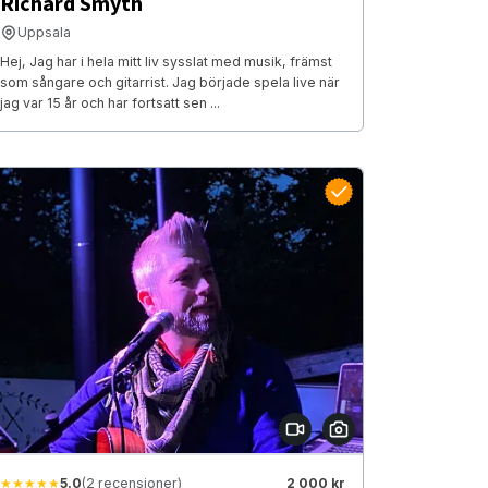
Richard Smyth
Uppsala
Hej, Jag har i hela mitt liv sysslat med musik, främst
som sångare och gitarrist. Jag började spela live när
jag var 15 år och har fortsatt sen ...
★★★★★
5.0
(2 recensioner)
2 000 kr