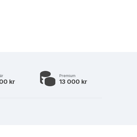
är
Premium
00 kr
13 000 kr