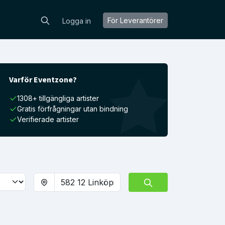
För Leverantörer
Logga in
Varför Eventzone?
1308+ tillgängliga artister
Gratis förfrågningar utan bindning
Verifierade artister