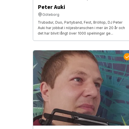
Peter Auki
Göteborg
Trubadur, Duo, Partyband, Fest, Bröllop, DJ Peter
Auki har jobbat i nöjesbranschen i mer än 20 år och
det har blivit långt över 1000 spelningar ge...