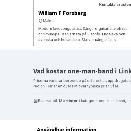
Kontakta artisten
William F Forsberg
Malmö
Modern lovesongs artist. Sångare,guitarist,violinist
och munspel. Kan arbeta på 3 språk. Engelska och
svenska och holländska. Skriver sång stilar s...
Vad kostar one-man-band i Lin
Priserna varierar beroende på erfarenhet, uppdragets 
region. Här är en översikt över typiska prisnivåer.
Baserat på
12 artister
i kategorin one-man-band, so
Användbar information