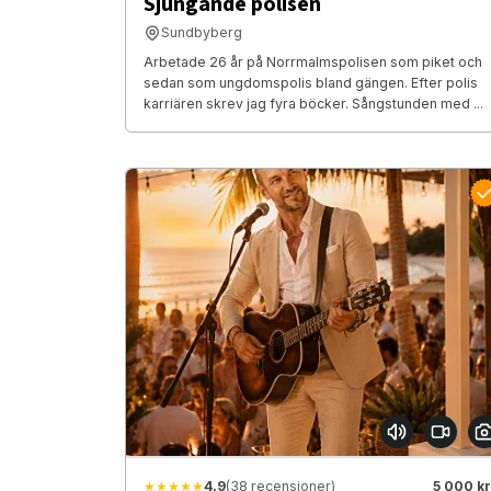
Sjungande polisen
Sundbyberg
Arbetade 26 år på Norrmalmspolisen som piket och
sedan som ungdomspolis bland gängen. Efter polis
karriären skrev jag fyra böcker. Sångstunden med ...
★★★★★
4.9
(38 recensioner)
5 000 kr