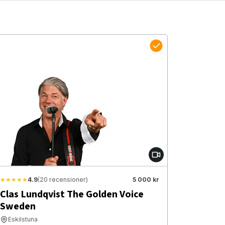
★★★★★
4.9
(20 recensioner)
5 000 kr
Clas Lundqvist The Golden Voice
Sweden
Eskilstuna