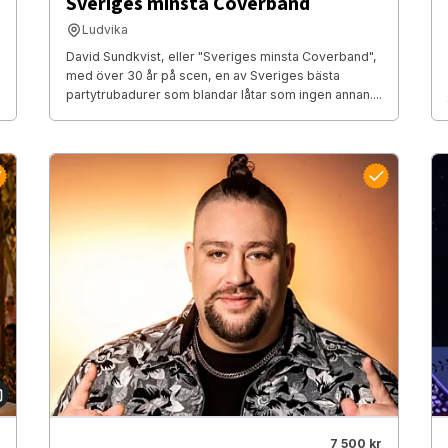
Sveriges minsta Coverband
Ludvika
David Sundkvist, eller "Sveriges minsta Coverband",
med över 30 år på scen, en av Sveriges bästa
partytrubadurer som blandar låtar som ingen annan....
7 500 kr