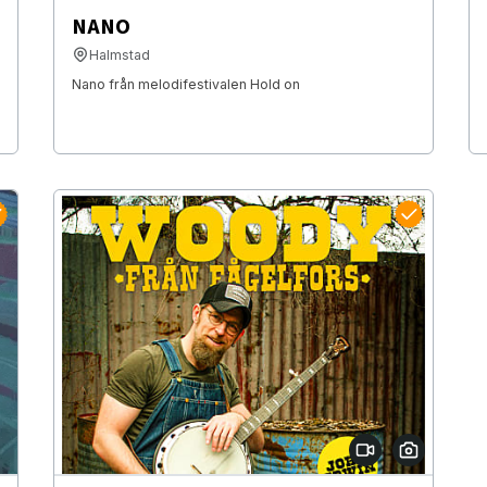
NANO
Halmstad
Nano från melodifestivalen Hold on