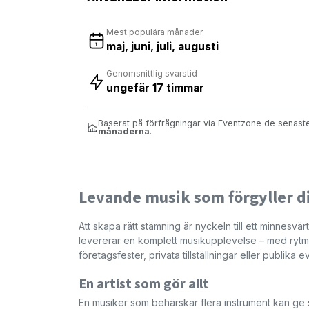
Mest populära månader
maj, juni, juli, augusti
Genomsnittlig svarstid
ungefär 17 timmar
Baserat på förfrågningar via Eventzone de senas
månaderna
.
Levande musik som förgyller d
Att skapa rätt stämning är nyckeln till ett minnes
levererar en komplett musikupplevelse – med rytm, 
företagsfester, privata tillställningar eller publika
En artist som gör allt
En musiker som behärskar flera instrument kan ge 