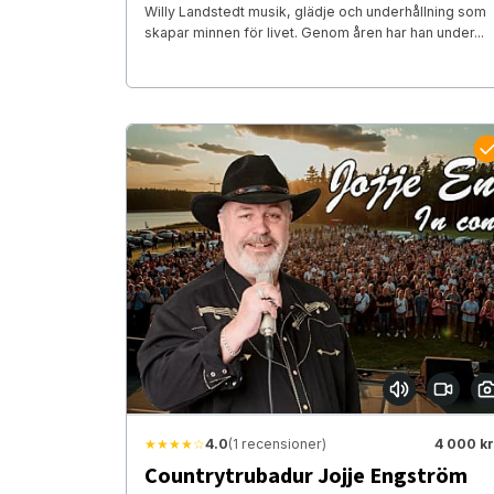
Willy Landstedt musik, glädje och underhållning som
skapar minnen för livet. Genom åren har han under...
★★★★☆
4.0
(1 recensioner)
4 000 kr
Countrytrubadur Jojje Engström