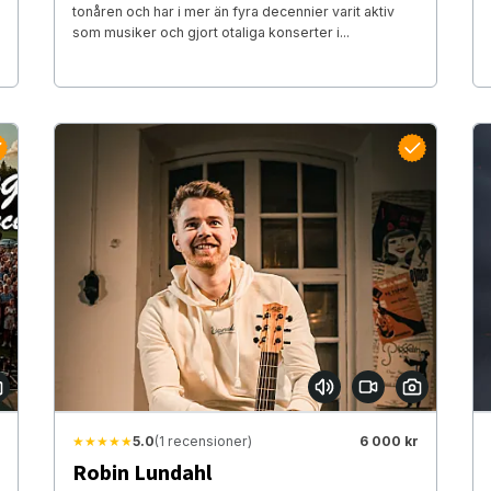
tonåren och har i mer än fyra decennier varit aktiv
som musiker och gjort otaliga konserter i...
★★★★★
5.0
(1 recensioner)
6 000 kr
Robin Lundahl