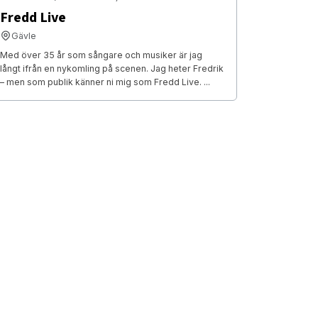
Fredd Live
Gävle
Med över 35 år som sångare och musiker är jag
långt ifrån en nykomling på scenen. Jag heter Fredrik
– men som publik känner ni mig som Fredd Live. ...