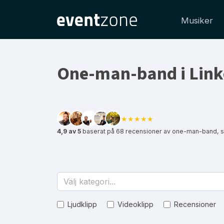
Musiker
One-man-band i Link
★★★★★
4,9 av 5
baserat på 68 recensioner av one-man-band, s
Välj kategori...
Ljudklipp
Videoklipp
Recensioner