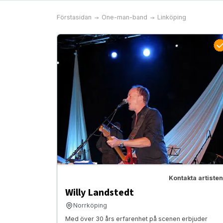
Förstasidan
One-man-band
Linköping
Kontakta artisten
Willy Landstedt
Norrköping
Med över 30 års erfarenhet på scenen erbjuder