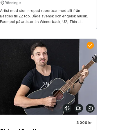
Rönninge
Artist med stor inrepad repertoar med allt från
Beatles till ZZ top. Både svensk och engelsk musik.
Exempel på artister är: Winnerbäck, U2, Thin Li...
3 000 kr