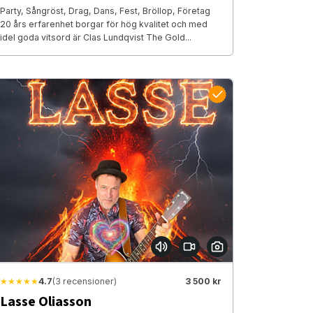
Party, Sångröst, Drag, Dans, Fest, Bröllop, Företag
20 års erfarenhet borgar för hög kvalitet och med
idel goda vitsord är Clas Lundqvist The Gold...
★★★★★
4.7
(3 recensioner)
3 500 kr
Lasse Oliasson