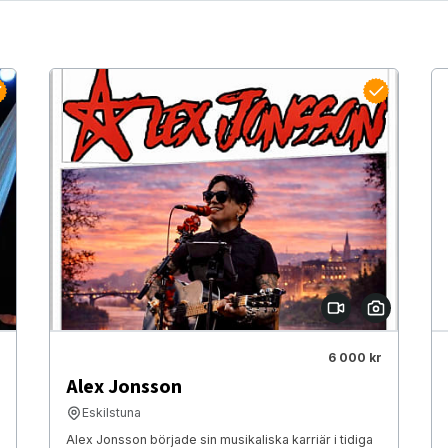
6 000 kr
Alex Jonsson
Eskilstuna
Alex Jonsson började sin musikaliska karriär i tidiga