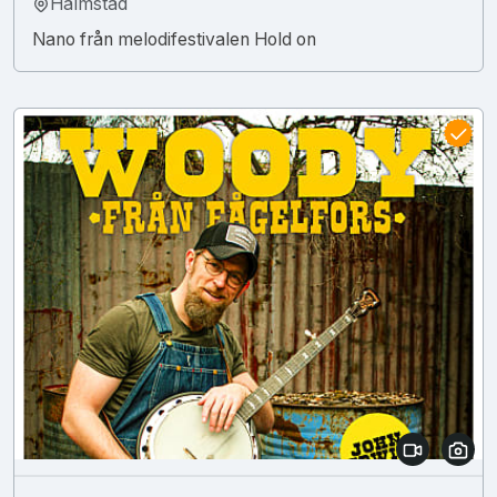
Halmstad
Nano från melodifestivalen Hold on