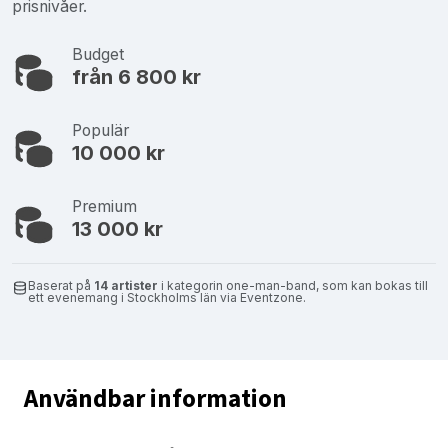
prisnivåer.
Budget
från 6 800 kr
Populär
10 000 kr
Premium
13 000 kr
Baserat på
14 artister
i kategorin one-man-band, som kan bokas till
ett evenemang i Stockholms län via Eventzone.
Användbar information