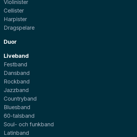
Violinister
Cellister
Harpister
Dragspelare
Duor
Liveband
Festband
Dansband
Rockband
Jazzband
Countryband
Bluesband
60-talsband
Soul- och funkband
Latinband