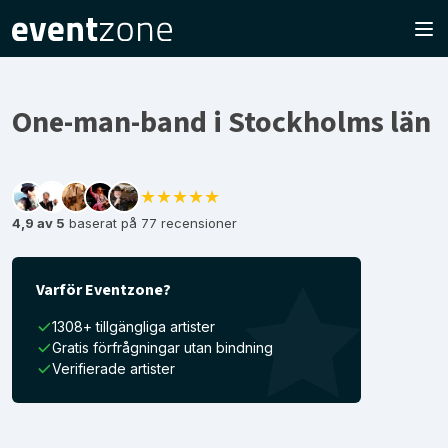
One-man-band i Stockholms län
★★★★★
4,9 av 5
baserat på 77 recensioner
Varför Eventzone?
1308+ tillgängliga artister
Gratis förfrågningar utan bindning
Verifierade artister