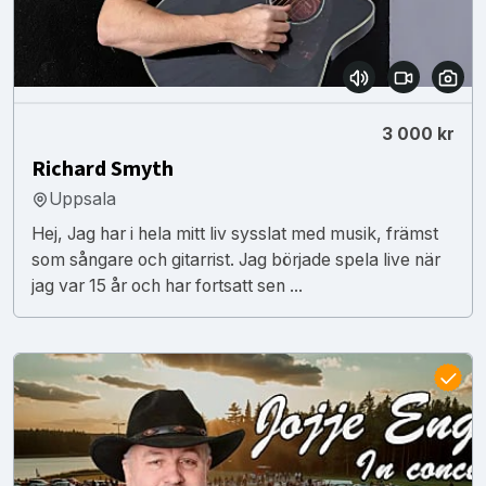
3 000 kr
Richard Smyth
Uppsala
Hej, Jag har i hela mitt liv sysslat med musik, främst
som sångare och gitarrist. Jag började spela live när
jag var 15 år och har fortsatt sen ...