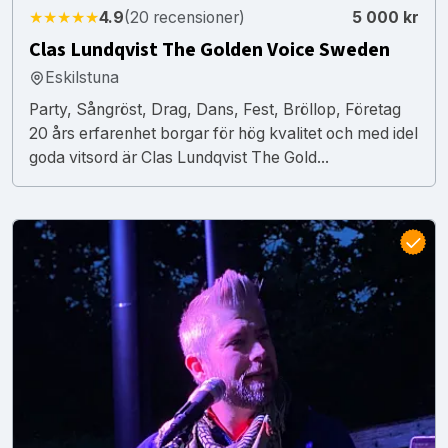
★★★★★
4.9
(20 recensioner)
5 000 kr
Clas Lundqvist The Golden Voice Sweden
Eskilstuna
Party, Sångröst, Drag, Dans, Fest, Bröllop, Företag
20 års erfarenhet borgar för hög kvalitet och med idel
goda vitsord är Clas Lundqvist The Gold...