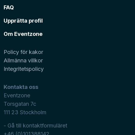
FAQ
Upprätta profil
Om Eventzone
Policy för kakor
Allmänna villkor
Integritetspolicy
Kontakta oss
Eventzone
Torsgatan 7c
111 23
Stockholm
- Gå till kontaktformuläret
+46 (0)101388142