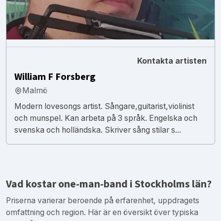
Kontakta artisten
William F Forsberg
Malmö
Modern lovesongs artist. Sångare,guitarist,violinist
och munspel. Kan arbeta på 3 språk. Engelska och
svenska och holländska. Skriver sång stilar s...
Vad kostar one-man-band i Stockholms län?
Priserna varierar beroende på erfarenhet, uppdragets
omfattning och region. Här är en översikt över typiska