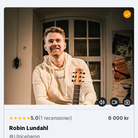
★★★★★
5.0
(1 recensioner)
6 000 kr
Robin Lundahl
Ulricehamn