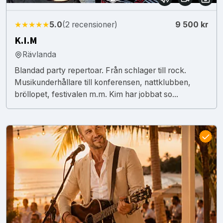
★★★★★
5.0
(2 recensioner)
9 500 kr
K.I.M
Rävlanda
Blandad party repertoar. Från schlager till rock.
Musikunderhållare till konferensen, nattklubben,
bröllopet, festivalen m.m. Kim har jobbat so...