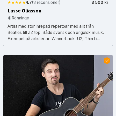
★★★★★
4.7
(3 recensioner)
3 500 kr
Lasse Oliasson
Rönninge
Artist med stor inrepad repertoar med allt från
Beatles till ZZ top. Både svensk och engelsk musik.
Exempel på artister är: Winnerbäck, U2, Thin Li...