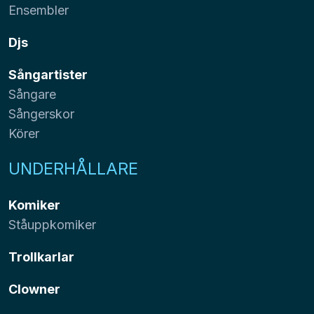
Ensembler
Djs
Sångartister
Sångare
Sångerskor
Körer
UNDERHÅLLARE
Komiker
Ståuppkomiker
Trollkarlar
Clowner