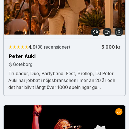
★★★★★
4.9
(38 recensioner)
5 000 kr
Peter Auki
Göteborg
Trubadur, Duo, Partyband, Fest, Bröllop, DJ Peter
Auki har jobbat i nöjesbranschen i mer än 20 år och
det har blivit långt över 1000 spelningar ge...