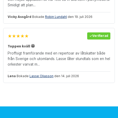
Smidigt att plan...
Vicky Assgård
Bokade
Robin Lundahl
den 19. juli 2026
★★★★★
Verifierad
Toppen kväll 🤩
Proffsigt framförande med en repertoar av låtskatter både
från Sverige och utomlands. Lasse låter stundtals som en hel
orkester varvat m...
Lena
Bokade
Lasse Oliasson
den 14. juli 2026