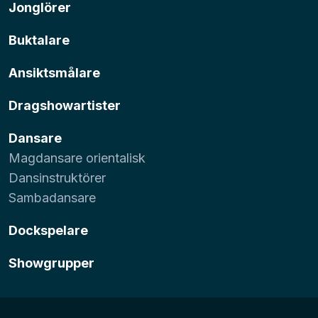
Jonglörer
Buktalare
Ansiktsmålare
Dragshowartister
Dansare
Magdansare orientalisk
Dansinstruktörer
Sambadansare
Dockspelare
Showgrupper