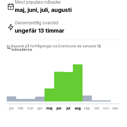
Mest populära månader
maj, juni, juli, augusti
Genomsnittlig svarstid
ungefär 13 timmar
Baserat på förfrågningar via Eventzone de senaste
12
månaderna
.
jan
feb
mar
apr
maj
jun
jul
aug
sep
okt
nov
dec