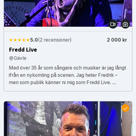
★★★★★
5.0
(2 recensioner)
2 000 kr
Fredd Live
Gävle
Med över 35 år som sångare och musiker är jag långt
ifrån en nykomling på scenen. Jag heter Fredrik –
men som publik känner ni mig som Fredd Live. ...