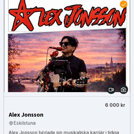
6 000 kr
Alex Jonsson
Eskilstuna
Alex Jonsson började sin musikaliska karriär i tidiga