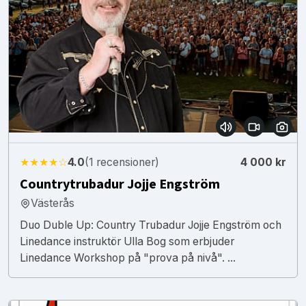
★★★★☆
4.0
(1 recensioner)
4 000 kr
Countrytrubadur Jojje Engström
Västerås
Duo Duble Up: Country Trubadur Jojje Engström och
Linedance instruktör Ulla Bog som erbjuder
Linedance Workshop på "prova på nivå". ...