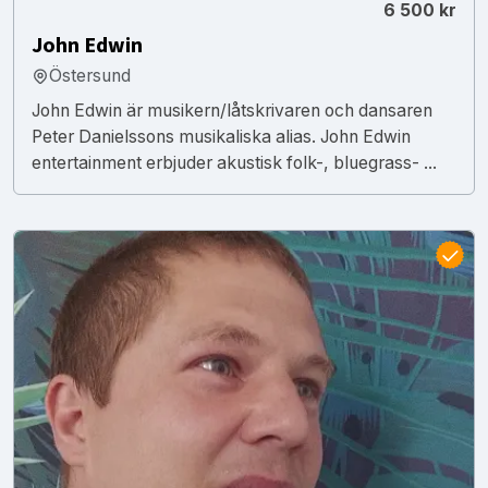
6 500 kr
John Edwin
Östersund
John Edwin är musikern/låtskrivaren och dansaren
Peter Danielssons musikaliska alias. John Edwin
entertainment erbjuder akustisk folk-, bluegrass- ...