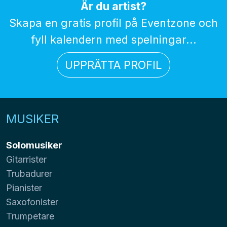
Är du artist?
Skapa en gratis profil på Eventzone och
fyll kalendern med spelningar...
UPPRÄTTA PROFIL
MUSIKER
Solomusiker
Gitarrister
Trubadurer
Pianister
Saxofonister
Trumpetare