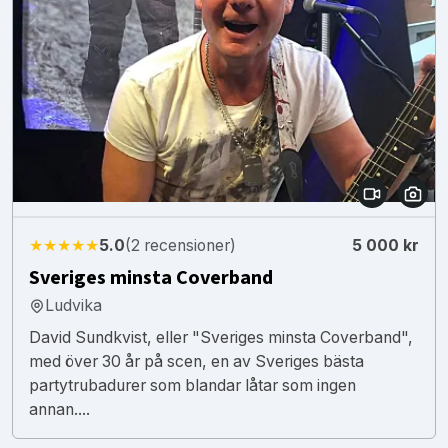
★★★★★
5.0
(2 recensioner)
5 000 kr
Sveriges minsta Coverband
Ludvika
David Sundkvist, eller "Sveriges minsta Coverband",
med över 30 år på scen, en av Sveriges bästa
partytrubadurer som blandar låtar som ingen
annan....