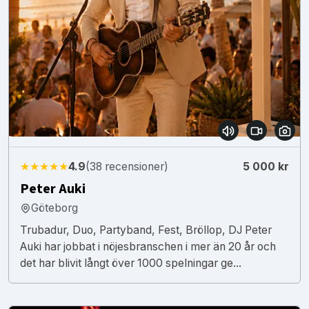
★★★★★
4.9
(38 recensioner)
5 000 kr
Peter Auki
Göteborg
Trubadur, Duo, Partyband, Fest, Bröllop, DJ Peter
Auki har jobbat i nöjesbranschen i mer än 20 år och
det har blivit långt över 1000 spelningar ge...