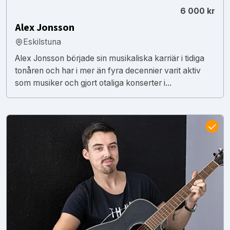
6 000 kr
Alex Jonsson
Eskilstuna
Alex Jonsson började sin musikaliska karriär i tidiga
tonåren och har i mer än fyra decennier varit aktiv
som musiker och gjort otaliga konserter i...