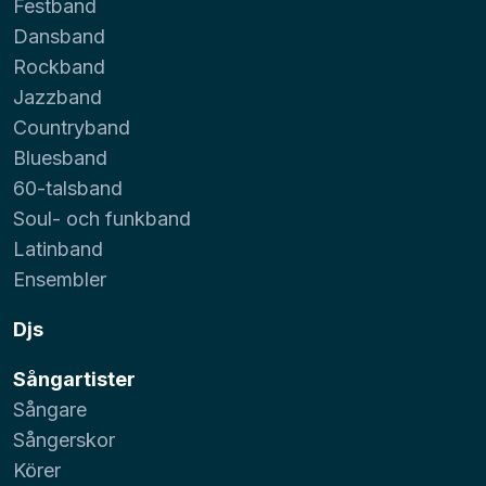
Festband
Dansband
Rockband
Jazzband
Countryband
Bluesband
60-talsband
Soul- och funkband
Latinband
Ensembler
Djs
Sångartister
Sångare
Sångerskor
Körer