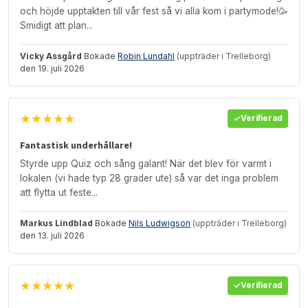
och höjde upptakten till vår fest så vi alla kom i partymode!🥳
Smidigt att plan...
Vicky Assgård
Bokade
Robin Lundahl
(uppträder i Trelleborg)
den 19. juli 2026
★★★★★
Verifierad
Fantastisk underhållare!
Styrde upp Quiz och sång galant! När det blev för varmt i
lokalen (vi hade typ 28 grader ute) så var det inga problem
att flytta ut feste...
Markus Lindblad
Bokade
Nils Ludwigson
(uppträder i Trelleborg)
den 13. juli 2026
★★★★★
Verifierad