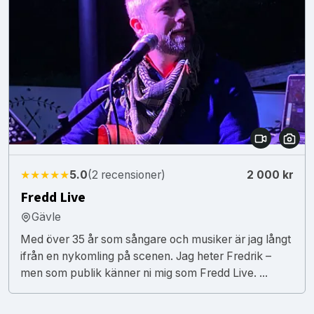
★★★★★
5.0
(2 recensioner)
2 000 kr
Fredd Live
Gävle
Med över 35 år som sångare och musiker är jag långt
ifrån en nykomling på scenen. Jag heter Fredrik –
men som publik känner ni mig som Fredd Live. ...