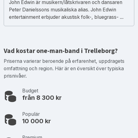
John Edwin är musikern/låtskrivaren och dansaren
Peter Danielssons musikaliska alias. John Edwin
entertainment erbjuder akustisk folk-, bluegrass- ...
Vad kostar one-man-band i Trelleborg?
Priserna varierar beroende på erfarenhet, uppdragets
omfattning och region. Här är en översikt över typiska
prisnivåer.
Budget
från 8 300 kr
Populär
10 000 kr
Premium