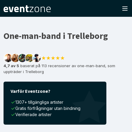
One-man-band i Trelleborg
★★★★★
4,7 av 5
baserat på 113 recensioner av one-man-band, som
uppträder i Trelleborg
Varför Eventzone?
1307+ tillgängliga artister
Gratis förfrågningar utan bindning
Verifierade artister