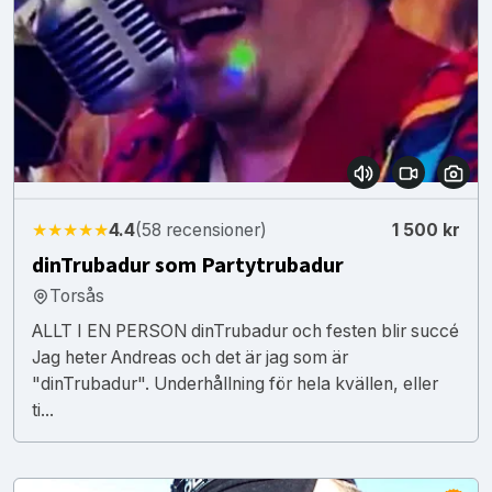
★★★★★
4.4
(58 recensioner)
1 500 kr
dinTrubadur som Partytrubadur
Torsås
ALLT I EN PERSON dinTrubadur och festen blir succé
Jag heter Andreas och det är jag som är
"dinTrubadur". Underhållning för hela kvällen, eller
ti...