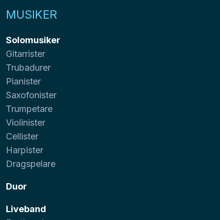
MUSIKER
Solomusiker
Gitarrister
Trubadurer
Pianister
Saxofonister
Trumpetare
Violinister
Cellister
Harpister
Dragspelare
Duor
Liveband