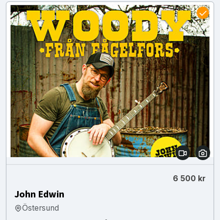
6 500 kr
John Edwin
Östersund