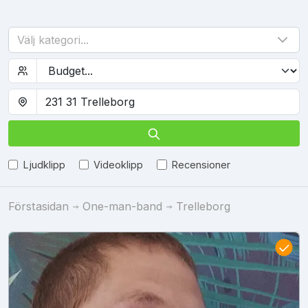
Välj kategori...
Ljudklipp
Videoklipp
Recensioner
Förstasidan
One-man-band
Trelleborg