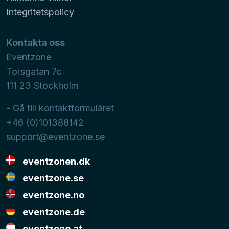
Integritetspolicy
Kontakta oss
Eventzone
Torsgatan 7c
111 23
Stockholm
- Gå till kontaktformuläret
+46 (0)101388142
support@eventzone.se
eventzonen.dk
eventzone.se
eventzone.no
eventzone.de
eventzone.at