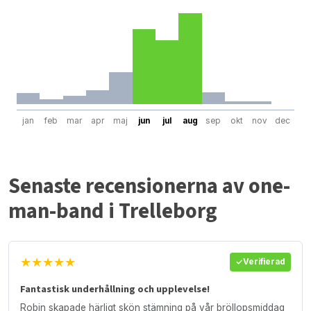
jan
feb
mar
apr
maj
jun
jul
aug
sep
okt
nov
dec
Senaste recensionerna av one-
man-band i Trelleborg
★★★★★
Verifierad
Fantastisk underhållning och upplevelse!
Robin skapade härligt skön stämning på vår bröllopsmiddag