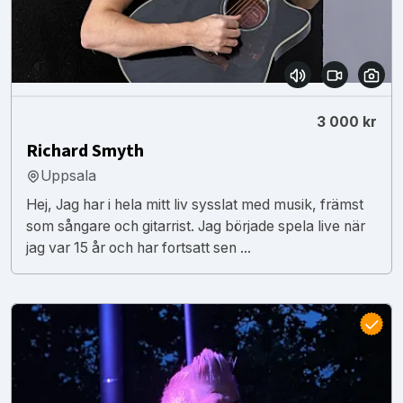
3 000 kr
Richard Smyth
Uppsala
Hej, Jag har i hela mitt liv sysslat med musik, främst
som sångare och gitarrist. Jag började spela live när
jag var 15 år och har fortsatt sen ...