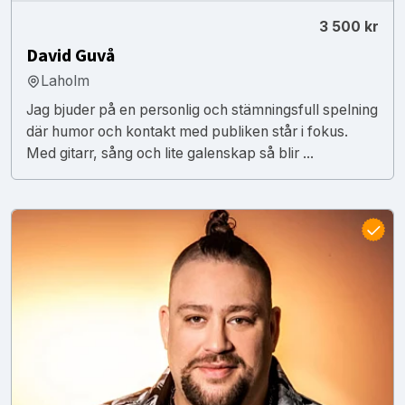
3 500 kr
David Guvå
Laholm
Jag bjuder på en personlig och stämningsfull spelning
där humor och kontakt med publiken står i fokus.
Med gitarr, sång och lite galenskap så blir ...