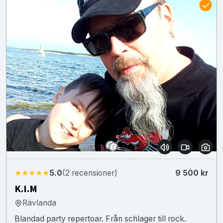
★★★★★
5.0
(2 recensioner)
9 500 kr
K.I.M
Rävlanda
Blandad party repertoar. Från schlager till rock.