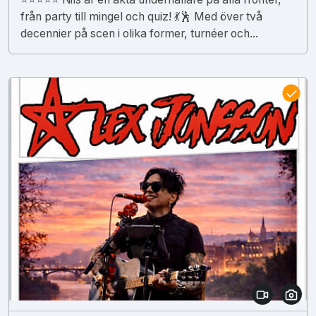
från party till mingel och quiz! 💃🕺 Med över två
decennier på scen i olika former, turnéer och...