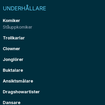
UNDERHÅLLARE
Komiker
Ståuppkomiker
Trollkarlar
Clowner
Jonglörer
Buktalare
Ansiktsmålare
Dragshowartister
Dansare