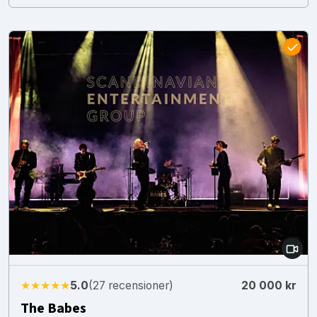
★★★★★
5.0
(27 recensioner)
20 000 kr
The Babes