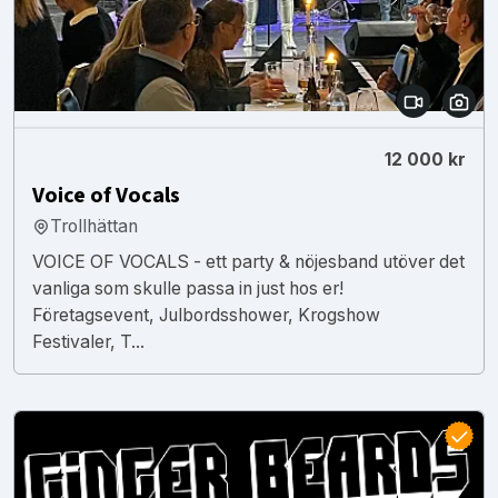
12 000 kr
Voice of Vocals
Trollhättan
VOICE OF VOCALS - ett party & nöjesband utöver det
vanliga som skulle passa in just hos er!
Företagsevent, Julbordsshower, Krogshow
Festivaler, T...