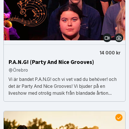
14 000 kr
P.A.N.G! (Party And Nice Grooves)
Örebro
Vi är bandet P.A.N.G! och vi vet vad du behöver! och
det är Party And Nice Grooves! Vi bjuder på en
liveshow med otrolig musik från blandade årtion...