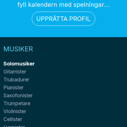
fyll kalendern med spelningar...
UPPRÄTTA PROFIL
MUSIKER
Solomusiker
Gitarrister
Trubadurer
Pianister
Saxofonister
Trumpetare
Violinister
Cellister