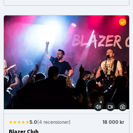
★★★★★
5.0
(4 recensioner)
18 000 kr
Blazer Club