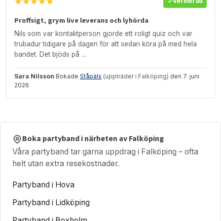
★★★★★
Verifierad
Proffsigt, grym live leverans och lyhörda
Nils som var kontaktperson gjorde ett roligt quiz och var
trubadur tidigare på dagen för att sedan köra på med hela
bandet. Det bjöds på ...
Sara Nilsson
Bokade
Ståpäls
(uppträder i Falköping)
den 7. juni
2026
Boka partyband i närheten av Falköping
Våra partyband tar gärna uppdrag i Falköping – ofta
helt utan extra resekostnader.
Partyband i Hova
Partyband i Lidköping
Partyband i Boxholm