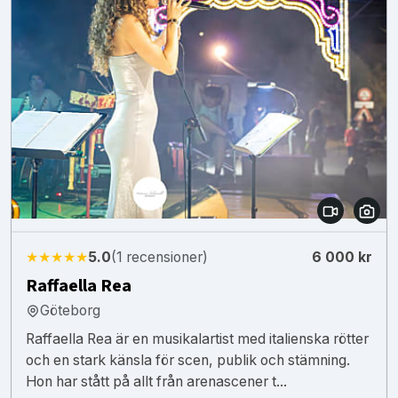
★★★★★
5.0
(1 recensioner)
6 000 kr
Raffaella Rea
Göteborg
Raffaella Rea är en musikalartist med italienska rötter
och en stark känsla för scen, publik och stämning.
Hon har stått på allt från arenascener t...