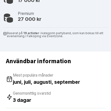
17 000 kr
Premium
27 000 kr
Baserat på
19 artister
i kategorin partyband, som kan bokas till ett
evenemang i Falköping via Eventzone.
Användbar information
Mest populära månader
juni, juli, augusti, september
Genomsnittlig svarstid
3 dagar