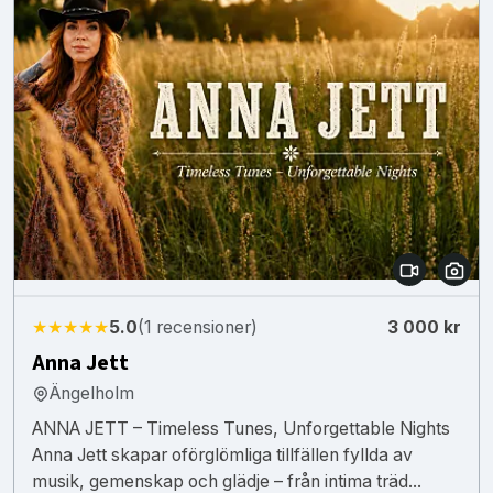
★★★★★
5.0
(1 recensioner)
3 000 kr
Anna Jett
Ängelholm
ANNA JETT – Timeless Tunes, Unforgettable Nights
Anna Jett skapar oförglömliga tillfällen fyllda av
musik, gemenskap och glädje – från intima träd...