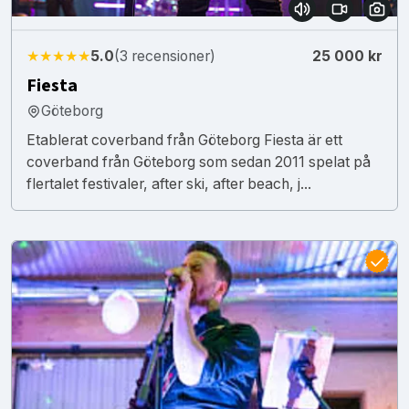
★★★★★
5.0
(3 recensioner)
25 000 kr
Fiesta
Göteborg
Etablerat coverband från Göteborg Fiesta är ett
coverband från Göteborg som sedan 2011 spelat på
flertalet festivaler, after ski, after beach, j...