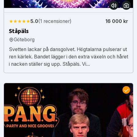
★★★★★
5.0
(1 recensioner)
16 000 kr
Ståpäls
Göteborg
Svetten lackar på dansgolvet. Högtalarna pulserar ut
ren kärlek. Bandet lägger i den extra växeln och håret
i nacken ställer sig upp. Ståpäls. Vi...