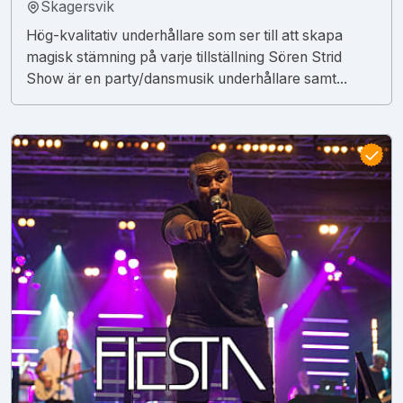
Skagersvik
Hög-kvalitativ underhållare som ser till att skapa
magisk stämning på varje tillställning Sören Strid
Show är en party/dansmusik underhållare samt...