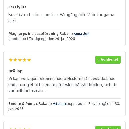
Fartfyllt!
Bra röst och stor repertoar. Får igång folk. Vi bokar gärna
igen.
Magnarps intresseförening
Bokade
Anna Jett
(uppträder i Falköping)
den 26. juli 2026
★★★★★
Verifierad
Bröllop
Vi kan verkligen rekommendera Hitstorm! De spelade både
under minglet och senare på festen på vårt bröllop, och de
var helt fantastiska....
Emelie & Pontus
Bokade
Hitstorm
(uppträder i Falköping)
den 30.
juni 2026