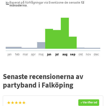
Baserat på förfrågningar via Eventzone de senaste
12
månaderna
.
jan
feb
mar
apr
maj
jun
jul
aug
sep
okt
nov
dec
Senaste recensionerna av
partyband i Falköping
★★★★★
Verifierad