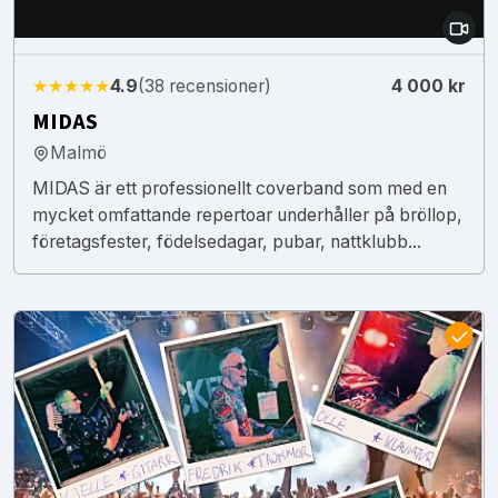
★★★★★
4.9
(38 recensioner)
4 000 kr
MIDAS
Malmö
MIDAS är ett professionellt coverband som med en
mycket omfattande repertoar underhåller på bröllop,
företagsfester, födelsedagar, pubar, nattklubb...