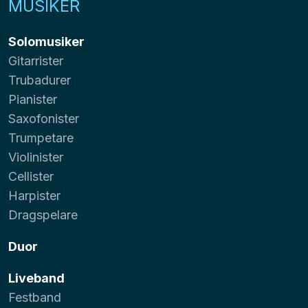
MUSIKER
Solomusiker
Gitarrister
Trubadurer
Pianister
Saxofonister
Trumpetare
Violinister
Cellister
Harpister
Dragspelare
Duor
Liveband
Festband