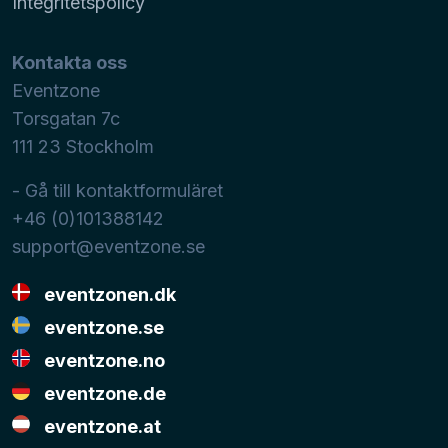
Integritetspolicy
Kontakta oss
Eventzone
Torsgatan 7c
111 23
Stockholm
- Gå till kontaktformuläret
+46 (0)101388142
support@eventzone.se
eventzonen.dk
eventzone.se
eventzone.no
eventzone.de
eventzone.at