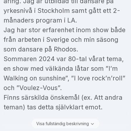
åring. Jag är utbildad till dansare på
yrkesnivå i Stockholm samt gått ett 2-
månaders program i LA.
Jag har stor erfarenhet inom show både
från arbeten i Sverige och min säsong
som dansare på Rhodos.
Sommaren 2024 var 80-tal vårat tema,
en show med välkända låtar som ”I’m
Walking on sunshine”, ”I love rock’n’roll”
och ”Voulez-Vous”.
Finns särskilda önskemål (ex. Att andra
teman) tas detta självklart emot.
Visa fullständig beskrivning