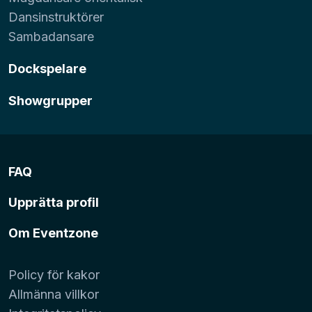
Dansinstruktörer
Sambadansare
Dockspelare
Showgrupper
FAQ
Upprätta profil
Om Eventzone
Policy för kakor
Allmänna villkor