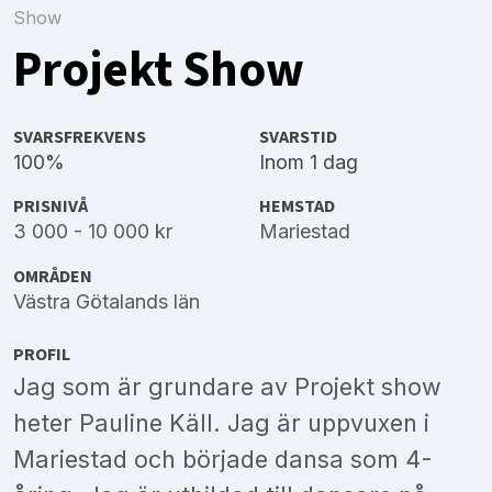
Show
Projekt Show
SVARSFREKVENS
SVARSTID
100%
Inom 1 dag
PRISNIVÅ
HEMSTAD
3 000 - 10 000 kr
Mariestad
OMRÅDEN
Västra Götalands län
PROFIL
Jag som är grundare av Projekt show
heter Pauline Käll. Jag är uppvuxen i
Mariestad och började dansa som 4-