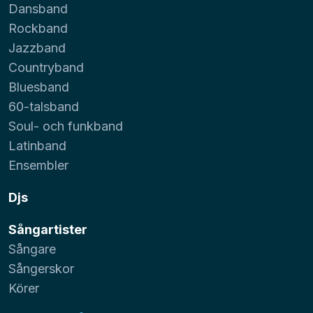
Dansband
Rockband
Jazzband
Countryband
Bluesband
60-talsband
Soul- och funkband
Latinband
Ensembler
Djs
Sångartister
Sångare
Sångerskor
Körer