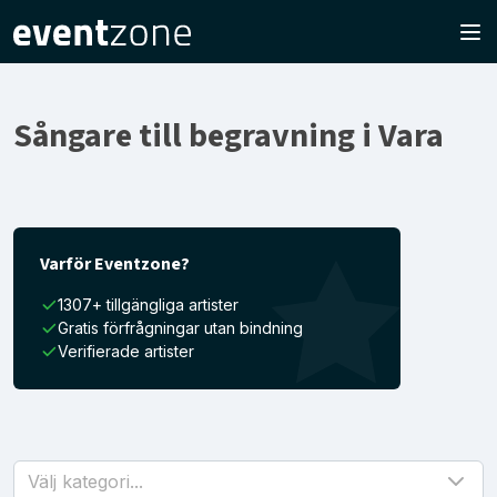
Sångare till begravning i Vara
Varför Eventzone?
1307+ tillgängliga artister
Gratis förfrågningar utan bindning
Verifierade artister
Välj kategori...