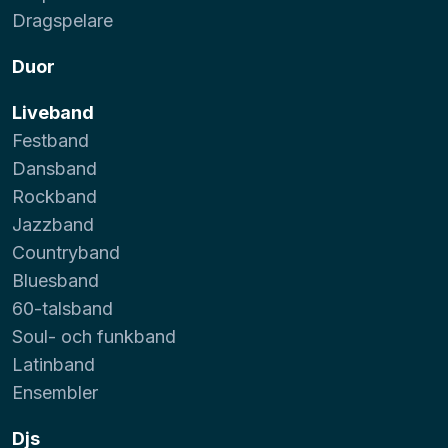
Dragspelare
Duor
Liveband
Festband
Dansband
Rockband
Jazzband
Countryband
Bluesband
60-talsband
Soul- och funkband
Latinband
Ensembler
Djs