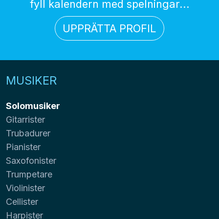
fyll kalendern med spelningar...
UPPRÄTTA PROFIL
MUSIKER
Solomusiker
Gitarrister
Trubadurer
Pianister
Saxofonister
Trumpetare
Violinister
Cellister
Harpister