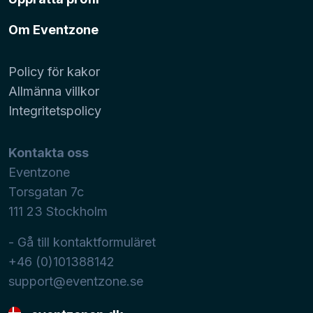
Om Eventzone
Policy för kakor
Allmänna villkor
Integritetspolicy
Kontakta oss
Eventzone
Torsgatan 7c
111 23
Stockholm
- Gå till kontaktformuläret
+46 (0)101388142
support@eventzone.se