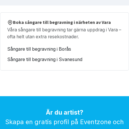
Boka sångare till begravning i närheten av Vara
Våra sångare till begravning tar gärna uppdrag i Vara –
ofta helt utan extra resekostnader.
Sångare till begravning i Borås
Sångare till begravning i Svanesund
Är du artist?
Skapa en gratis profil på Eventzone och