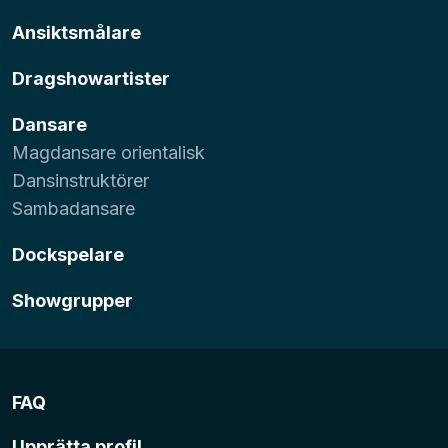
Ansiktsmålare
Dragshowartister
Dansare
Magdansare orientalisk
Dansinstruktörer
Sambadansare
Dockspelare
Showgrupper
FAQ
Upprätta profil