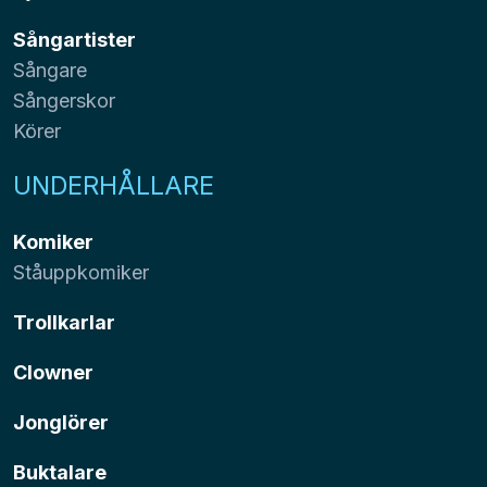
Sångartister
Sångare
Sångerskor
Körer
UNDERHÅLLARE
Komiker
Ståuppkomiker
Trollkarlar
Clowner
Jonglörer
Buktalare