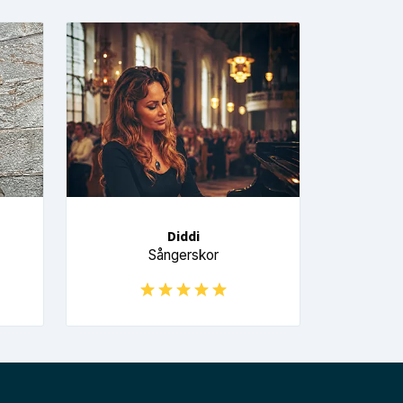
Diddi
Sångerskor