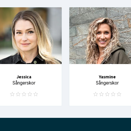
Jessica
Yasmine
Sångerskor
Sångerskor