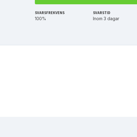
SVARSFREKVENS
SVARSTID
100%
Inom 3 dagar