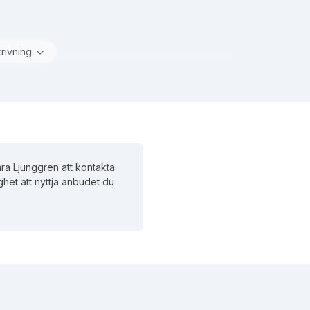
krivning
ra Ljunggren att kontakta
ghet att nyttja anbudet du