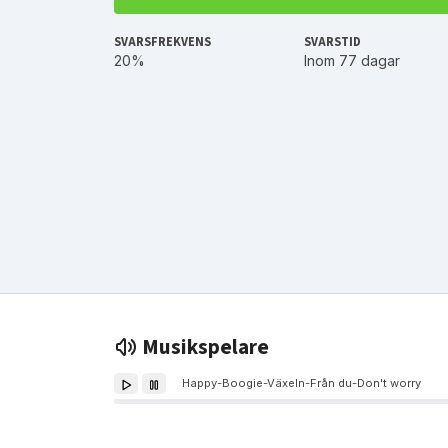
SVARSFREKVENS
SVARSTID
20%
Inom 77 dagar
Musikspelare
Happy-Boogie-Växeln-Från du-Don't worry