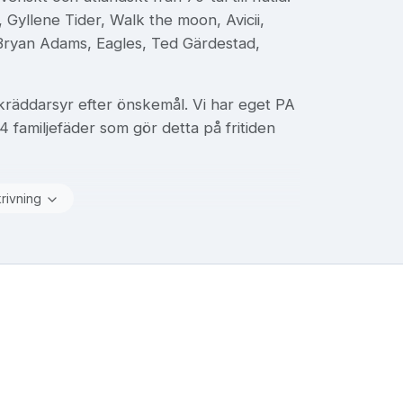
, Gyllene Tider, Walk the moon, Avicii,
Bryan Adams, Eagles, Ted Gärdestad,
skräddarsyr efter önskemål. Vi har eget PA
4 familjefäder som gör detta på fritiden
krivning