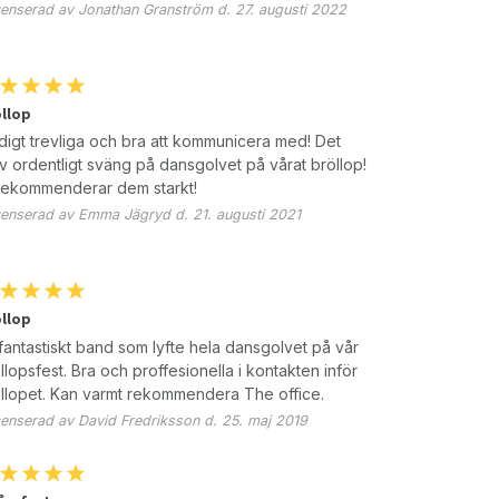
enserad av Jonathan Granström d. 27. augusti 2022
llop
digt trevliga och bra att kommunicera med! Det
v ordentligt sväng på dansgolvet på vårat bröllop!
rekommenderar dem starkt!
enserad av Emma Jägryd d. 21. augusti 2021
llop
 fantastiskt band som lyfte hela dansgolvet på vår
llopsfest. Bra och proffesionella i kontakten inför
llopet. Kan varmt rekommendera The office.
enserad av David Fredriksson d. 25. maj 2019