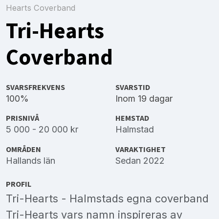
Hearts Coverband
Tri-Hearts
Coverband
SVARSFREKVENS
SVARSTID
100%
Inom 19 dagar
PRISNIVÅ
HEMSTAD
5 000 - 20 000 kr
Halmstad
OMRÅDEN
VARAKTIGHET
Hallands län
Sedan 2022
PROFIL
Tri-Hearts - Halmstads egna coverband
Tri-Hearts vars namn inspireras av