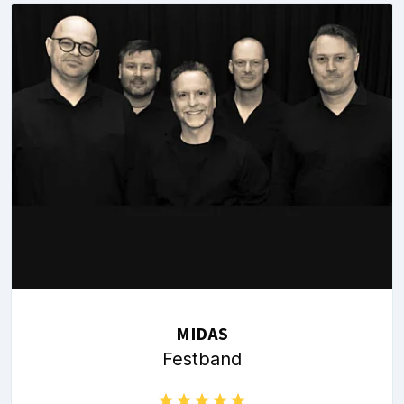
MIDAS
Festband