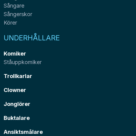
Sångare
Sångerskor
Körer
UNDERHÅLLARE
Komiker
Ståuppkomiker
Trollkarlar
Clowner
Jonglörer
Buktalare
Ansiktsmålare