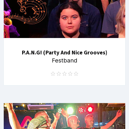
P.A.N.G! (Party And Nice Grooves)
Festband