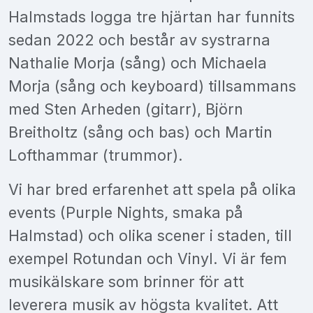
Halmstads logga tre hjärtan har funnits
sedan 2022 och består av systrarna
Nathalie Morja (sång) och Michaela
Morja (sång och keyboard) tillsammans
med Sten Arheden (gitarr), Björn
Breitholtz (sång och bas) och Martin
Lofthammar (trummor).
Vi har bred erfarenhet att spela på olika
events (Purple Nights, smaka på
Halmstad) och olika scener i staden, till
exempel Rotundan och Vinyl. Vi är fem
musikälskare som brinner för att
leverera musik av högsta kvalitet. Att