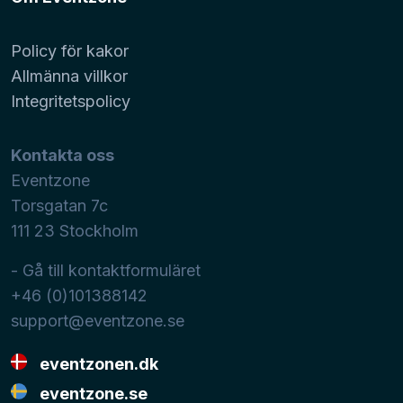
Policy för kakor
Allmänna villkor
Integritetspolicy
Kontakta oss
Eventzone
Torsgatan 7c
111 23
Stockholm
- Gå till kontaktformuläret
+46 (0)101388142
support@eventzone.se
eventzonen.dk
eventzone.se