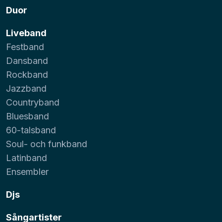
Duor
Liveband
Festband
Dansband
Rockband
Jazzband
Countryband
Bluesband
60-talsband
Soul- och funkband
Latinband
Ensembler
Djs
Sångartister