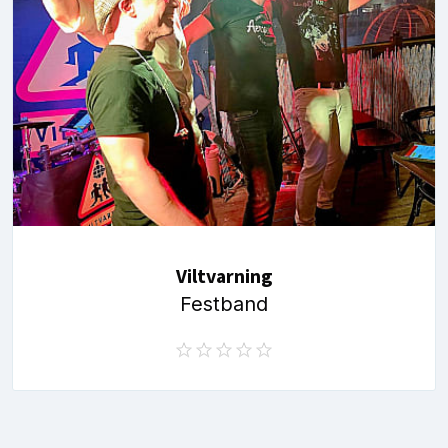
Viltvarning
Festband