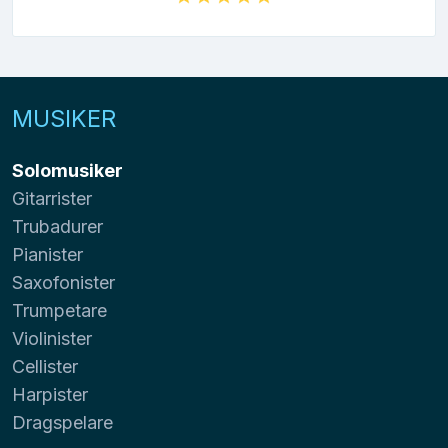
MUSIKER
Solomusiker
Gitarrister
Trubadurer
Pianister
Saxofonister
Trumpetare
Violinister
Cellister
Harpister
Dragspelare