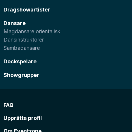
Dragshowartister
Dansare
Magdansare orientalisk
Dansinstruktörer
Sambadansare
Dockspelare
Showgrupper
FAQ
Upprätta profil
Om Eventzone