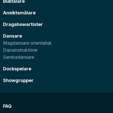
Buktalare
Ansiktsmålare
Dragshowartister
Dansare
Magdansare orientalisk
Dansinstruktörer
Sambadansare
Dockspelare
Showgrupper
FAQ