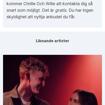
kommer Chrille Och Wille att kontakta dig så
snart som möjligt. Det är
gratis
. Du har ingen
skyldighet att nyttja anbudet du får.
Liknande artister