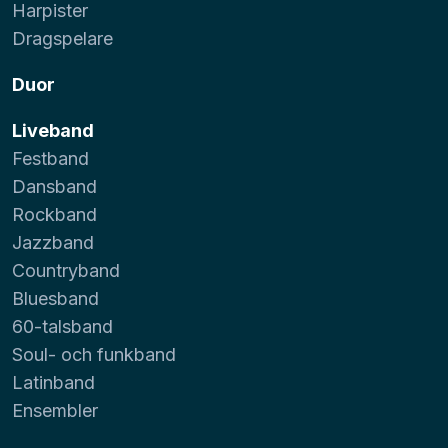
Harpister
Dragspelare
Duor
Liveband
Festband
Dansband
Rockband
Jazzband
Countryband
Bluesband
60-talsband
Soul- och funkband
Latinband
Ensembler