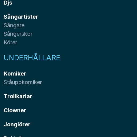
Djs
Sångartister
Sångare
Sångerskor
Körer
UNDERHÅLLARE
Komiker
Ståuppkomiker
Trollkarlar
Clowner
Jonglörer