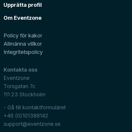
Upprätta profil
Om Eventzone
Policy för kakor
Allmänna villkor
Integritetspolicy
Kontakta oss
Eventzone
Torsgatan 7c
111 23
Stockholm
- Gå till kontaktformuläret
+46 (0)101388142
support@eventzone.se