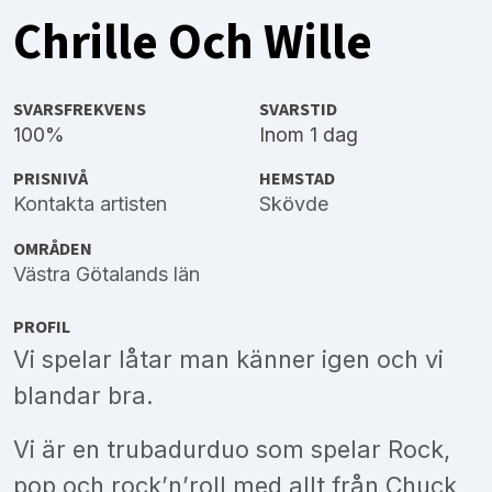
Chrille Och Wille
SVARSFREKVENS
SVARSTID
100%
Inom 1 dag
PRISNIVÅ
HEMSTAD
Kontakta artisten
Skövde
OMRÅDEN
Västra Götalands län
PROFIL
Vi spelar låtar man känner igen och vi
blandar bra.
Vi är en trubadurduo som spelar Rock,
pop och rock’n’roll med allt från Chuck