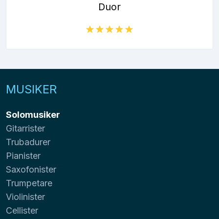
Duor
MUSIKER
Solomusiker
Gitarrister
Trubadurer
Pianister
Saxofonister
Trumpetare
Violinister
Cellister