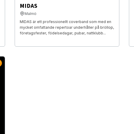
MIDAS
Malmö
MIDAS är ett professionellt coverband som med en
mycket omfattande repertoar underhåller på bröllop,
företagsfester, födelsedagar, pubar, nattklubb...