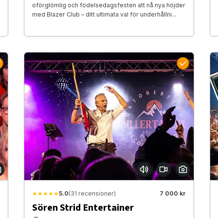
oförglömlig och födelsedagsfesten att nå nya höjder
med Blazer Club – ditt ultimata val för underhållni...
★★★★★
5.0
(31 recensioner)
7 000 kr
Sören Strid Entertainer