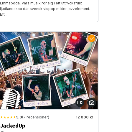
Emmaboda, vars musik rör sig i ett uttrycksfullt
ljudlandskap där svensk vispop möter jazzelement.
Eft...
★★★★★
5.0
(7 recensioner)
12 000 kr
JackedUp