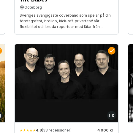
Göteborg
Sveriges svängigaste coverband som spelar på din
företagsfest, bröllop, kick-off, privatfest! Vår
flexibilitet och breda repertoar med låtar från ...
★★★★★
4.9
(38 recensioner)
4 000 kr