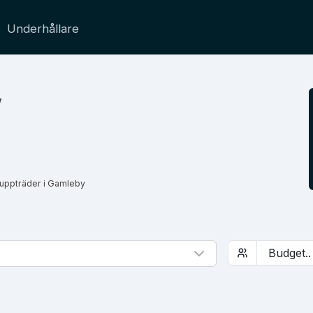
Underhållare
y
 uppträder i Gamleby