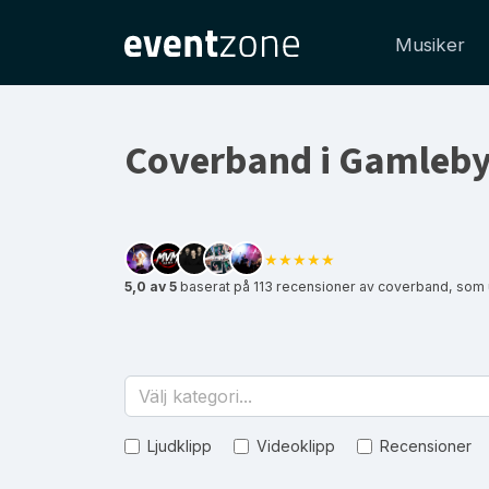
Musiker
Coverband i Gamleb
★★★★★
5,0 av 5
baserat på 113 recensioner av coverband, som
Välj kategori...
Ljudklipp
Videoklipp
Recensioner