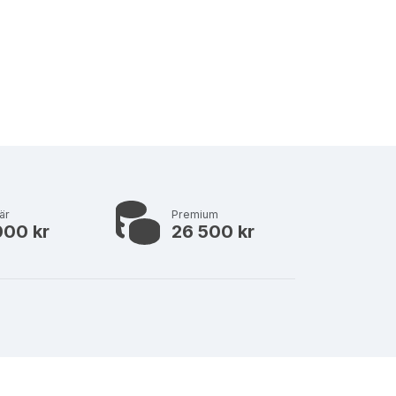
är
Premium
000 kr
26 500 kr