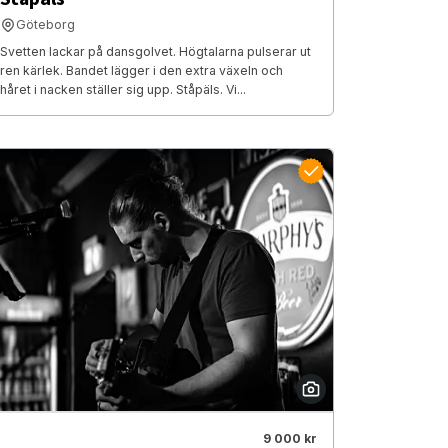
Göteborg
Svetten lackar på dansgolvet. Högtalarna pulserar ut
ren kärlek. Bandet lägger i den extra växeln och
håret i nacken ställer sig upp. Ståpäls. Vi...
9 000 kr