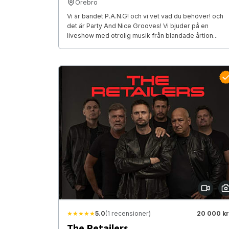
Örebro
Vi är bandet P.A.N.G! och vi vet vad du behöver! och
det är Party And Nice Grooves! Vi bjuder på en
liveshow med otrolig musik från blandade årtion...
★★★★★
5.0
(1 recensioner)
20 000 kr
The Retailers