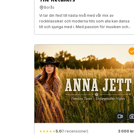
Borås
Vi tar din fest till nästa nivå med vår mix av
rockklassiker och moderna hits som alla kan dansa
till och sjunga med i. Med passion för musiken och...
★★★★★
5.0
(1 recensioner)
3 000 kr