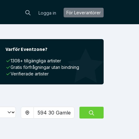
För Leverantörer
Logga in
Varför Eventzone?
1308+ tillgängliga artister
Gratis förfrågningar utan bindning
Verifierade artister