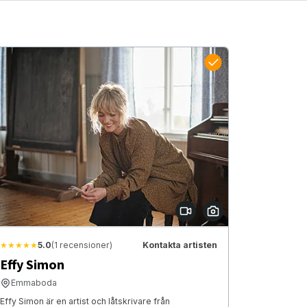
★★★★★
5.0
(1 recensioner)
Kontakta artisten
Effy Simon
Emmaboda
Effy Simon är en artist och låtskrivare från