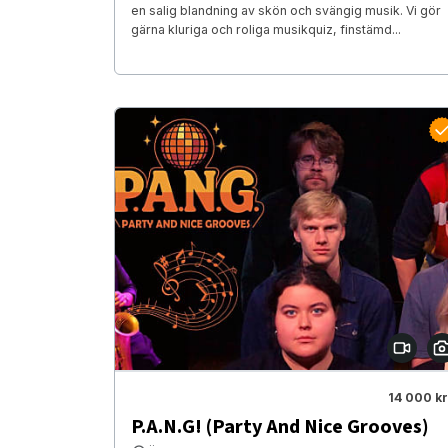
en salig blandning av skön och svängig musik. Vi gör
gärna kluriga och roliga musikquiz, finstämd...
14 000 kr
P.A.N.G! (Party And Nice Grooves)