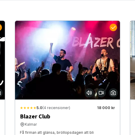
★★★★★
5.0
(4 recensioner)
18 000 kr
Blazer Club
Kalmar
Få firman att glänsa, bröllopsdagen att bli