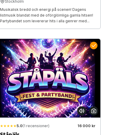
Stockholm
Musikalisk bredd och energi på scenen! Dagens
listmusik blandat med de oförglömliga gamla hitsen!
Partybandet som levererar hits i alla genrer med...
★★★★★
5.0
(1 recensioner)
16 000 kr
Ståpäls