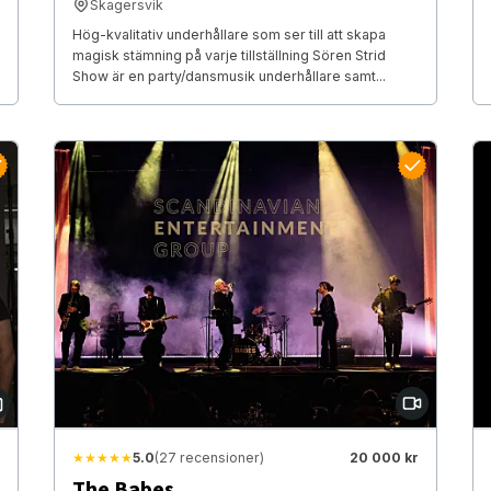
Skagersvik
Hög-kvalitativ underhållare som ser till att skapa
magisk stämning på varje tillställning Sören Strid
Show är en party/dansmusik underhållare samt...
★★★★★
5.0
(27 recensioner)
20 000 kr
The Babes