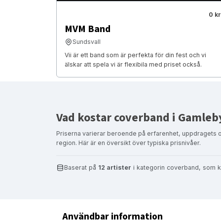
0 kr
MVM Band
Sundsvall
Vii är ett band som är perfekta för din fest och vi
älskar att spela vi är flexibila med priset också.
Vad kostar coverband i Gamleb
Priserna varierar beroende på erfarenhet, uppdragets 
region. Här är en översikt över typiska prisnivåer.
Baserat på
12 artister
i kategorin coverband, som k
Användbar information