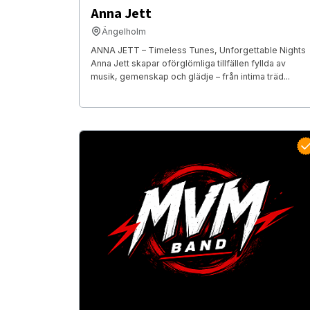
Anna Jett
Ängelholm
ANNA JETT – Timeless Tunes, Unforgettable Nights
Anna Jett skapar oförglömliga tillfällen fyllda av
musik, gemenskap och glädje – från intima träd...