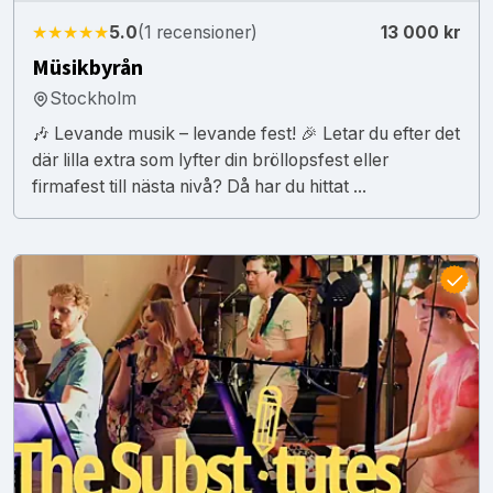
★★★★★
5.0
(1 recensioner)
13 000 kr
Müsikbyrån
Stockholm
🎶 Levande musik – levande fest! 🎉 Letar du efter det
där lilla extra som lyfter din bröllopsfest eller
firmafest till nästa nivå? Då har du hittat ...