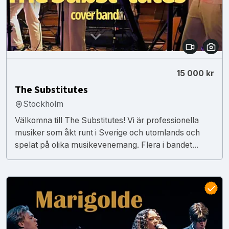
15 000 kr
The Substitutes
Stockholm
Välkomna till The Substitutes! Vi är professionella
musiker som åkt runt i Sverige och utomlands och
spelat på olika musikevenemang. Flera i bandet...