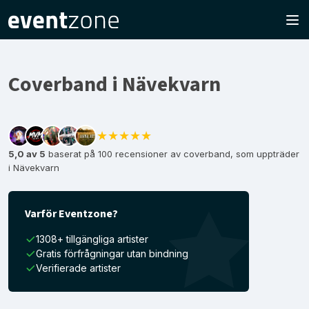
Coverband i Nävekvarn
★★★★★
5,0 av 5
baserat på 100 recensioner av coverband, som uppträder
i Nävekvarn
Varför Eventzone?
1308+ tillgängliga artister
Gratis förfrågningar utan bindning
Verifierade artister