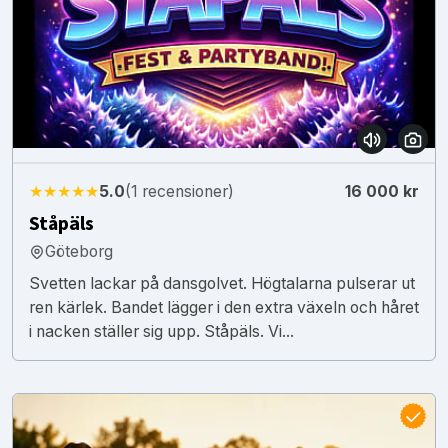
★★★★★
5.0
(1 recensioner)
16 000 kr
Ståpäls
Göteborg
Svetten lackar på dansgolvet. Högtalarna pulserar ut
ren kärlek. Bandet lägger i den extra växeln och håret
i nacken ställer sig upp. Ståpäls. Vi...