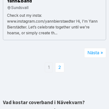
Yann&Band
Sundsvall
Check out my insta:
www.instagram.com/yannbierstaedter Hi, I’m Yann
Bierstädter. Let’s celebrate together until we’re
hoarse, or simply create th...
Nästa »
1
2
Vad kostar coverband i Nävekvarn?