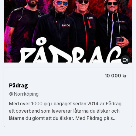
10 000 kr
Pådrag
Norrköping
Med över 1000 gig i bagaget sedan 2014 är Pådrag
ett coverband som levererar låtarna du älskar och
låtarna du glömt att du älskar. Med Pådrag på s...