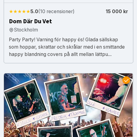
★★★★★
5.0
(10 recensioner)
15 000 kr
Dom Där Du Vet
Stockholm
Party Party! Varning för happy ös! Glada sällskap
som hoppar, skrattar och skrålar med i en smittande
happy blandning covers på allt mellan lättpu...