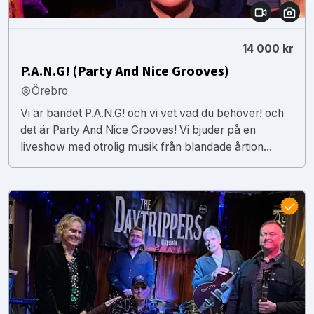
14 000 kr
P.A.N.G! (Party And Nice Grooves)
Örebro
Vi är bandet P.A.N.G! och vi vet vad du behöver! och
det är Party And Nice Grooves! Vi bjuder på en
liveshow med otrolig musik från blandade årtion...