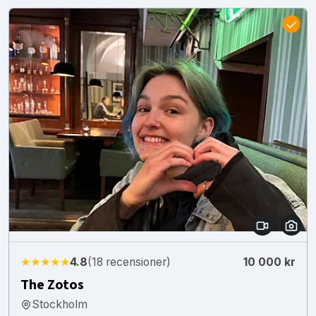
★★★★★
4.8
(18 recensioner)
10 000 kr
The Zotos
Stockholm