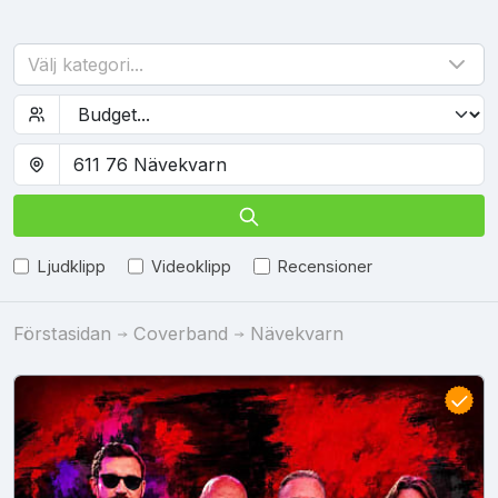
Välj kategori...
Ljudklipp
Videoklipp
Recensioner
Förstasidan
Coverband
Nävekvarn