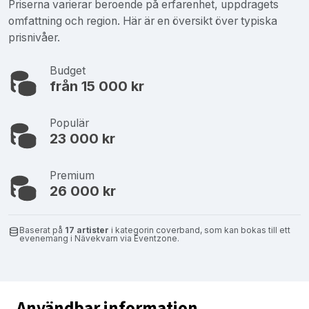
Priserna varierar beroende på erfarenhet, uppdragets
omfattning och region. Här är en översikt över typiska
prisnivåer.
Budget
från 15 000 kr
Populär
23 000 kr
Premium
26 000 kr
Baserat på
17 artister
i kategorin coverband, som kan bokas till ett
evenemang i Nävekvarn via Eventzone.
Användbar information