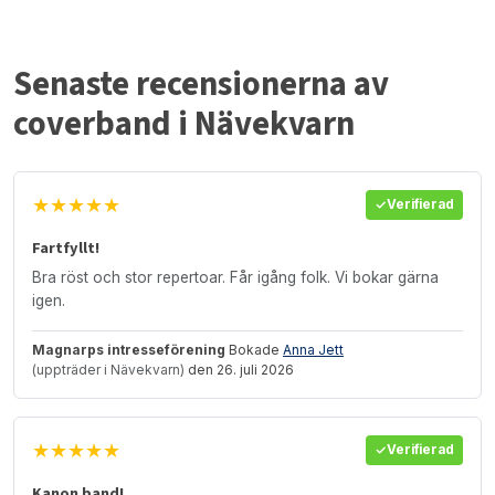
Senaste recensionerna av
coverband i Nävekvarn
★★★★★
Verifierad
Fartfyllt!
Bra röst och stor repertoar. Får igång folk. Vi bokar gärna
igen.
Magnarps intresseförening
Bokade
Anna Jett
(uppträder i Nävekvarn)
den 26. juli 2026
★★★★★
Verifierad
Kanon band!