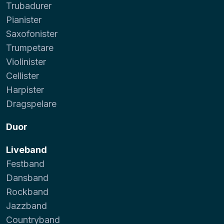
Trubadurer
Pianister
Saxofonister
Trumpetare
Violinister
Cellister
Harpister
Dragspelare
Duor
Liveband
Festband
Dansband
Rockband
Jazzband
Countryband