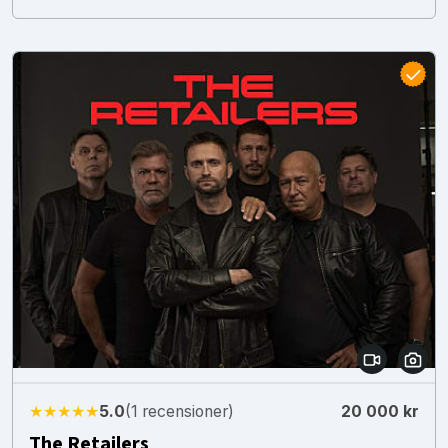
★★★★★
5.0
(1 recensioner)
20 000 kr
The Retailers