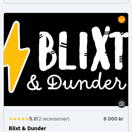
★★★★★
5.0
(2 recensioner)
6 000 kr
Blixt & Dunder