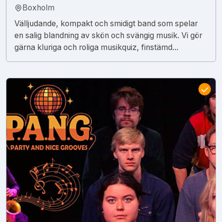
Boxholm
Välljudande, kompakt och smidigt band som spelar
en salig blandning av skön och svängig musik. Vi gör
gärna kluriga och roliga musikquiz, finstämd...