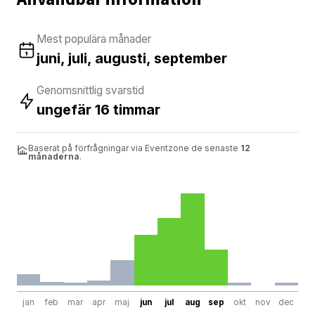
Mest populära månader
juni, juli, augusti, september
Genomsnittlig svarstid
ungefär 16 timmar
Baserat på förfrågningar via Eventzone de senaste
12
månaderna
.
jan
feb
mar
apr
maj
jun
jul
aug
sep
okt
nov
dec