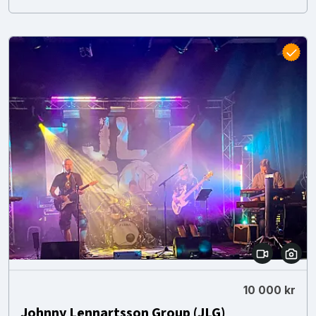
10 000 kr
Johnny Lennartsson Group (JLG)