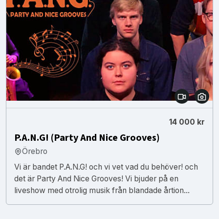
14 000 kr
P.A.N.G! (Party And Nice Grooves)
Örebro
Vi är bandet P.A.N.G! och vi vet vad du behöver! och
det är Party And Nice Grooves! Vi bjuder på en
liveshow med otrolig musik från blandade årtion...