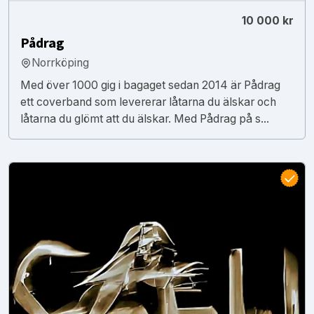
10 000 kr
Pådrag
Norrköping
Med över 1000 gig i bagaget sedan 2014 är Pådrag
ett coverband som levererar låtarna du älskar och
låtarna du glömt att du älskar. Med Pådrag på s...