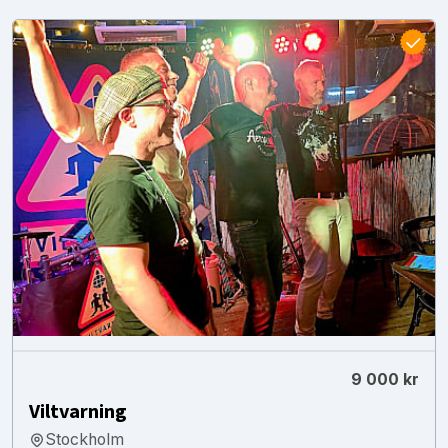
9 000 kr
Viltvarning
Stockholm