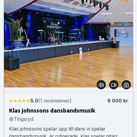
★★★★★
5.0
(1 recensioner)
6 000 kr
Klas johnssons dansbandsmusik
Tingsryd
Klas johnssons spelar upp till dans vi spelar
dansbandsmusik, är rutinerade, klas spelar gitarr,