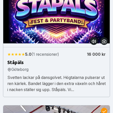
★★★★★
5.0
(1 recensioner)
16 000 kr
Ståpäls
Göteborg
Svetten lackar på dansgolvet. Högtalarna pulserar ut
ren kärlek. Bandet lägger i den extra växeln och håret
i nacken ställer sig upp. Ståpäls. Vi...