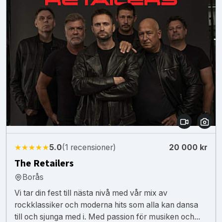
★★★★★
5.0
(1 recensioner)
20 000 kr
The Retailers
Borås
Vi tar din fest till nästa nivå med vår mix av
rockklassiker och moderna hits som alla kan dansa
till och sjunga med i. Med passion för musiken och...