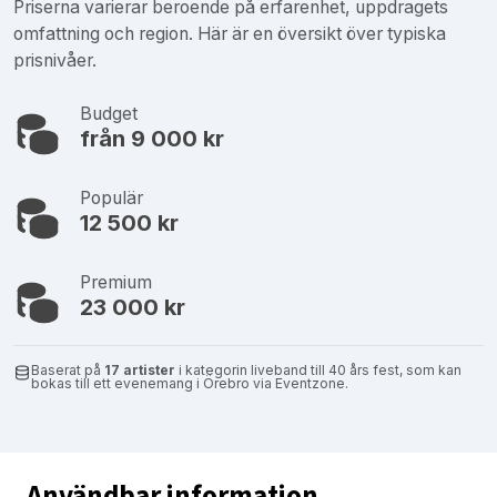
Priserna varierar beroende på erfarenhet, uppdragets
omfattning och region. Här är en översikt över typiska
prisnivåer.
Budget
från 9 000 kr
Populär
12 500 kr
Premium
23 000 kr
Baserat på
17 artister
i kategorin liveband till 40 års fest, som kan
bokas till ett evenemang i Örebro via Eventzone.
Användbar information