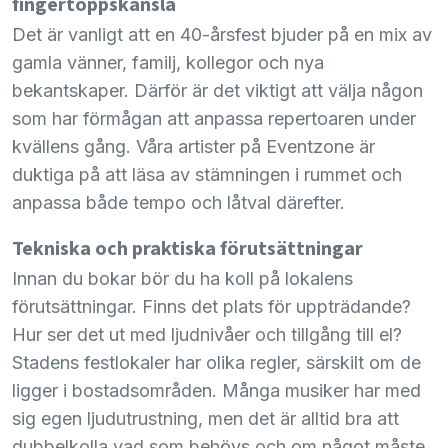
fingertoppskänsla
Det är vanligt att en 40-årsfest bjuder på en mix av
gamla vänner, familj, kollegor och nya
bekantskaper. Därför är det viktigt att välja någon
som har förmågan att anpassa repertoaren under
kvällens gång. Våra artister på Eventzone är
duktiga på att läsa av stämningen i rummet och
anpassa både tempo och låtval därefter.
Tekniska och praktiska förutsättningar
Innan du bokar bör du ha koll på lokalens
förutsättningar. Finns det plats för uppträdande?
Hur ser det ut med ljudnivåer och tillgång till el?
Stadens festlokaler har olika regler, särskilt om de
ligger i bostadsområden. Många musiker har med
sig egen ljudutrustning, men det är alltid bra att
dubbelkolla vad som behövs och om något måste