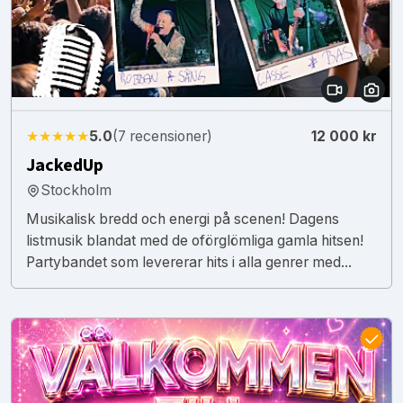
★★★★★
5.0
(7 recensioner)
12 000 kr
JackedUp
Stockholm
Musikalisk bredd och energi på scenen! Dagens
listmusik blandat med de oförglömliga gamla hitsen!
Partybandet som levererar hits i alla genrer med...