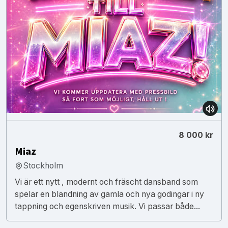
8 000 kr
Miaz
Stockholm
Vi är ett nytt , modernt och fräscht dansband som
spelar en blandning av gamla och nya godingar i ny
tappning och egenskriven musik. Vi passar både...