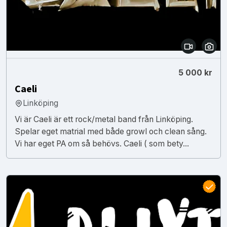
5 000 kr
Caeli
Linköping
Vi är Caeli är ett rock/metal band från Linköping.
Spelar eget matrial med både growl och clean sång.
Vi har eget PA om så behövs. Caeli ( som bety...