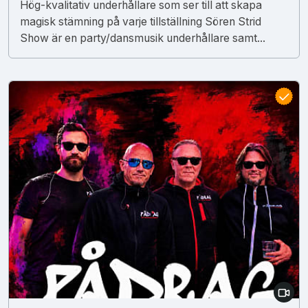
Hög-kvalitativ underhållare som ser till att skapa
magisk stämning på varje tillställning Sören Strid
Show är en party/dansmusik underhållare samt...