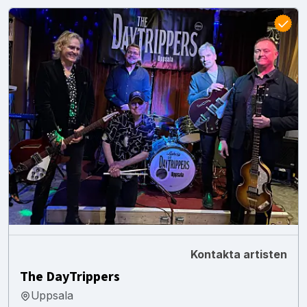
Kontakta artisten
The DayTrippers
Uppsala