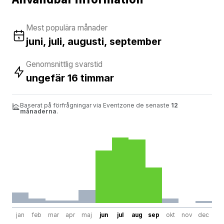
Mest populära månader
juni, juli, augusti, september
Genomsnittlig svarstid
ungefär 16 timmar
Baserat på förfrågningar via Eventzone de senaste
12
månaderna
.
jan
feb
mar
apr
maj
jun
jul
aug
sep
okt
nov
dec