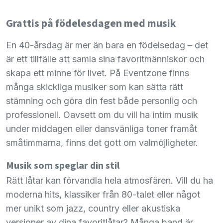
Grattis på födelesdagen med musik
En 40-årsdag är mer än bara en födelsedag – det
är ett tillfälle att samla sina favoritmänniskor och
skapa ett minne för livet. På Eventzone finns
många skickliga musiker som kan sätta rätt
stämning och göra din fest både personlig och
professionell. Oavsett om du vill ha intim musik
under middagen eller dansvänliga toner framåt
småtimmarna, finns det gott om valmöjligheter.
Musik som speglar din stil
Rätt låtar kan förvandla hela atmosfären. Vill du ha
moderna hits, klassiker från 80-talet eller något
mer unikt som jazz, country eller akustiska
versioner av dina favoritlåtar? Många band är