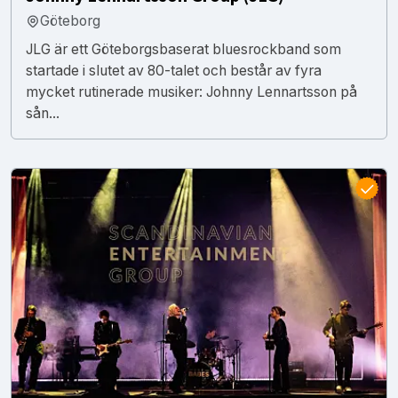
Göteborg
JLG är ett Göteborgsbaserat bluesrockband som
startade i slutet av 80-talet och består av fyra
mycket rutinerade musiker: Johnny Lennartsson på
sån...