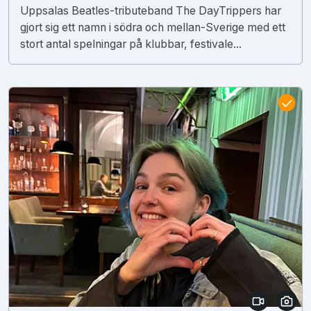
Uppsalas Beatles-tributeband The DayTrippers har
gjort sig ett namn i södra och mellan-Sverige med ett
stort antal spelningar på klubbar, festivale...