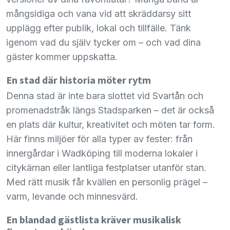
mångsidiga och vana vid att skräddarsy sitt
upplägg efter publik, lokal och tillfälle. Tänk
igenom vad du själv tycker om – och vad dina
gäster kommer uppskatta.
En stad där historia möter rytm
Denna stad är inte bara slottet vid Svartån och
promenadstråk längs Stadsparken – det är också
en plats där kultur, kreativitet och möten tar form.
Här finns miljöer för alla typer av fester: från
innergårdar i Wadköping till moderna lokaler i
citykärnan eller lantliga festplatser utanför stan.
Med rätt musik får kvällen en personlig prägel –
varm, levande och minnesvärd.
En blandad gästlista kräver musikalisk