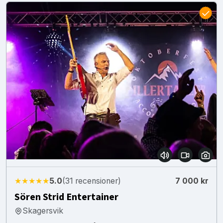
★★★★★
5.0
(31 recensioner)
7 000 kr
Sören Strid Entertainer
Skagersvik