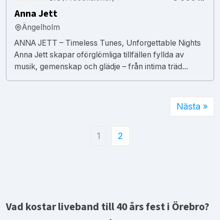
Anna Jett
Ängelholm
ANNA JETT – Timeless Tunes, Unforgettable Nights
Anna Jett skapar oförglömliga tillfällen fyllda av
musik, gemenskap och glädje – från intima träd...
Nästa »
1
2
Vad kostar liveband till 40 års fest i Örebro?