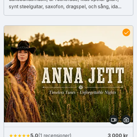
synt steelguitar, saxofon, dragspel, och sång, ida...
★★★★★
5.0
(1 recensioner)
3 000 kr