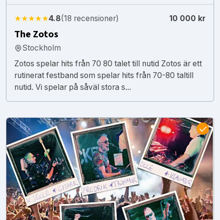
★★★★★
4.8
(18 recensioner)
10 000 kr
The Zotos
Stockholm
Zotos spelar hits från 70 80 talet till nutid Zotos är ett
rutinerat festband som spelar hits från 70-80 taltill
nutid. Vi spelar på såväl stora s...