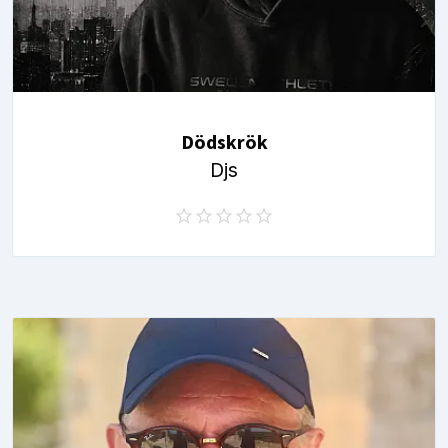
Dödskrök
Djs