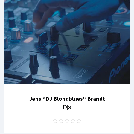
Jens “DJ Blondblues“ Brandt
Djs