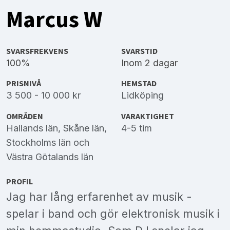
Marcus W
SVARSFREKVENS
SVARSTID
100%
Inom 2 dagar
PRISNIVÅ
HEMSTAD
3 500 - 10 000 kr
Lidköping
OMRÅDEN
VARAKTIGHET
Hallands län
,
Skåne län
,
4-5 tim
Stockholms län
och
Västra Götalands län
PROFIL
Jag har lång erfarenhet av musik -
spelar i band och gör elektronisk musik i