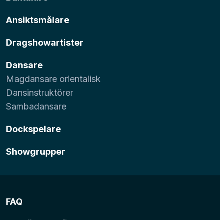
Ansiktsmålare
Dragshowartister
Dansare
Magdansare orientalisk
Dansinstruktörer
Sambadansare
Dockspelare
Showgrupper
FAQ