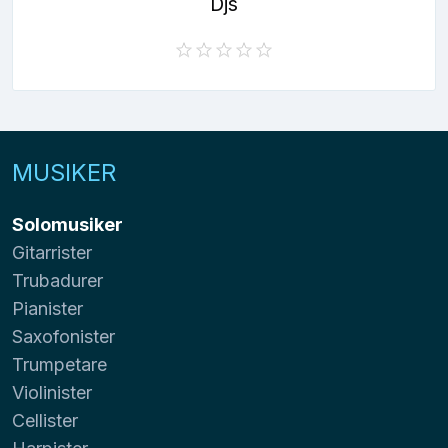
Djs
MUSIKER
Solomusiker
Gitarrister
Trubadurer
Pianister
Saxofonister
Trumpetare
Violinister
Cellister