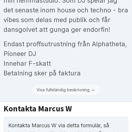
min hemmastudio. Som DJ spelar jag
det senaste inom house och techno - bra
vibes som delas med publik och får
dansgolvet att gunga ger endorfin!
Endast proffsutrustning från Alphatheta,
Pioneer DJ
Innehar F-skatt
Betalning sker på faktura
Visa fullständig beskrivning
Kontakta Marcus W
Kontakta Marcus W via detta formulär, så