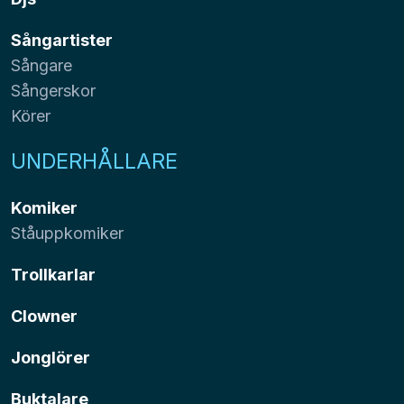
Sångartister
Sångare
Sångerskor
Körer
UNDERHÅLLARE
Komiker
Ståuppkomiker
Trollkarlar
Clowner
Jonglörer
Buktalare