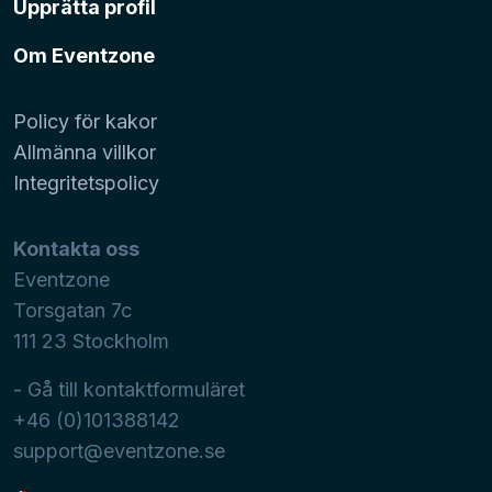
Upprätta profil
Om Eventzone
Policy för kakor
Allmänna villkor
Integritetspolicy
Kontakta oss
Eventzone
Torsgatan 7c
111 23
Stockholm
- Gå till kontaktformuläret
+46 (0)101388142
support@eventzone.se