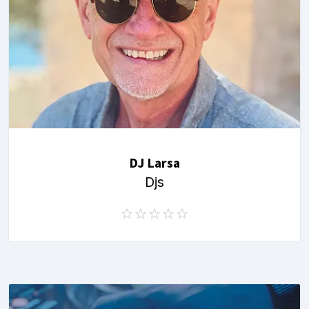
DJ Larsa
Djs