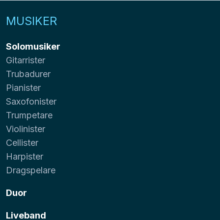
MUSIKER
Solomusiker
Gitarrister
Trubadurer
Pianister
Saxofonister
Trumpetare
Violinister
Cellister
Harpister
Dragspelare
Duor
Liveband