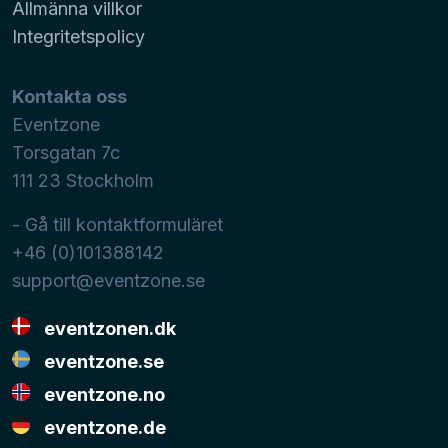
Allmänna villkor
Integritetspolicy
Kontakta oss
Eventzone
Torsgatan 7c
111 23
Stockholm
- Gå till kontaktformuläret
+46 (0)101388142
support@eventzone.se
eventzonen.dk
eventzone.se
eventzone.no
eventzone.de