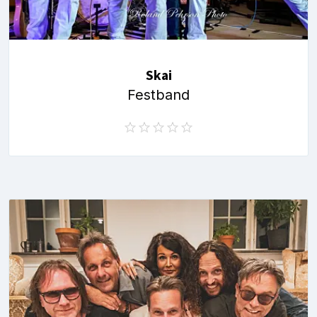
Skai
Festband