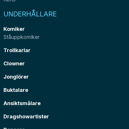
UNDERHÅLLARE
Komiker
Ståuppkomiker
Trollkarlar
Clowner
Jonglörer
Buktalare
Ansiktsmålare
Dragshowartister