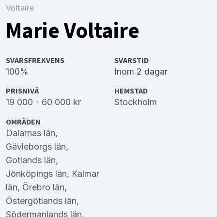
Voltaire
Marie Voltaire
SVARSFREKVENS
SVARSTID
100%
Inom 2 dagar
PRISNIVÅ
HEMSTAD
19 000 - 60 000 kr
Stockholm
OMRÅDEN
Dalarnas län
,
Gävleborgs län
,
Gotlands län
,
Jönköpings län
,
Kalmar
län
,
Örebro län
,
Östergötlands län
,
Södermanlands län
,