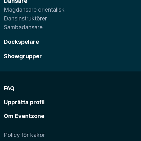
Dansare
Magdansare orientalisk
Dansinstruktörer
Sambadansare
Dockspelare
Showgrupper
FAQ
Upprätta profil
Om Eventzone
Policy för kakor