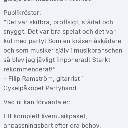
Publikröster:
“Det var skitbra, proffsigt, städat och
snyggt. Det var bra spelat och det var
kul med party! Som en kräsen åskådare
och som musiker själv i musikbranschen
så blev jag jävligt imponerad! Starkt
rekommenderat!”
– Filip Ramström, gitarrist i
Cykelpåköpet Partyband
Vad ni kan förvänta er:
Ett komplett livemusikpaket,
anpassningsbart efter era behov.