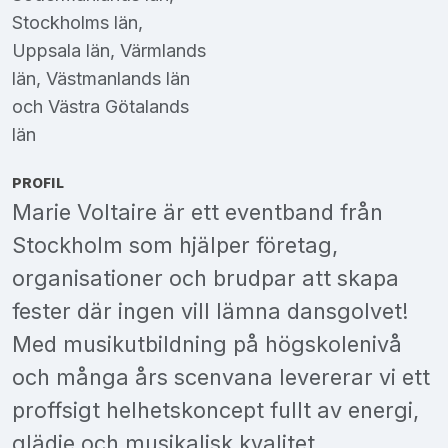
Stockholms län
,
Uppsala län
,
Värmlands
län
,
Västmanlands län
och
Västra Götalands
län
PROFIL
Marie Voltaire är ett eventband från
Stockholm som hjälper företag,
organisationer och brudpar att skapa
fester där ingen vill lämna dansgolvet!
Med musikutbildning på högskolenivå
och många års scenvana levererar vi ett
proffsigt helhetskoncept fullt av energi,
glädje och musikalisk kvalitet.