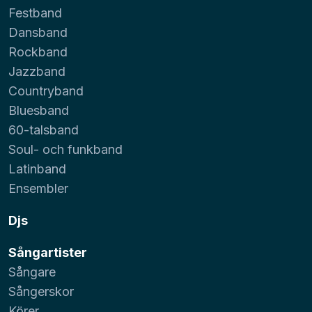
Festband
Dansband
Rockband
Jazzband
Countryband
Bluesband
60-talsband
Soul- och funkband
Latinband
Ensembler
Djs
Sångartister
Sångare
Sångerskor
Körer