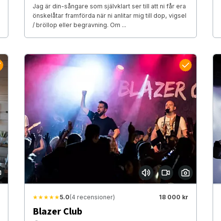
Jag är din-sångare som självklart ser till att ni får era
önskelåtar framförda när ni anlitar mig till dop, vigsel
/ bröllop eller begravning. Om ...
★★★★★
5.0
(4 recensioner)
18 000 kr
Blazer Club