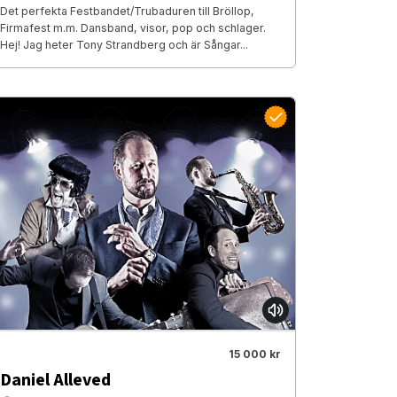
Det perfekta Festbandet/Trubaduren till Bröllop,
Firmafest m.m. Dansband, visor, pop och schlager.
Hej! Jag heter Tony Strandberg och är Sångar...
15 000 kr
Daniel Alleved