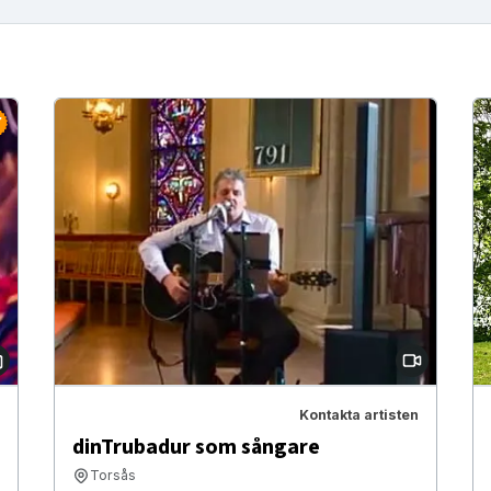
Kontakta artisten
dinTrubadur som sångare
Torsås