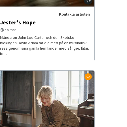
Kontakta artisten
Jester's Hope
Kalmar
Irländaren John Leo Carter och den Skotske
blekingen David Adam tar dig med på en musikalisk
resa genom sina gamla hemländer med sånger, låtar,
be...