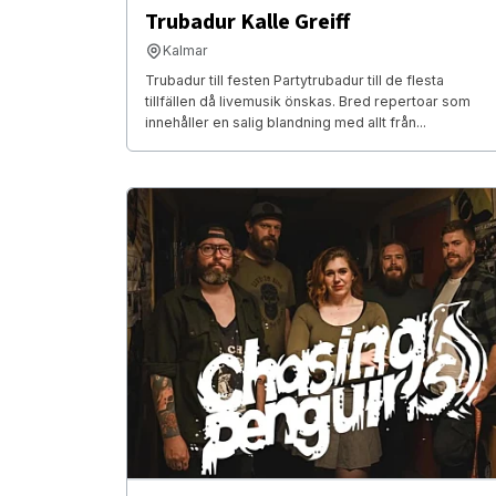
Trubadur Kalle Greiff
Kalmar
Trubadur till festen Partytrubadur till de flesta
tillfällen då livemusik önskas. Bred repertoar som
innehåller en salig blandning med allt från...