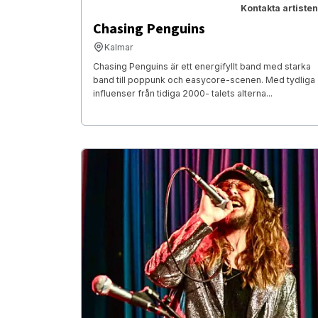
Kontakta artisten
Chasing Penguins
Kalmar
Chasing Penguins är ett energifyllt band med starka
band till poppunk och easycore-scenen. Med tydliga
influenser från tidiga 2000- talets alterna...