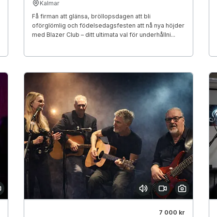
Kalmar
Få firman att glänsa, bröllopsdagen att bli
oförglömlig och födelsedagsfesten att nå nya höjder
med Blazer Club – ditt ultimata val för underhållni...
7 000 kr