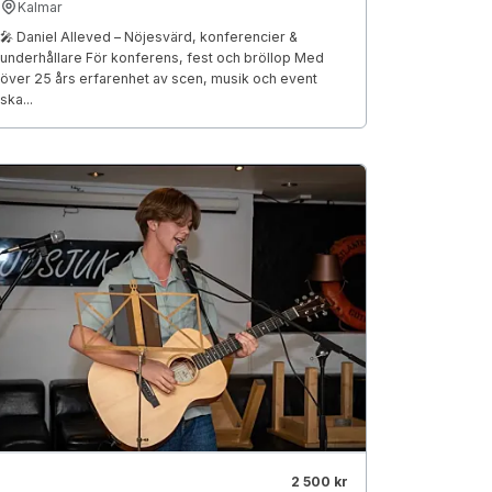
Kalmar
🎤 Daniel Alleved – Nöjesvärd, konferencier &
underhållare För konferens, fest och bröllop Med
över 25 års erfarenhet av scen, musik och event
ska...
2 500 kr