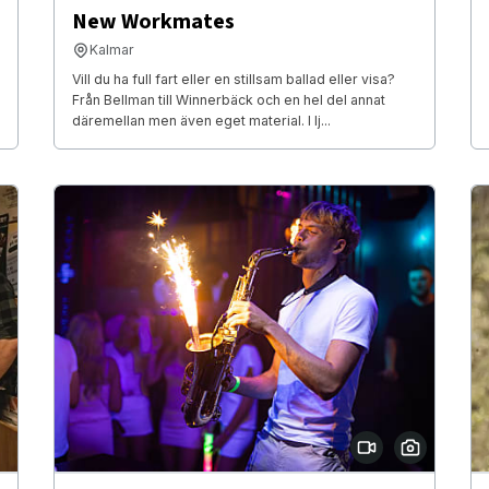
New Workmates
Kalmar
Vill du ha full fart eller en stillsam ballad eller visa?
Från Bellman till Winnerbäck och en hel del annat
däremellan men även eget material. I lj...