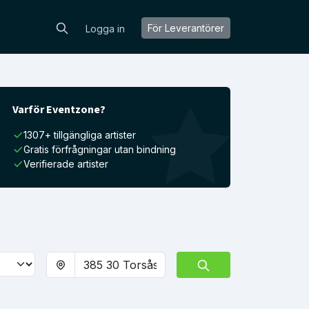
För Leverantörer
Logga in
Varför Eventzone?
1307+ tillgängliga artister
Gratis förfrågningar utan bindning
Verifierade artister