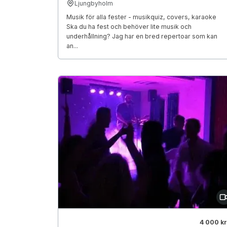
Ljungbyholm
Musik för alla fester - musikquiz, covers, karaoke
Ska du ha fest och behöver lite musik och
underhållning? Jag har en bred repertoar som kan
an...
4 000 kr