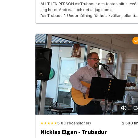
ALLT I EN PERSON dinTrubadur och festen blir succé
Jag heter Andreas och det är jag som är
"dinTrubadur". Underhållning för hela kvällen, eller ti...
★★★★★
5.0
(1 recensioner)
2 500 kr
Nicklas Elgan - Trubadur