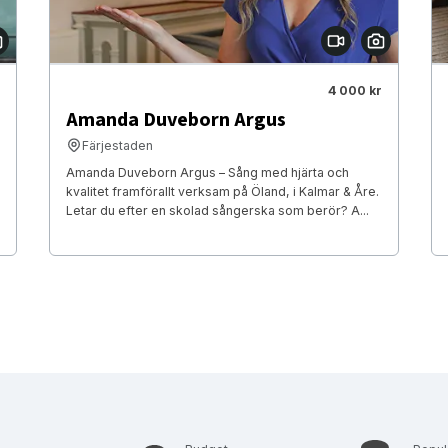
4 000 kr
Amanda Duveborn Argus
Färjestaden
Amanda Duveborn Argus – Sång med hjärta och
kvalitet framförallt verksam på Öland, i Kalmar & Åre.
Letar du efter en skolad sångerska som berör? A...