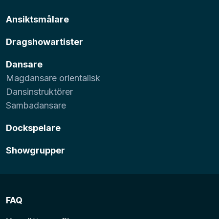
Ansiktsmålare
Dragshowartister
Dansare
Magdansare orientalisk
Dansinstruktörer
Sambadansare
Dockspelare
Showgrupper
FAQ