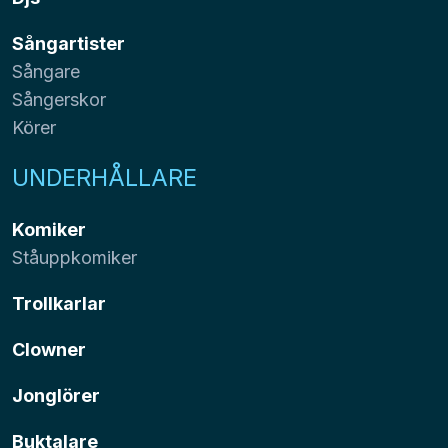
Sångartister
Sångare
Sångerskor
Körer
UNDERHÅLLARE
Komiker
Ståuppkomiker
Trollkarlar
Clowner
Jonglörer
Buktalare