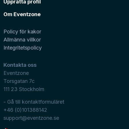
Upprätta profil
Om Eventzone
Policy för kakor
Allmänna villkor
Integritetspolicy
Kontakta oss
Eventzone
Torsgatan 7c
111 23
Stockholm
- Gå till kontaktformuläret
+46 (0)101388142
support@eventzone.se