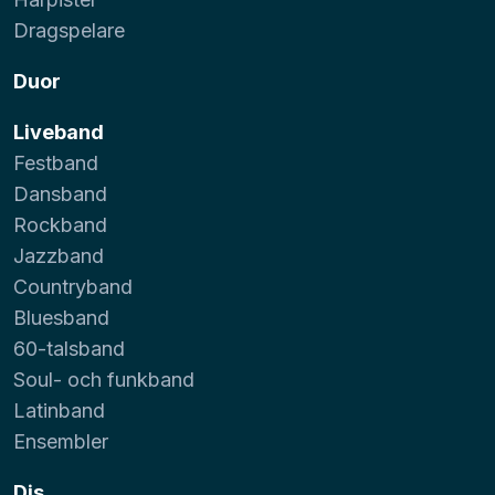
Dragspelare
Duor
Liveband
Festband
Dansband
Rockband
Jazzband
Countryband
Bluesband
60-talsband
Soul- och funkband
Latinband
Ensembler
Djs