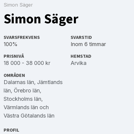
Simon Säger
Simon Säger
SVARSFREKVENS
SVARSTID
100%
Inom 6 timmar
PRISNIVÅ
HEMSTAD
18 000 - 38 000 kr
Arvika
OMRÅDEN
Dalarnas län
,
Jämtlands
län
,
Örebro län
,
Stockholms län
,
Värmlands län
och
Västra Götalands län
PROFIL