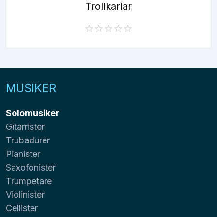
Trollkarlar
MUSIKER
Solomusiker
Gitarrister
Trubadurer
Pianister
Saxofonister
Trumpetare
Violinister
Cellister