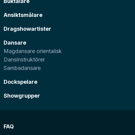
Buktalare
Ansiktsmålare
Dragshowartister
Dansare
Magdansare orientalisk
Dansinstruktörer
Sambadansare
Dockspelare
Showgrupper
FAQ