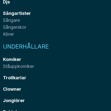
Djs
Sångartister
Sångare
Sångerskor
Körer
UNDERHÅLLARE
Komiker
Ståuppkomiker
Trollkarlar
Clowner
Jonglörer