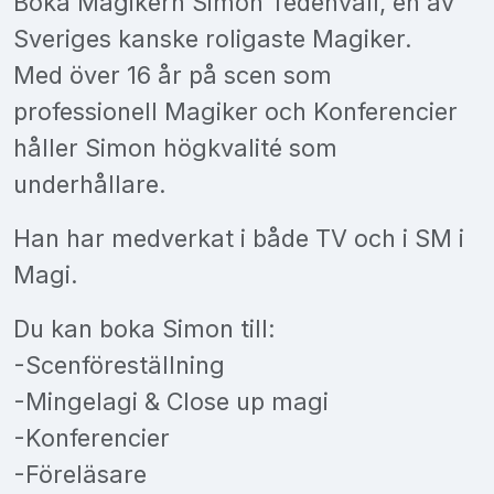
Boka Magikern Simon Tedenvall, en av
Sveriges kanske roligaste Magiker.
Med över 16 år på scen som
professionell Magiker och Konferencier
håller Simon högkvalité som
underhållare.
Han har medverkat i både TV och i SM i
Magi.
Du kan boka Simon till:
-Scenföreställning
-Mingelagi & Close up magi
-Konferencier
-Föreläsare