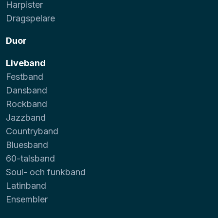
Harpister
Dragspelare
Duor
Liveband
Festband
Dansband
Rockband
Jazzband
Countryband
Bluesband
60-talsband
Soul- och funkband
Latinband
Ensembler