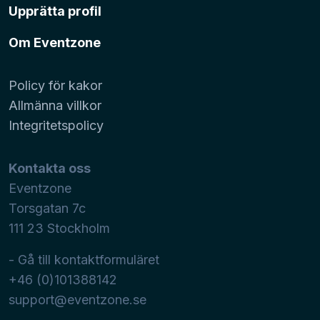
Upprätta profil
Om Eventzone
Policy för kakor
Allmänna villkor
Integritetspolicy
Kontakta oss
Eventzone
Torsgatan 7c
111 23
Stockholm
- Gå till kontaktformuläret
+46 (0)101388142
support@eventzone.se