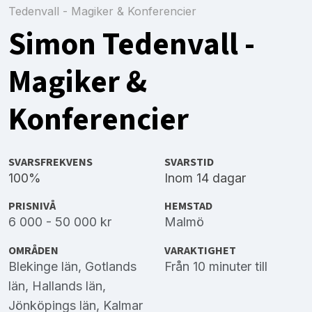
Tedenvall - Magiker & Konferencier
Simon Tedenvall -
Magiker &
Konferencier
SVARSFREKVENS
SVARSTID
100%
Inom 14 dagar
PRISNIVÅ
HEMSTAD
6 000 - 50 000 kr
Malmö
OMRÅDEN
VARAKTIGHET
Blekinge län
,
Gotlands
Från 10 minuter till
län
,
Hallands län
,
Jönköpings län
,
Kalmar