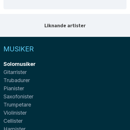
Liknande artister
MUSIKER
Solomusiker
Gitarrister
Trubadurer
Pianister
Saxofonister
Trumpetare
Violinister
Cellister
Harpister