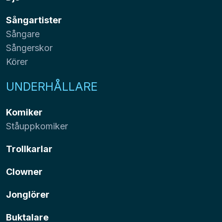
Sångartister
Sångare
Sångerskor
Körer
UNDERHÅLLARE
Komiker
Ståuppkomiker
Trollkarlar
Clowner
Jonglörer
Buktalare