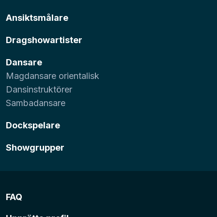
Ansiktsmålare
Dragshowartister
Dansare
Magdansare orientalisk
Dansinstruktörer
Sambadansare
Dockspelare
Showgrupper
FAQ