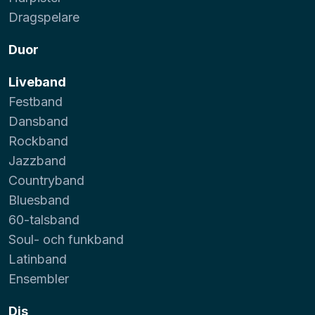
Dragspelare
Duor
Liveband
Festband
Dansband
Rockband
Jazzband
Countryband
Bluesband
60-talsband
Soul- och funkband
Latinband
Ensembler
Djs