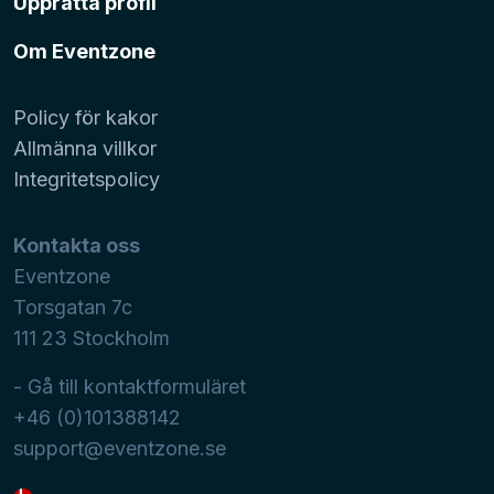
Upprätta profil
Om Eventzone
Policy för kakor
Allmänna villkor
Integritetspolicy
Kontakta oss
Eventzone
Torsgatan 7c
111 23
Stockholm
- Gå till kontaktformuläret
+46 (0)101388142
support@eventzone.se