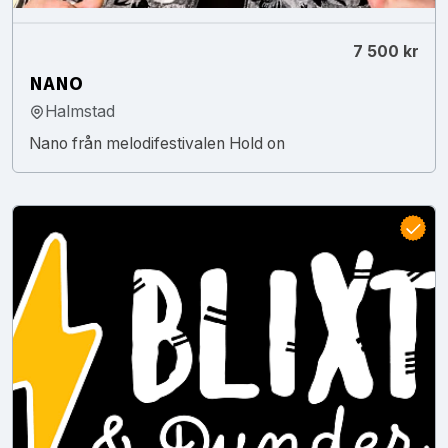
7 500 kr
NANO
Halmstad
Nano från melodifestivalen Hold on