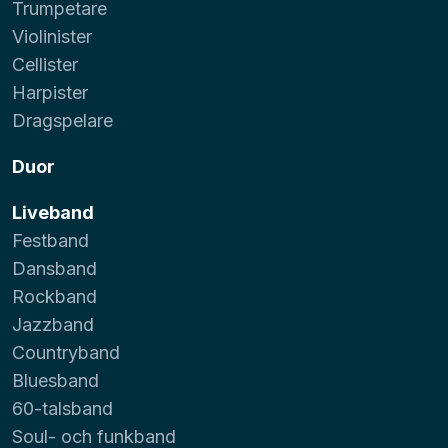
Trumpetare
Violinister
Cellister
Harpister
Dragspelare
Duor
Liveband
Festband
Dansband
Rockband
Jazzband
Countryband
Bluesband
60-talsband
Soul- och funkband