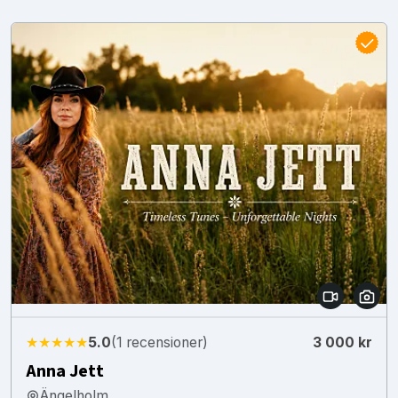
★★★★★
5.0
(1 recensioner)
3 000 kr
Anna Jett
Ängelholm