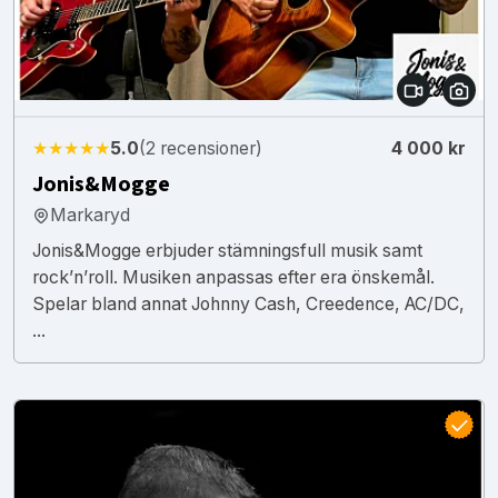
★★★★★
5.0
(2 recensioner)
4 000 kr
Jonis&Mogge
Markaryd
Jonis&Mogge erbjuder stämningsfull musik samt
rock’n’roll. Musiken anpassas efter era önskemål.
Spelar bland annat Johnny Cash, Creedence, AC/DC,
...