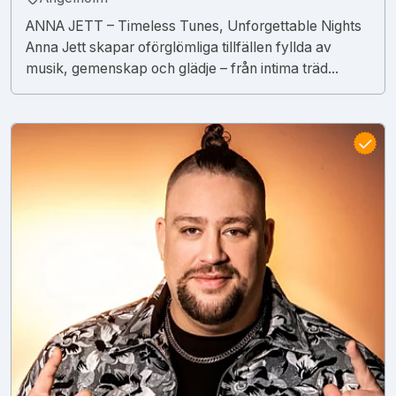
ANNA JETT – Timeless Tunes, Unforgettable Nights
Anna Jett skapar oförglömliga tillfällen fyllda av
musik, gemenskap och glädje – från intima träd...