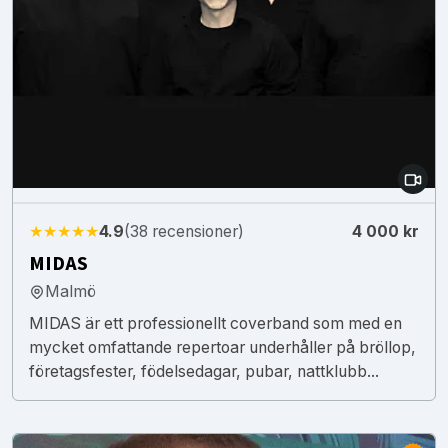
★★★★★
4.9
(38 recensioner)
4 000 kr
MIDAS
Malmö
MIDAS är ett professionellt coverband som med en
mycket omfattande repertoar underhåller på bröllop,
företagsfester, födelsedagar, pubar, nattklubb...