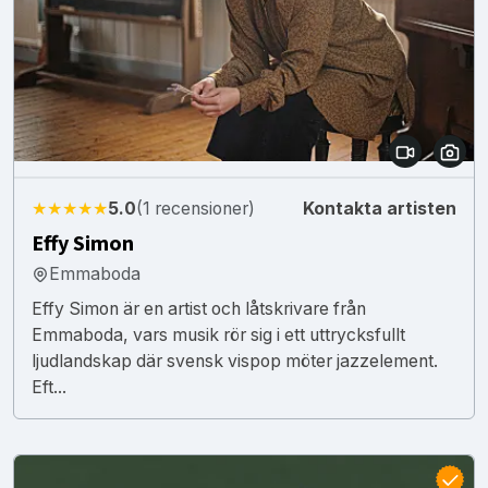
★★★★★
5.0
(1 recensioner)
Kontakta artisten
Effy Simon
Emmaboda
Effy Simon är en artist och låtskrivare från
Emmaboda, vars musik rör sig i ett uttrycksfullt
ljudlandskap där svensk vispop möter jazzelement.
Eft...