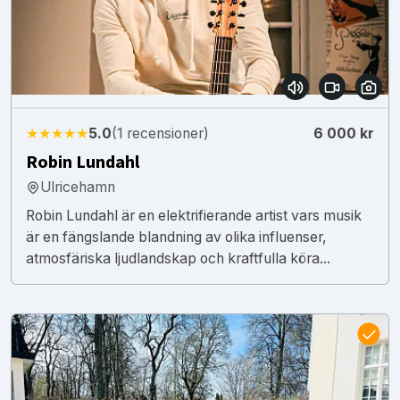
★★★★★
5.0
(1 recensioner)
6 000 kr
Robin Lundahl
Ulricehamn
Robin Lundahl är en elektrifierande artist vars musik
är en fängslande blandning av olika influenser,
atmosfäriska ljudlandskap och kraftfulla köra...