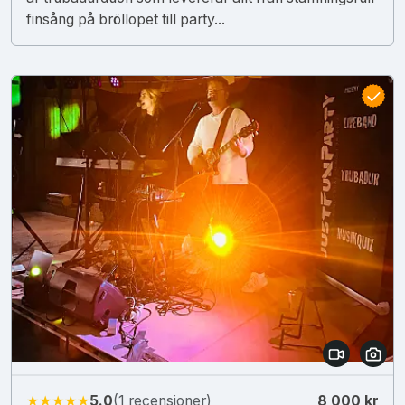
finsång på bröllopet till party...
★★★★★
5.0
(1 recensioner)
8 000 kr