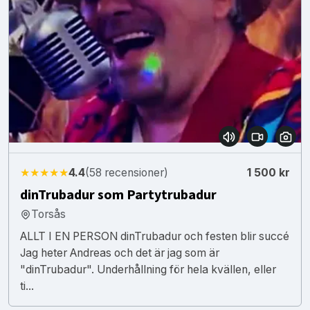
★★★★★
4.4
(58 recensioner)
1 500 kr
dinTrubadur som Partytrubadur
Torsås
ALLT I EN PERSON dinTrubadur och festen blir succé
Jag heter Andreas och det är jag som är
"dinTrubadur". Underhållning för hela kvällen, eller
ti...