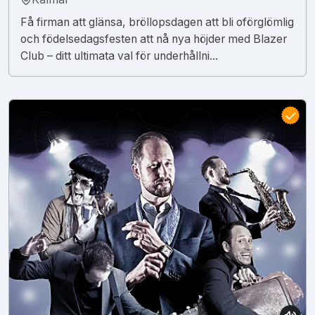
Få firman att glänsa, bröllopsdagen att bli oförglömlig
och födelsedagsfesten att nå nya höjder med Blazer
Club – ditt ultimata val för underhållni...