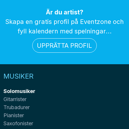
Är du artist?
Skapa en gratis profil på Eventzone och
fyll kalendern med spelningar...
UPPRÄTTA PROFIL
MUSIKER
Solomusiker
Gitarrister
Trubadurer
Pianister
Saxofonister