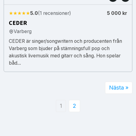
★★★★★
5.0
(1 recensioner)
5 000 kr
CEDER
Varberg
CEDER är singer/songwritern och producenten från
Varberg som bjuder på stämningsfull pop och
akustisk livemusik med gitarr och sång. Hon spelar
båd...
Nästa »
1
2