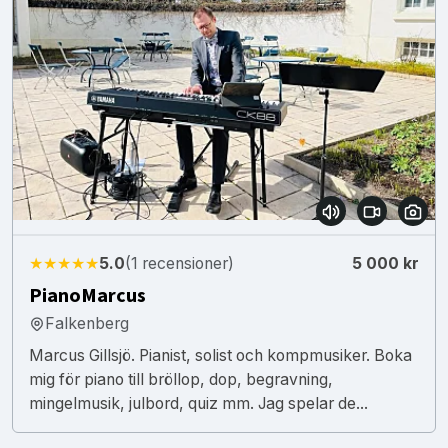
★★★★★
5.0
(1 recensioner)
5 000 kr
PianoMarcus
Falkenberg
Marcus Gillsjö. Pianist, solist och kompmusiker. Boka
mig för piano till bröllop, dop, begravning,
mingelmusik, julbord, quiz mm. Jag spelar de...