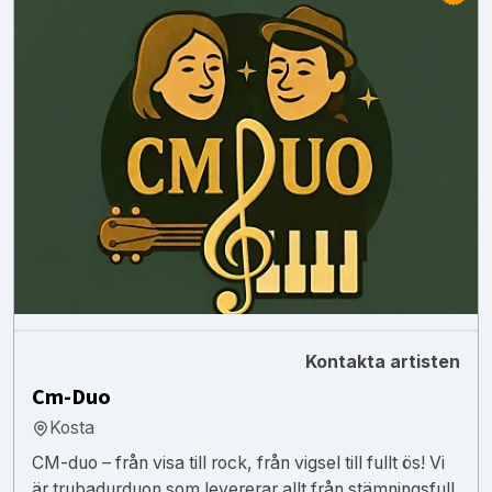
Kontakta artisten
Cm-Duo
Kosta
CM-duo – från visa till rock, från vigsel till fullt ös! Vi
är trubadurduon som levererar allt från stämningsfull