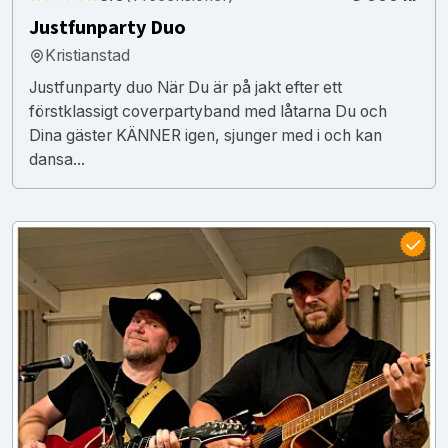
Justfunparty Duo
Kristianstad
Justfunparty duo När Du är på jakt efter ett
förstklassigt coverpartyband med låtarna Du och
Dina gäster KÄNNER igen, sjunger med i och kan
dansa...