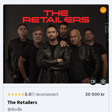
★★★★★
5.0
(1 recensioner)
20 000 kr
The Retailers
Borås