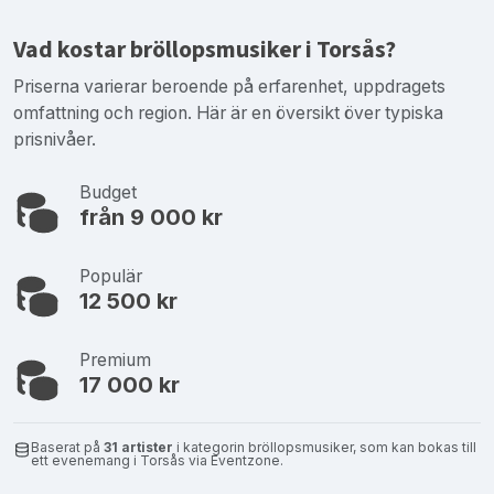
Vad kostar bröllopsmusiker i Torsås?
Priserna varierar beroende på erfarenhet, uppdragets
omfattning och region. Här är en översikt över typiska
prisnivåer.
Budget
från 9 000 kr
Populär
12 500 kr
Premium
17 000 kr
Baserat på
31 artister
i kategorin bröllopsmusiker, som kan bokas till
ett evenemang i Torsås via Eventzone.