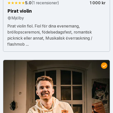
★★★★★
5.0
(1 recensioner)
1 000 kr
Pirat violin
Mjölby
Pirat violin fiol. Fiol för dina evenemang,
bröllopsceremoni, födelsedagsfest, romantisk
picknick eller annat, Musikalisk överraskning /
flashmob ...