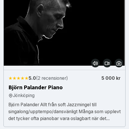
★★★★★
5.0
(2 recensioner)
5 000 kr
Björn Palander Piano
Jönköping
Björn Palander Allt från soft Jazzmingel till
singalong/upptempo/dansvänligt Många som upplevt
det tycker ofta pianobar vara oslagbart när det...