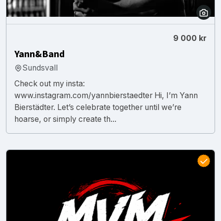
9 000 kr
Yann&Band
Sundsvall
Check out my insta:
www.instagram.com/yannbierstaedter Hi, I’m Yann
Bierstädter. Let’s celebrate together until we’re
hoarse, or simply create th...