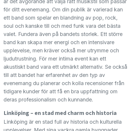
är det avgörande att välja rätt musikstil som passar
för ditt evenemang. Om din publik är varierad kan
ett band som spelar en blandning av pop, rock,
soul och kanske till och med funk vara det bästa
valet. Fundera även på bandets storlek. Ett större
band kan skapa mer energi och en intensivare
upplevelse, men kräver också mer utrymme och
ljudutrustning. För mer intima event kan ett
akustiskt band vara ett utmärkt alternativ. Se också
till att bandet har erfarenhet av den typ av
evenemang du planerar och kolla recensioner från
tidigare kunder för att få en bra uppfattning om
deras professionalism och kunnande.
Linköping – en stad med charm och historia
Linköping är en stad full av historia och kulturella
upplevelser. Med sina vackra gamla byggnader