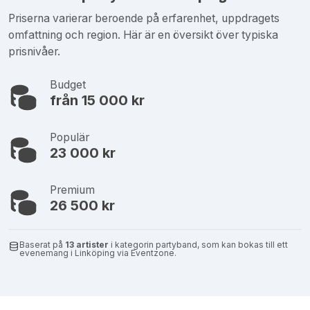
Priserna varierar beroende på erfarenhet, uppdragets
omfattning och region. Här är en översikt över typiska
prisnivåer.
Budget
från 15 000 kr
Populär
23 000 kr
Premium
26 500 kr
Baserat på
13 artister
i kategorin partyband, som kan bokas till ett
evenemang i Linköping via Eventzone.