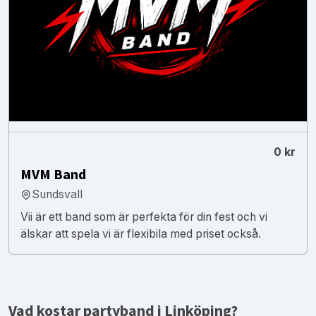
0 kr
MVM Band
Sundsvall
Vii är ett band som är perfekta för din fest och vi
älskar att spela vi är flexibila med priset också.
Vad kostar partyband i Linköping?