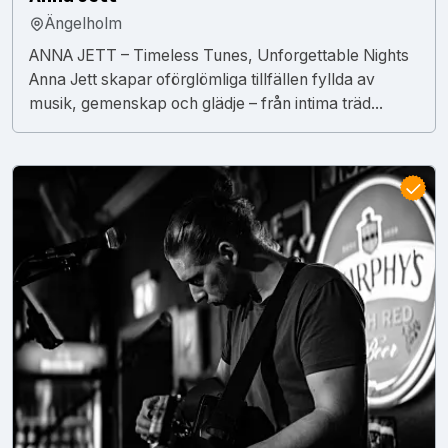
Ängelholm
ANNA JETT – Timeless Tunes, Unforgettable Nights
Anna Jett skapar oförglömliga tillfällen fyllda av
musik, gemenskap och glädje – från intima träd...