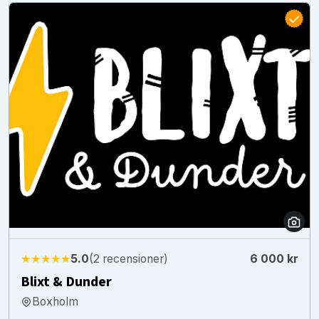
★★★★★
5.0
(2 recensioner)
6 000 kr
Blixt & Dunder
Boxholm