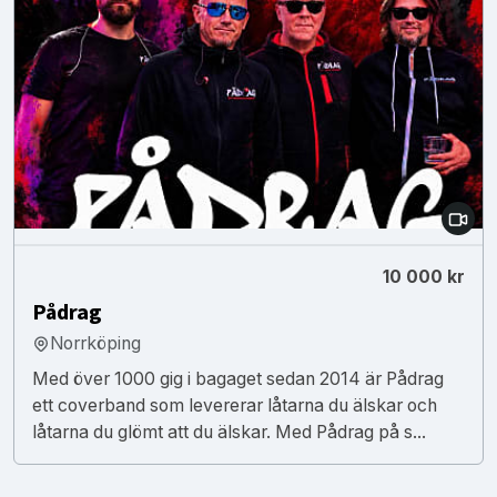
10 000 kr
Pådrag
Norrköping
Med över 1000 gig i bagaget sedan 2014 är Pådrag
ett coverband som levererar låtarna du älskar och
låtarna du glömt att du älskar. Med Pådrag på s...