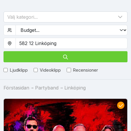
Välj kategori...
Ljudklipp
Videoklipp
Recensioner
Förstasidan
Partyband
Linköping