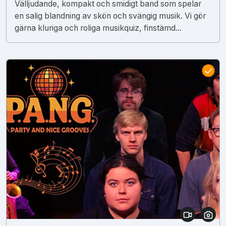
Välljudande, kompakt och smidigt band som spelar
en salig blandning av skön och svängig musik. Vi gör
gärna kluriga och roliga musikquiz, finstämd...