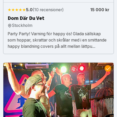
★★★★★
5.0
(10 recensioner)
15 000 kr
Dom Där Du Vet
Stockholm
Party Party! Varning för happy ös! Glada sällskap
som hoppar, skrattar och skrålar med i en smittande
happy blandning covers på allt mellan lättpu...