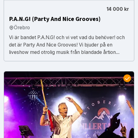
14 000 kr
P.A.N.G! (Party And Nice Grooves)
Örebro
Vi är bandet P.A.N.G! och vi vet vad du behöver! och
det är Party And Nice Grooves! Vi bjuder på en
liveshow med otrolig musik från blandade årtion...