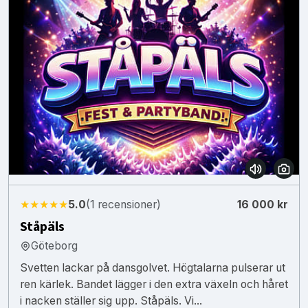
★★★★★
5.0
(1 recensioner)
16 000 kr
Ståpäls
Göteborg
Svetten lackar på dansgolvet. Högtalarna pulserar ut
ren kärlek. Bandet lägger i den extra växeln och håret
i nacken ställer sig upp. Ståpäls. Vi...