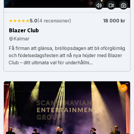
★★★★★
5.0
(4 recensioner)
18 000 kr
Blazer Club
Kalmar
Få firman att glänsa, bröllopsdagen att bli oförglömlig
och födelsedagsfesten att nå nya höjder med Blazer
Club – ditt ultimata val för underhållni...