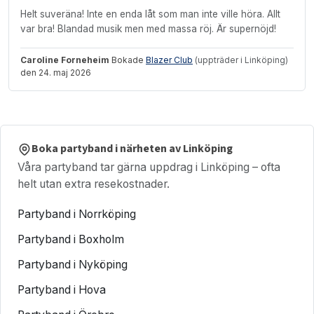
Helt suveräna! Inte en enda låt som man inte ville höra. Allt
var bra! Blandad musik men med massa röj. Är supernöjd!
Caroline Forneheim
Bokade
Blazer Club
(uppträder i Linköping)
den 24. maj 2026
Boka partyband i närheten av Linköping
Våra partyband tar gärna uppdrag i Linköping – ofta
helt utan extra resekostnader.
Partyband i Norrköping
Partyband i Boxholm
Partyband i Nyköping
Partyband i Hova