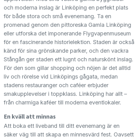
och moderna inslag är Linköping en perfekt plats
för både stora och små evenemang. Ta en
promenad genom den pittoreska Gamla Linköping
eller utforska det imponerande Flygvapenmuseum
för en fascinerande historielektion. Staden är också
känd för sina grönskande parker, och den vackra
Stångån ger staden ett lugnt och naturskönt inslag.
För den som gillar shopping och nöjen är det alltid
liv och rörelse vid Linköpings gågata, medan
stadens restauranger och caféer erbjuder
smakupplevelser i toppklass. Linköping har allt –
från charmiga kaféer till moderna eventlokaler.
En kväll att minnas
Att boka ett liveband till ditt evenemang är en
säker väg till att skapa en minnesvärd fest. Oavsett