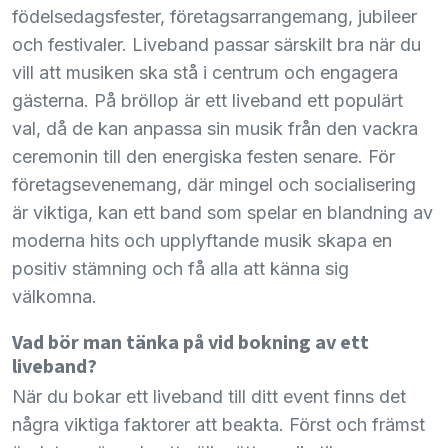
födelsedagsfester, företagsarrangemang, jubileer
och festivaler. Liveband passar särskilt bra när du
vill att musiken ska stå i centrum och engagera
gästerna. På bröllop är ett liveband ett populärt
val, då de kan anpassa sin musik från den vackra
ceremonin till den energiska festen senare. För
företagsevenemang, där mingel och socialisering
är viktiga, kan ett band som spelar en blandning av
moderna hits och upplyftande musik skapa en
positiv stämning och få alla att känna sig
välkomna.
Vad bör man tänka på vid bokning av ett
liveband?
När du bokar ett liveband till ditt event finns det
några viktiga faktorer att beakta. Först och främst