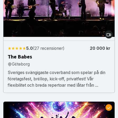
★★★★★
5.0
(27 recensioner)
20 000 kr
The Babes
Göteborg
Sveriges svängigaste coverband som spelar på din
företagsfest, bröllop, kick-off, privatfest! Vår
flexibilitet och breda repertoar med låtar från ...