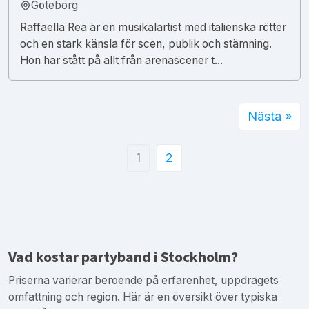
Göteborg
Raffaella Rea är en musikalartist med italienska rötter
och en stark känsla för scen, publik och stämning.
Hon har stått på allt från arenascener t...
Nästa »
1
2
Vad kostar partyband i Stockholm?
Priserna varierar beroende på erfarenhet, uppdragets
omfattning och region. Här är en översikt över typiska