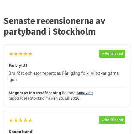
Senaste recensionerna av
partyband i Stockholm
★★★★★
Verifierad
Fartfyllt!
Bra röst och stor repertoar. Får igång folk. Vi bokar gärna
igen.
Magnarps intresseförening
Bokade
Anna Jett
(uppträder i Stockholm)
den 26. juli 2026
★★★★★
Verifierad
Kanon band!