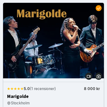
★★★★★
5.0
(1 recensioner)
8 000 kr
Marigolde
Stockholm