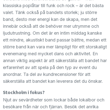
klassiska poplåtar till funk och rock – är det bästa
valet. Tänk också på bandets storlek; ju större
band, desto mer energi kan de skapa, men det
innebär också att de behöver mer utrymme och
ljudutrustning. Om det är en intim middag kanske
ett mindre, akustiskt band passar bättre, medan ett
större band kan vara mer lämpligt för ett storskaligt
evenemang med mycket dans och aktivitet. En
annan viktig aspekt är att säkerställa att bandet har
erfarenhet av att spela på den typ av event du
anordnar. Ta del av kundrecensioner för att
säkerställa att bandet kan leverera det du önskar.
Stockholm i fokus?
Njut av sevärdheter som lockar både lokalbor och
besökare från när och fjärran. Besök det anrika