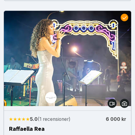
★★★★★
5.0
(1 recensioner)
6 000 kr
Raffaella Rea