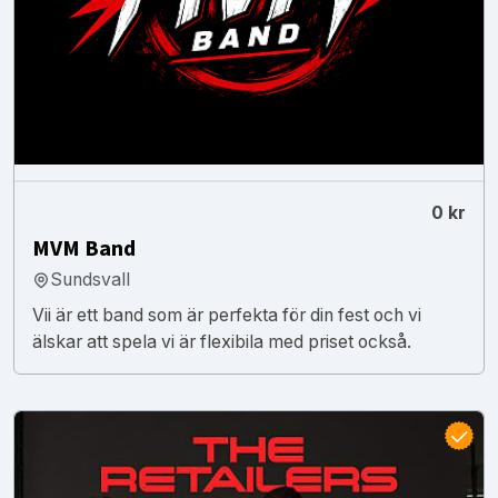
0 kr
MVM Band
Sundsvall
Vii är ett band som är perfekta för din fest och vi
älskar att spela vi är flexibila med priset också.