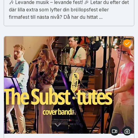
🎶 Levande musik – levande fest! 🎉 Letar du efter det
där lilla extra som lyfter din bröllopsfest eller
firmafest till nästa nivå? Då har du hittat ...