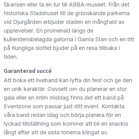
Skansen eller ta en tur till
ABBA
-museet. Från det
historiska Stadshuset till de grönskande parkerna
vid Djurgården erbjuder staden en mångfald av
upplevelser. En promenad längs de
kullerstensbelagda gatorna i Gamla Stan och en titt
på Kungliga slottet bjuder på en resa tillbaka i
tiden.
Garanterad succé
Att boka ett liveband kan lyfta din fest och ge den
en unik karaktär. Oavsett om du planerar en stor
gala eller en intim middag finns det ett band på
Eventzone som passar just ditt event. Kontakta
våra band redan idag och börja planera för en
lyckad tillställning som kommer att bli en snackis
långt efter att de sista tonerna klingat av.