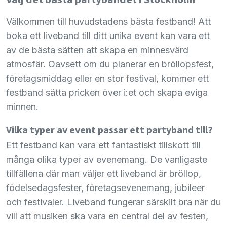
Välkommen till huvudstadens bästa festband! Att
boka ett liveband till ditt unika event kan vara ett
av de bästa sätten att skapa en minnesvärd
atmosfär. Oavsett om du planerar en bröllopsfest,
företagsmiddag eller en stor festival, kommer ett
festband sätta pricken över i:et och skapa eviga
minnen.
Vilka typer av event passar ett partyband till?
Ett festband kan vara ett fantastiskt tillskott till
många olika typer av evenemang. De vanligaste
tillfällena där man väljer ett liveband är bröllop,
födelsedagsfester, företagsevenemang, jubileer
och festivaler. Liveband fungerar särskilt bra när du
vill att musiken ska vara en central del av festen,