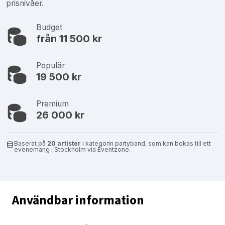
prisnivåer.
Budget
från 11 500 kr
Populär
19 500 kr
Premium
26 000 kr
Baserat på
20 artister
i kategorin partyband, som kan bokas till ett
evenemang i Stockholm via Eventzone.
Användbar information