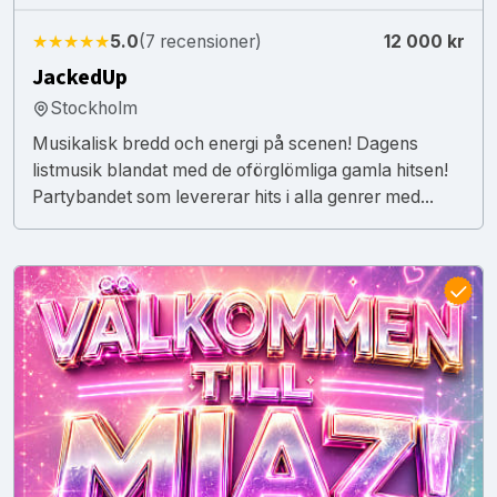
★★★★★
5.0
(7 recensioner)
12 000 kr
JackedUp
Stockholm
Musikalisk bredd och energi på scenen! Dagens
listmusik blandat med de oförglömliga gamla hitsen!
Partybandet som levererar hits i alla genrer med...