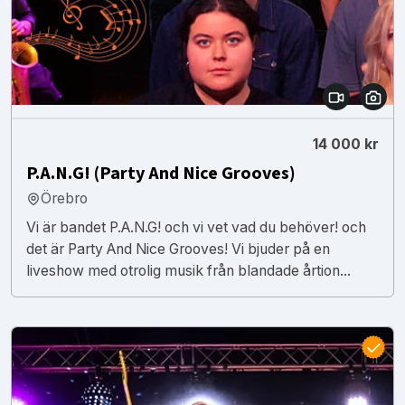
14 000 kr
P.A.N.G! (Party And Nice Grooves)
Örebro
Vi är bandet P.A.N.G! och vi vet vad du behöver! och
det är Party And Nice Grooves! Vi bjuder på en
liveshow med otrolig musik från blandade årtion...