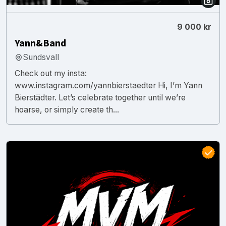
9 000 kr
Yann&Band
Sundsvall
Check out my insta:
www.instagram.com/yannbierstaedter Hi, I’m Yann
Bierstädter. Let’s celebrate together until we’re
hoarse, or simply create th...