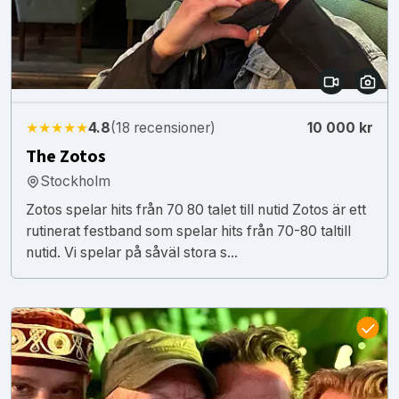
★★★★★
4.8
(18 recensioner)
10 000 kr
The Zotos
Stockholm
Zotos spelar hits från 70 80 talet till nutid Zotos är ett
rutinerat festband som spelar hits från 70-80 taltill
nutid. Vi spelar på såväl stora s...