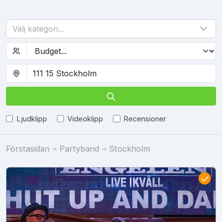
Välj kategori...
Ljudklipp
Videoklipp
Recensioner
Förstasidan
Partyband
Stockholm