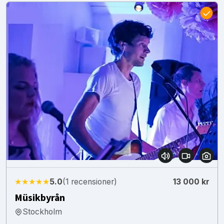
★★★★★
5.0
(1 recensioner)
13 000 kr
Müsikbyrån
Stockholm