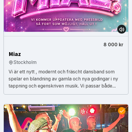
8 000 kr
Miaz
Stockholm
Vi är ett nytt , modernt och fräscht dansband som
spelar en blandning av gamla och nya godingar i ny
tappning och egenskriven musik. Vi passar både...