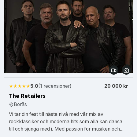
★★★★★
5.0
(1 recensioner)
20 000 kr
The Retailers
Borås
Vi tar din fest till nästa nivå med vår mix av
rockklassiker och moderna hits som alla kan dansa
till och sjunga med i. Med passion för musiken och...