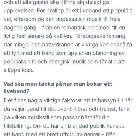
och att alla gäster ska känna sig delaktiga i
upplevelsen. För bröllop är ett liveband ett populärt
val, eftersom de kan anpassa sin musik till hela
dagens gång – från en romantisk ceremoni till en
livlig fest senare på kvällen. Företagsevenemang
där mingel och nätverkande är viktiga kan också få
ett lyft med ett band som spelar en blandning av
populära hits och energisk musik som får alla att
släppa loss.
Vad ska man tänka på när man bokar ett
liveband?
Det finns några viktiga faktorer att ta hänsyn till när
du väljer band till ditt event. Först och främst, tänk
på vilken musikstil som passar bäst för din
tillställning. Om du har en blandad publik kanske
ett band med ett brett utbud av genrer – från