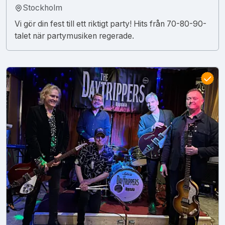
Stockholm
Vi gör din fest till ett riktigt party! Hits från 70-80-90-
talet när partymusiken regerade.