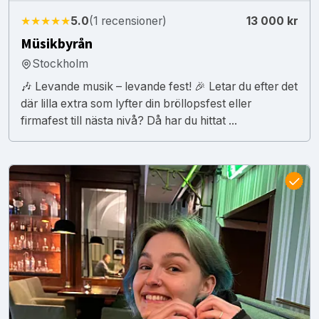
★★★★★
5.0
(1 recensioner)
13 000 kr
Müsikbyrån
Stockholm
🎶 Levande musik – levande fest! 🎉 Letar du efter det
där lilla extra som lyfter din bröllopsfest eller
firmafest till nästa nivå? Då har du hittat ...