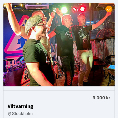
9 000 kr
Viltvarning
Stockholm