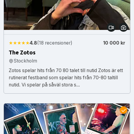
★★★★★
4.8
(18 recensioner)
10 000 kr
The Zotos
Stockholm
Zotos spelar hits från 70 80 talet till nutid Zotos är ett
rutinerat festband som spelar hits från 70-80 taltill
nutid. Vi spelar på såväl stora s...