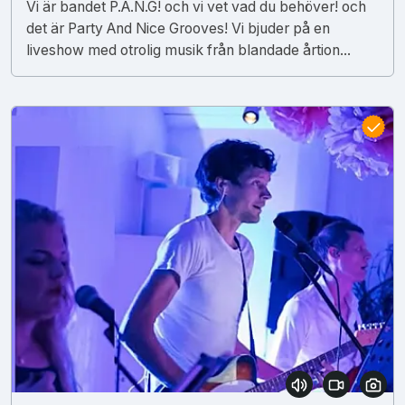
Vi är bandet P.A.N.G! och vi vet vad du behöver! och
det är Party And Nice Grooves! Vi bjuder på en
liveshow med otrolig musik från blandade årtion...