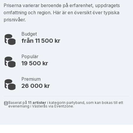
Priserna varierar beroende på erfarenhet, uppdragets
omfattning och region. Här är en översikt över typiska
prisnivåer.
Budget
från 11 500 kr
Populär
19 500 kr
Premium
26 000 kr
Baserat på
11 artister
i kategorin partyband, som kan bokas till ett
evenemang i Västerås via Eventzone.