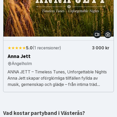
★★★★★
5.0
(1 recensioner)
3 000 kr
Anna Jett
Ängelholm
ANNA JETT – Timeless Tunes, Unforgettable Nights
Anna Jett skapar oförglömliga tillfällen fyllda av
musik, gemenskap och glädje – från intima träd...
Vad kostar partyband i Västerås?