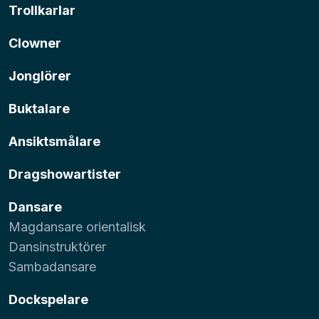
Trollkarlar
Clowner
Jonglörer
Buktalare
Ansiktsmålare
Dragshowartister
Dansare
Magdansare orientalisk
Dansinstruktörer
Sambadansare
Dockspelare