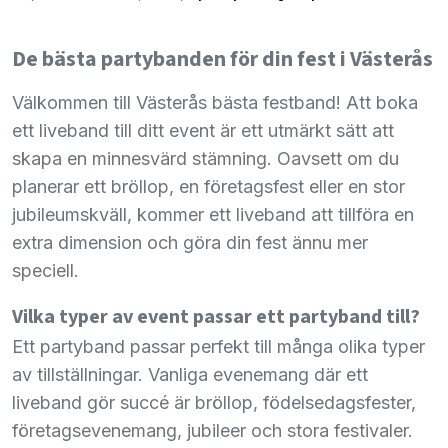
De bästa partybanden för din fest i Västerås
Välkommen till Västerås bästa festband! Att boka
ett liveband till ditt event är ett utmärkt sätt att
skapa en minnesvärd stämning. Oavsett om du
planerar ett bröllop, en företagsfest eller en stor
jubileumskväll, kommer ett liveband att tillföra en
extra dimension och göra din fest ännu mer
speciell.
Vilka typer av event passar ett partyband till?
Ett partyband passar perfekt till många olika typer
av tillställningar. Vanliga evenemang där ett
liveband gör succé är bröllop, födelsedagsfester,
företagsevenemang, jubileer och stora festivaler.