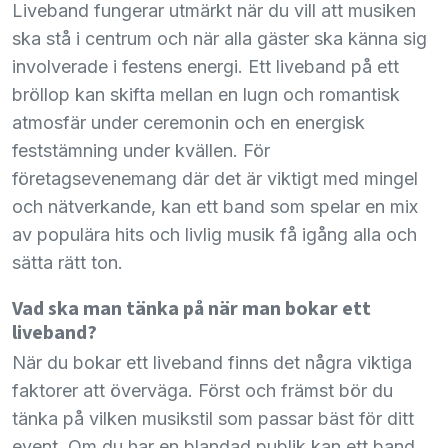
Liveband fungerar utmärkt när du vill att musiken
ska stå i centrum och när alla gäster ska känna sig
involverade i festens energi. Ett liveband på ett
bröllop kan skifta mellan en lugn och romantisk
atmosfär under ceremonin och en energisk
feststämning under kvällen. För
företagsevenemang där det är viktigt med mingel
och nätverkande, kan ett band som spelar en mix
av populära hits och livlig musik få igång alla och
sätta rätt ton.
Vad ska man tänka på när man bokar ett
liveband?
När du bokar ett liveband finns det några viktiga
faktorer att överväga. Först och främst bör du
tänka på vilken musikstil som passar bäst för ditt
event. Om du har en blandad publik kan ett band