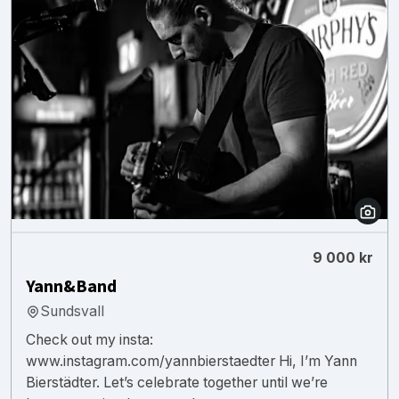
9 000 kr
Yann&Band
Sundsvall
Check out my insta:
www.instagram.com/yannbierstaedter Hi, I’m Yann
Bierstädter. Let’s celebrate together until we’re