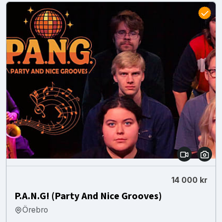
14 000 kr
P.A.N.G! (Party And Nice Grooves)
Örebro