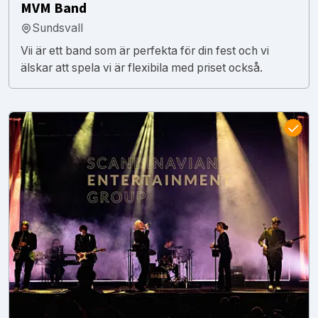
MVM Band
Sundsvall
Vii är ett band som är perfekta för din fest och vi
älskar att spela vi är flexibila med priset också.