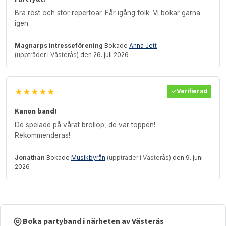
Bra röst och stor repertoar. Får igång folk. Vi bokar gärna
igen.
Magnarps intresseförening
Bokade
Anna Jett
(uppträder i Västerås)
den 26. juli 2026
★★★★★
Verifierad
Kanon band!
De spelade på vårat bröllop, de var toppen!
Rekommenderas!
Jonathan
Bokade
Müsikbyrån
(uppträder i Västerås)
den 9. juni
2026
Boka partyband i närheten av Västerås