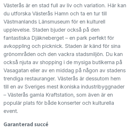
Västerås är en stad full av liv och variation. Här kan
du utforska Västerås Hamn och ta en tur till
Västmanlands Länsmuseum för en kulturell
upplevelse. Staden bjuder också på den
fantastiska Djäkneberget – en park perfekt för
avkoppling och picknick. Staden är känd för sina
grönområden och den vackra stadsmiljön. Du kan
också njuta av shopping i de mysiga butikerna på
Vasagatan eller av en middag på någon av stadens
trendiga restauranger. Västerås är dessutom hem
till en av Sveriges mest ikoniska industribyggnader
– Västerås gamla Kraftstation, som även är en
populär plats för både konserter och kulturella
event.
Garanterad succé