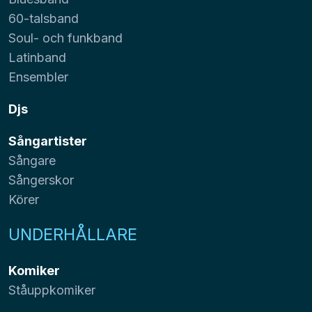
60-talsband
Soul- och funkband
Latinband
Ensembler
Djs
Sångartister
Sångare
Sångerskor
Körer
UNDERHÅLLARE
Komiker
Ståuppkomiker